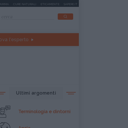
MAMMA
CURE NATURALI
ETICAMENTE
SAPERE.IT
ova l'esperto
Ultimi argomenti
Terminologia e dintorni