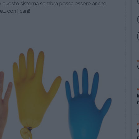
 se questo sistema sembra possa essere anche
.. con i cani!