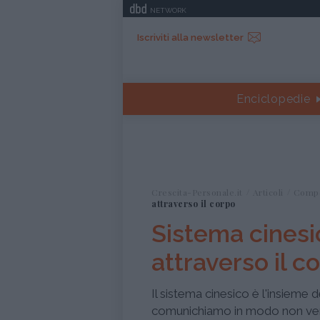
NETWORK
Iscriviti alla newsletter
Enciclopedie
Crescita-Personale.it
Articoli
Comp
attraverso il corpo
Sistema cinesi
attraverso il c
Il sistema cinesico è l'insieme d
comunichiamo in modo non verb