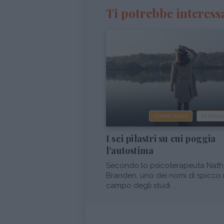
Ti potrebbe interess
COMPETENZE
ATTEGG
I sei pilastri su cui poggia
l'autostima
Secondo lo psicoterapeuta Nath
Branden, uno dei nomi di spicco 
campo degli studi ...