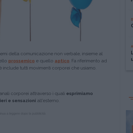
temi della comunicazione non verbale, insieme al
ello
prossemico
e quello
aptico
. Fa riferimento ad
 include tutti movimenti corporei che usiamo.
anali corporei attraverso i quali
esprimiamo
eri e sensazioni
all'esterno.
nua a leggere dopo la pubblicità