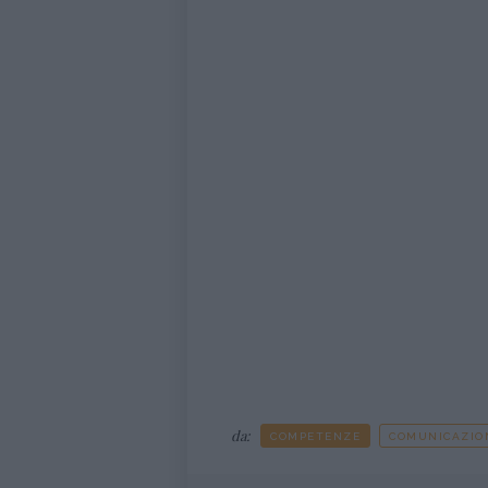
da:
COMPETENZE
COMUNICAZIO