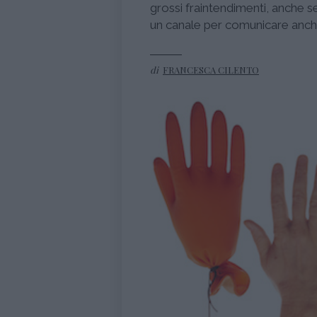
grossi fraintendimenti, anche
un canale per comunicare anche.
di
FRANCESCA CILENTO