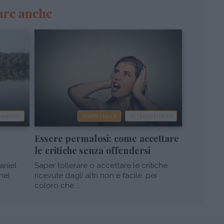
are anche
IAMENTO
COMPETENZE
ATTEGGIAMENTO
Essere permalosi: come accettare
le critiche senza offendersi
aniel
Saper tollerare o accettare le critiche
nel
ricevute dagli altri non è facile: per
coloro che ...