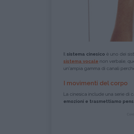
Il
sistema cinesico
è uno dei sis
sistema vocale
non verbale, qu
un'ampia gamma di canali perchè
I movimenti del corpo
La cinesica include una serie di c
emozioni e trasmettiamo pensi
Conti