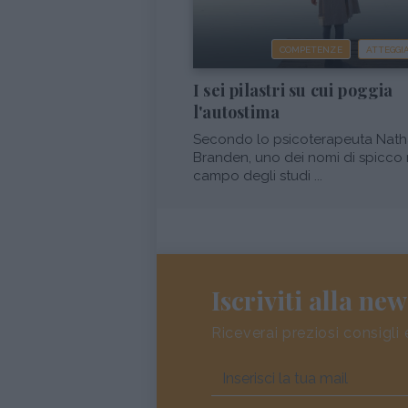
COMPETENZE
ATTEGG
I sei pilastri su cui poggia
l'autostima
Secondo lo psicoterapeuta Nath
Branden, uno dei nomi di spicco 
campo degli studi ...
Iscriviti alla new
Riceverai preziosi consigli 