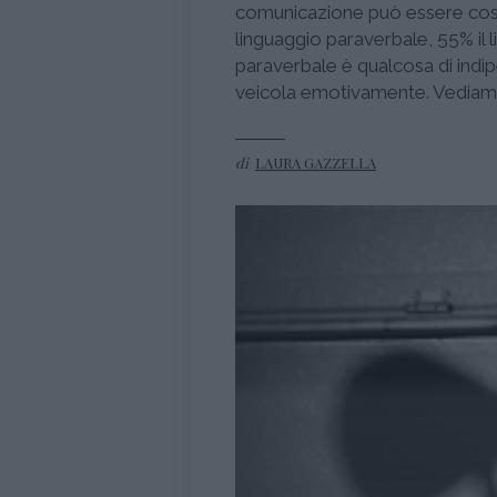
comunicazione può essere così r
linguaggio paraverbale, 55% il
paraverbale è qualcosa di indip
veicola emotivamente. Vedia
di
LAURA GAZZELLA