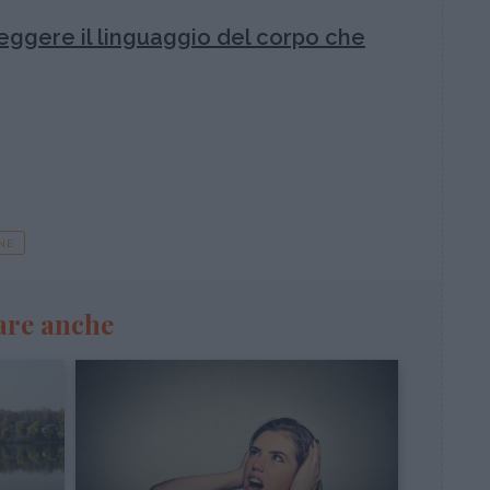
eggere il linguaggio del corpo che
NE
are anche