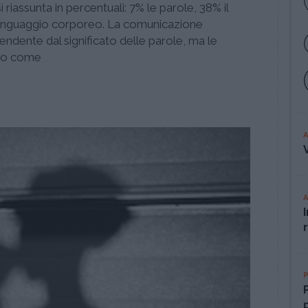
iassunta in percentuali: 7% le parole, 38% il
 linguaggio corporeo. La comunicazione
endente dal significato delle parole, ma le
mo come