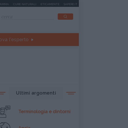
MAMMA
CURE NATURALI
ETICAMENTE
SAPERE.IT
ova l'esperto
Ultimi argomenti
Terminologia e dintorni