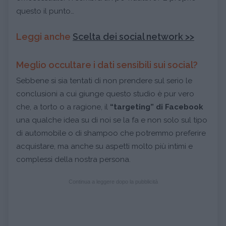
questo il punto…
Leggi anche
Scelta dei social network >>
Meglio occultare i dati sensibili sui social?
Sebbene si sia tentati di non prendere sul serio le
conclusioni a cui giunge questo studio è pur vero
che, a torto o a ragione, il
“targeting” di Facebook
una qualche idea su di noi se la fa e non solo sul tipo
di automobile o di shampoo che potremmo preferire
acquistare, ma anche su aspetti molto più intimi e
complessi della nostra persona.
Continua a leggere dopo la pubblicità