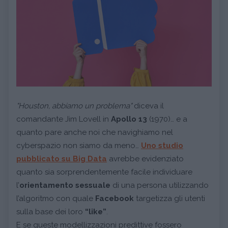
"Houston, abbiamo un problema"
diceva il
comandante Jim Lovell in
Apollo 13
(1970)… e a
quanto pare anche noi che navighiamo nel
cyberspazio non siamo da meno…
Uno studio
pubblicato su Big Data
avrebbe evidenziato
quanto sia sorprendentemente facile individuare
l’
orientamento sessuale
di una persona utilizzando
l’algoritmo con quale
Facebook
targetizza gli utenti
sulla base dei loro
“like”
.
E se queste modellizzazioni predittive fossero