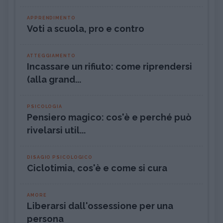
APPRENDIMENTO
Voti a scuola, pro e contro
ATTEGGIAMENTO
Incassare un rifiuto: come riprendersi
(alla grand...
PSICOLOGIA
Pensiero magico: cos'è e perché può
rivelarsi util...
DISAGIO PSICOLOGICO
Ciclotimia, cos'è e come si cura
AMORE
Liberarsi dall'ossessione per una
persona