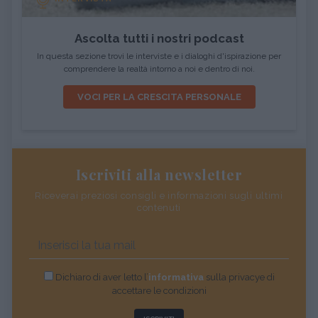
Ascolta tutti i nostri podcast
In questa sezione trovi le interviste e i dialoghi d'ispirazione per
comprendere la realtà intorno a noi e dentro di noi.
VOCI PER LA CRESCITA PERSONALE
Iscriviti alla newsletter
Riceverai preziosi consigli e informazioni sugli ultimi
contenuti
Dichiaro di aver letto l’
informativa
sulla privacye di
accettare le condizioni