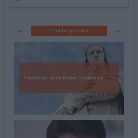
I nostri speciali
Psicologia della Divina Commedia