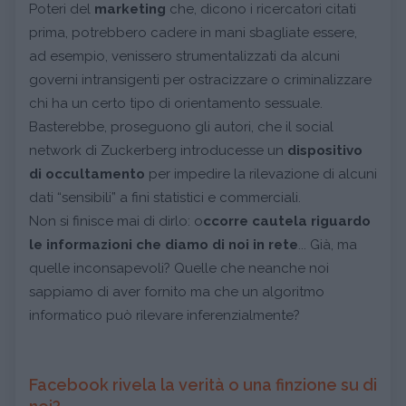
Poteri del
marketing
che, dicono i ricercatori citati
prima, potrebbero cadere in mani sbagliate essere,
ad esempio, venissero strumentalizzati da alcuni
governi intransigenti per ostracizzare o criminalizzare
chi ha un certo tipo di orientamento sessuale.
Basterebbe, proseguono gli autori, che il social
network di Zuckerberg introducesse un
dispositivo
di occultamento
per impedire la rilevazione di alcuni
dati “sensibili” a fini statistici e commerciali.
Non si finisce mai di dirlo: o
ccorre cautela riguardo
le informazioni che diamo di noi in rete
... Già, ma
quelle inconsapevoli? Quelle che neanche noi
sappiamo di aver fornito ma che un algoritmo
informatico può rilevare inferenzialmente?
Facebook rivela la verità o una finzione su di