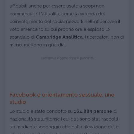
affidabili anche per essere usate a scopi non
commerciali? L'attualità, come la vicenda del
coinvolgimento del social network nell'influenzare il
voto americano su cui proprio ora è esploso lo
scandalo di
Cambridge Analitica
. I ricercatori, non di
meno, mettono in guardia…
Continua a leggere dopo la pubblicità
Facebook e orientamento sessuale: uno
studio
Lo studio è stato condotto su
164.883 persone
di
nazionalità statunitense i cui dati sono stati raccolti
sia mediante sondaggio che dalla rilevazione delle