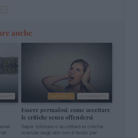
TO
are anche
IAMENTO
COMPETENZE
ATTEGGIAMENTO
Essere permalosi: come accettare
le critiche senza offendersi
aniel
Saper tollerare o accettare le critiche
nel
ricevute dagli altri non è facile: per