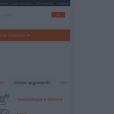
MAMMA
CURE NATURALI
ETICAMENTE
SAPERE.IT
ova l'esperto
Ultimi argomenti
Terminologia e dintorni