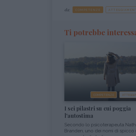
da:
COMPETENZE
ATTEGGIAMEN
Ti potrebbe interess
COMPETENZE
ATTEGG
I sei pilastri su cui poggia
l'autostima
Secondo lo psicoterapeuta Nath
Branden, uno dei nomi di spicco 