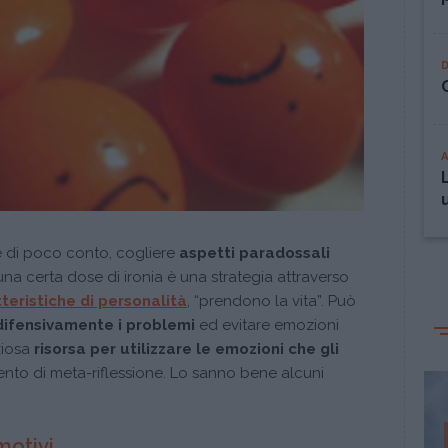
 di poco conto, cogliere
aspetti paradossali
una certa dose di ironia è una strategia attraverso
teristiche di personalità
, “prendono la vita”. Può
difensivamente i problemi
ed evitare emozioni
ziosa
risorsa per utilizzare le emozioni che gli
to di meta-riflessione. Lo sanno bene alcuni
motivi