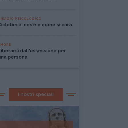
DISAGIO PSICOLOGICO
Ciclotimia, cos'è e come si cura
AMORE
Liberarsi dall'ossessione per
una persona
I nostri speciali