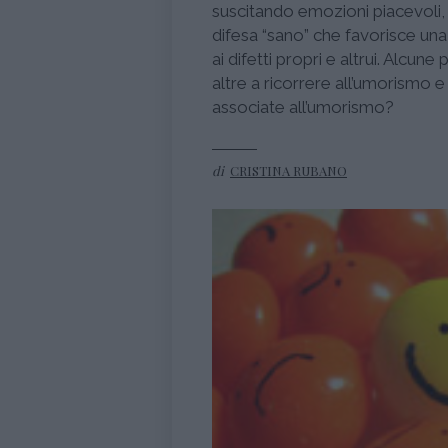
suscitando emozioni piacevoli
difesa “sano” che favorisce una
ai difetti propri e altrui. Alcun
altre a ricorrere all’umorismo e 
associate all’umorismo?
di
CRISTINA RUBANO