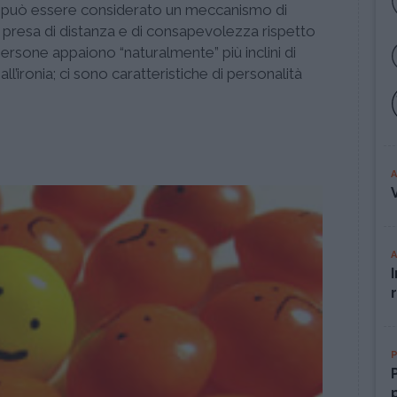
, può essere considerato un meccanismo di
 presa di distanza e di consapevolezza rispetto
e persone appaiono “naturalmente” più inclini di
all’ironia; ci sono caratteristiche di personalità