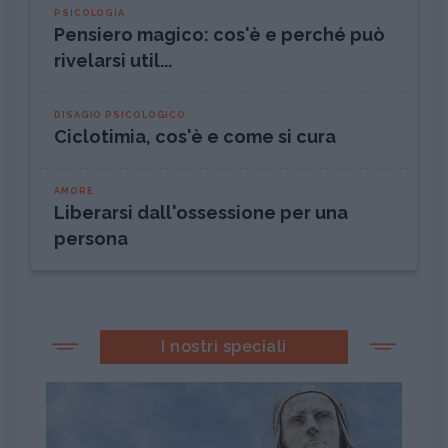
PSICOLOGIA
Pensiero magico: cos'è e perché può
rivelarsi util...
DISAGIO PSICOLOGICO
Ciclotimia, cos'è e come si cura
AMORE
Liberarsi dall'ossessione per una
persona
I nostri speciali