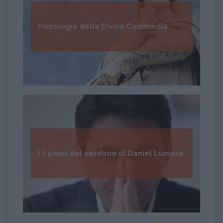
Psicologia della Divina Commedia
I 7 passi del perdono di Daniel Lumera