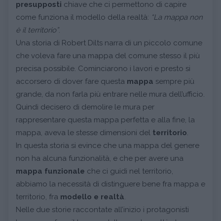
presupposti
chiave che ci permettono di capire
come funziona il modello della realtà:
“La mappa non
è il territorio”
.
Una storia di Robert Dilts narra di un piccolo comune
che voleva fare una mappa del comune stesso il più
precisa possibile. Cominciarono i lavori e presto si
accorsero di dover fare questa
mappa
sempre più
grande, da non farla più entrare nelle mura dell’ufficio.
Quindi decisero di demolire le mura per
rappresentare questa mappa perfetta e alla fine, la
mappa, aveva le stesse dimensioni del
territorio
.
In questa storia si evince che una mappa del genere
non ha alcuna funzionalità, e che per avere una
mappa funzionale
che ci guidi nel territorio,
abbiamo la necessità di distinguere bene fra mappa e
territorio, fra
modello e realtà
.
Nelle due storie raccontate all’inizio i protagonisti