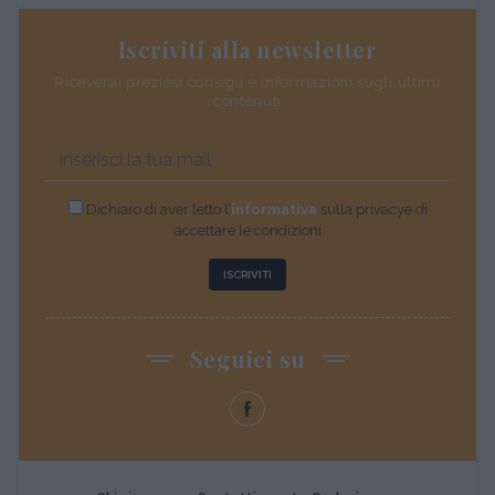
Iscriviti alla newsletter
Riceverai preziosi consigli e informazioni sugli ultimi
contenuti
Dichiaro di aver letto l’
informativa
sulla privacye di
accettare le condizioni
ISCRIVITI
Seguici su