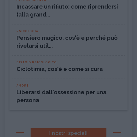
Incassare un rifiuto: come riprendersi
(alla grand...
PSICOLOGIA
Pensiero magico: cos'è e perché può
rivelarsi util...
DISAGIO PSICOLOGICO
Ciclotimia, cos'è e come si cura
AMORE
Liberarsi dall'ossessione per una
persona
I nostri speciali