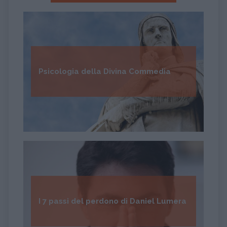
Psicologia della Divina Commedia
I 7 passi del perdono di Daniel Lumera