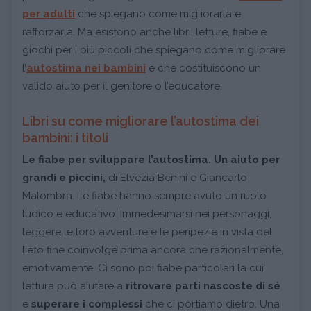
per adulti
che spiegano come migliorarla e
rafforzarla. Ma esistono anche libri, letture, fiabe e
giochi per i più piccoli che spiegano come migliorare
l’
autostima nei bambini
e che costituiscono un
valido aiuto per il genitore o l’educatore.
Libri su come migliorare l’autostima dei
bambini: i titoli
Le fiabe per sviluppare l’autostima. Un aiuto per
grandi e piccini,
di Elvezia Benini e Giancarlo
Malombra. Le fiabe hanno sempre avuto un ruolo
ludico e educativo. Immedesimarsi nei personaggi,
leggere le loro avventure e le peripezie in vista del
lieto fine coinvolge prima ancora che razionalmente,
emotivamente. Ci sono poi fiabe particolari la cui
lettura può aiutare a
ritrovare parti nascoste di sé
e
superare i complessi
che ci portiamo dietro. Una