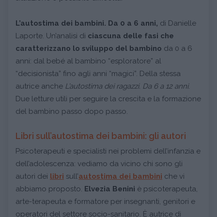
L’autostima dei bambini. Da 0 a 6 anni,
di Danielle
Laporte. Un’analisi di
ciascuna delle fasi che
caratterizzano lo sviluppo del bambino
da 0 a 6
anni: dal bebé al bambino “esploratore” al
“decisionista” fino agli anni “magici”. Della stessa
autrice anche
L’autostima dei ragazzi. Da 6 a 12 anni
.
Due letture utili per seguire la crescita e la formazione
del bambino passo dopo passo.
Libri sull’autostima dei bambini: gli autori
Psicoterapeuti e specialisti nei problemi dell’infanzia e
dell’adolescenza: vediamo da vicino chi sono gli
autori dei
libri
sull’
autostima dei bambini
che vi
abbiamo proposto.
Elvezia Benini
è psicoterapeuta,
arte-terapeuta e formatore per insegnanti, genitori e
operatori del settore socio-sanitario. È autrice di