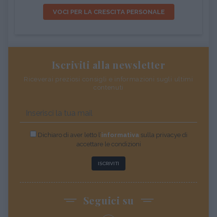
VOCI PER LA CRESCITA PERSONALE
Iscriviti alla newsletter
Riceverai preziosi consigli e informazioni sugli ultimi
contenuti
Dichiaro di aver letto l’
informativa
sulla privacye di
accettare le condizioni
ISCRIVITI
Seguici su