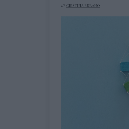
di
CRISTINA RUBANO