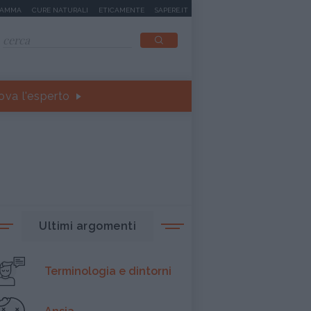
MAMMA
CURE NATURALI
ETICAMENTE
SAPERE.IT
ova l'esperto
Ultimi argomenti
Terminologia e dintorni