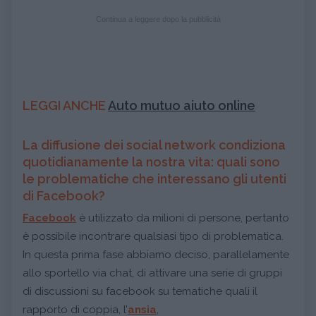
Continua a leggere dopo la pubblicità
LEGGI ANCHE
Auto mutuo aiuto online
La diffusione dei social network condiziona
quotidianamente la nostra vita: quali sono
le problematiche che interessano gli utenti
di Facebook?
Facebook
è utilizzato da milioni di persone, pertanto
è possibile incontrare qualsiasi tipo di problematica.
In questa prima fase abbiamo deciso, parallelamente
allo sportello via chat, di attivare una serie di gruppi
di discussioni su facebook su tematiche quali il
rapporto di coppia, l’
ansia
,