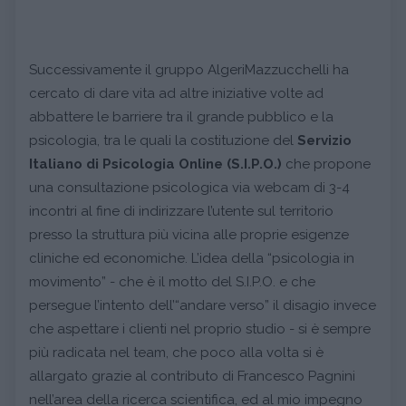
Successivamente il gruppo AlgeriMazzucchelli ha
cercato di dare vita ad altre iniziative volte ad
abbattere le barriere tra il grande pubblico e la
psicologia, tra le quali la costituzione del
Servizio
Italiano di Psicologia Online (S.I.P.O.)
che propone
una consultazione psicologica via webcam di 3-4
incontri al fine di indirizzare l’utente sul territorio
presso la struttura più vicina alle proprie esigenze
cliniche ed economiche. L’idea della “psicologia in
movimento” - che è il motto del S.I.P.O. e che
persegue l’intento dell’“andare verso” il disagio invece
che aspettare i clienti nel proprio studio - si è sempre
più radicata nel team, che poco alla volta si è
allargato grazie al contributo di Francesco Pagnini
nell’area della ricerca scientifica, ed al mio impegno