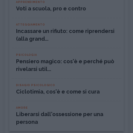
APPRENDIMENTO
Voti a scuola, pro e contro
ATTEGGIAMENTO
Incassare un rifiuto: come riprendersi
(alla grand...
PSICOLOGIA
Pensiero magico: cos'è e perché può
rivelarsi util...
DISAGIO PSICOLOGICO
Ciclotimia, cos'è e come si cura
AMORE
Liberarsi dall'ossessione per una
persona