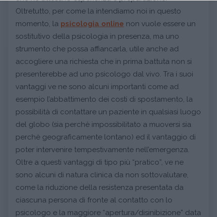
Oltretutto, per come la intendiamo noi in questo
momento, la
psicologia online
non vuole essere un
sostitutivo della psicologia in presenza, ma uno
strumento che possa affiancarla, utile anche ad
accogliere una richiesta che in prima battuta non si
presenterebbe ad uno psicologo dal vivo. Tra i suoi
vantaggi ve ne sono alcuni importanti come ad
esempio l’abbattimento dei costi di spostamento, la
possibilità di contattare un paziente in qualsiasi luogo
del globo (sia perchè impossibilitato a muoversi sia
perchè geograficamente lontano) ed il vantaggio di
poter intervenire tempestivamente nell’emergenza.
Oltre a questi vantaggi di tipo più “pratico”, ve ne
sono alcuni di natura clinica da non sottovalutare,
come la riduzione della resistenza presentata da
ciascuna persona di fronte al contatto con lo
psicologo e la maggiore “apertura/disinibizione” data