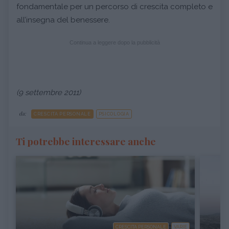
fondamentale per un percorso di crescita completo e
all’insegna del benessere.
Continua a leggere dopo la pubblicità
(9 settembre 2011)
da:
CRESCITA PERSONALE
PSICOLOGIA
Ti potrebbe interessare anche
CRESCITA PERSONALE
VARIE