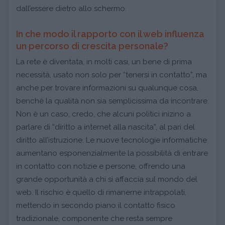
dall’essere dietro allo schermo.
In che modo il rapporto con il web influenza
un percorso di crescita personale?
La rete è diventata, in molti casi, un bene di prima
necessità, usato non solo per “tenersi in contatto”, ma
anche per trovare informazioni su qualunque cosa,
benchè la qualità non sia semplicissima da incontrare.
Non è un caso, credo, che alcuni politici inizino a
parlare di “diritto a internet alla nascita”, al pari del
diritto all’istruzione. Le nuove tecnologie informatiche
aumentano esponenzialmente la possibilità di entrare
in contatto con notizie e persone, offrendo una
grande opportunità a chi si affaccia sul mondo del
web. Il rischio è quello di rimanerne intrappolati,
mettendo in secondo piano il contatto fisico
tradizionale, componente che resta sempre