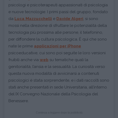
psicologi e psicoterapeuti appassionati di psicologia
e nuove tecnologie. I primi passi del gruppo, fondato
da
Luca Mazzucchelli
e
Davide Algeri
, si sono
mossi nella direzione di sfruttare le potenzialità della
tecnologia più prossima alle persone, il telefonino,
per diffondere la cultura psicologica. È qui che sono
nate le prime
applicazioni per iPhone
psicoeducative, cui sono poi seguite le loro versioni
fruibili anche via
web
su tematiche quali la
genitorialità, l’ansia e la sessualità. La curiosità verso
questa nuova modalità di avvicinarsi a contenuti
psicologici è stata sorprendente, e i dati raccolti sono
stati anche presentati in sede Universitaria, all’interno
del IX Convegno Nazionale della Psicologia del
Benessere.
Continua a leggere dopo la pubblicità