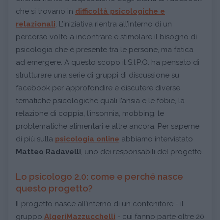
che si trovano in
difficoltà psicologiche e
relazionali
. L’iniziativa rientra all’interno di un
percorso volto a incontrare e stimolare il bisogno di
psicologia che è presente tra le persone, ma fatica
ad emergere. A questo scopo il S.I.P.O. ha pensato di
strutturare una serie di gruppi di discussione su
facebook per approfondire e discutere diverse
tematiche psicologiche quali l’ansia e le fobie, la
relazione di coppia, l’insonnia, mobbing, le
problematiche alimentari e altre ancora. Per saperne
di più sulla
psicologia online
abbiamo intervistato
Matteo Radavelli
, uno dei responsabili del progetto.
Lo psicologo 2.0: come e perché nasce
questo progetto?
Il progetto nasce all’interno di un contenitore - il
gruppo
AlgeriMazzucchelli
- cui fanno parte oltre 20