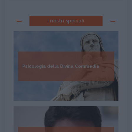
I nostri speciali
Psicologia della Divina Commedia