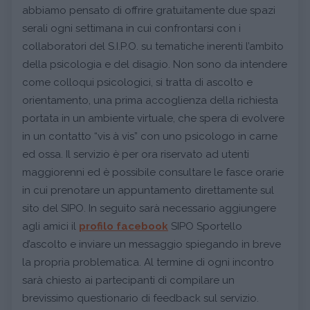
abbiamo pensato di offrire gratuitamente due spazi
serali ogni settimana in cui confrontarsi con i
collaboratori del S.I.P.O. su tematiche inerenti l’ambito
della psicologia e del disagio. Non sono da intendere
come colloqui psicologici, si tratta di ascolto e
orientamento, una prima accoglienza della richiesta
portata in un ambiente virtuale, che spera di evolvere
in un contatto “vis à vis” con uno psicologo in carne
ed ossa. Il servizio è per ora riservato ad utenti
maggiorenni ed è possibile consultare le fasce orarie
in cui prenotare un appuntamento direttamente sul
sito del SIPO. In seguito sarà necessario aggiungere
agli amici il
profilo facebook
SIPO Sportello
d’ascolto e inviare un messaggio spiegando in breve
la propria problematica. Al termine di ogni incontro
sarà chiesto ai partecipanti di compilare un
brevissimo questionario di feedback sul servizio.