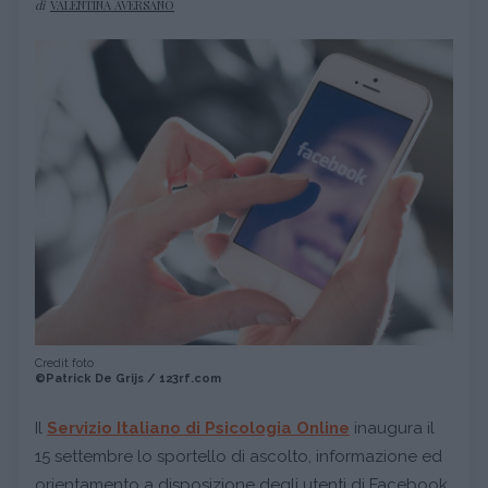
di
VALENTINA AVERSANO
Credit foto
©Patrick De Grijs / 123rf.com
Il
Servizio Italiano di Psicologia Online
inaugura il
15 settembre lo sportello di ascolto, informazione ed
orientamento a disposizione degli utenti di Facebook