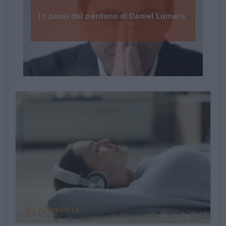
I 7 passi del perdono di Daniel Lumera
INTERVISTA