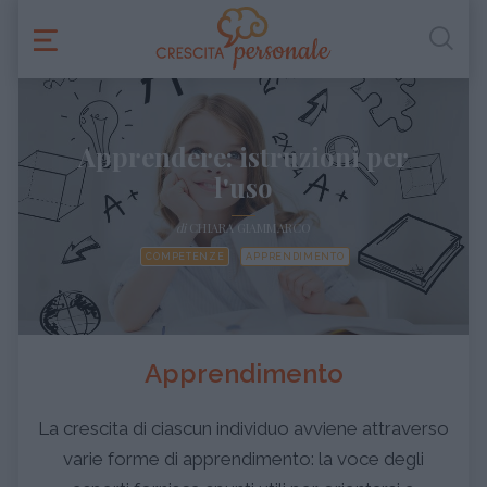
Apprendere: istruzioni per
l'uso
di
CHIARA GIAMMARCO
COMPETENZE
APPRENDIMENTO
Apprendimento
La crescita di ciascun individuo avviene attraverso
varie forme di apprendimento: la voce degli