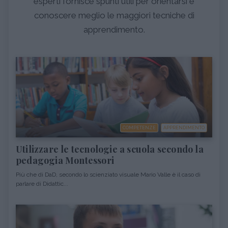
esperti fornisce spunti utili per orientarsi e
conoscere meglio le maggiori tecniche di
apprendimento.
COMPETENZE
APPRENDIMENTO
Utilizzare le tecnologie a scuola secondo la
pedagogia Montessori
Più che di DaD, secondo lo scienziato visuale Mario Valle è il caso di
parlare di Didattic...