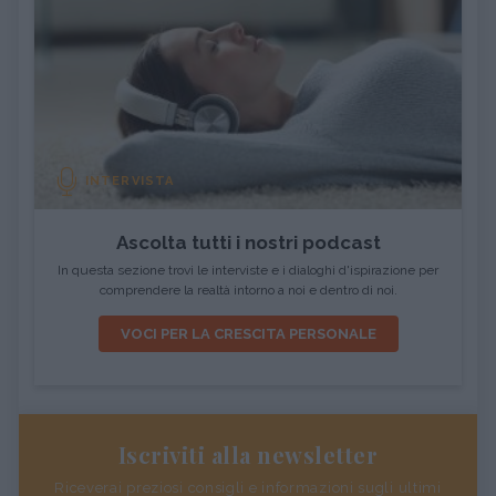
INTERVISTA
Ascolta tutti i nostri podcast
In questa sezione trovi le interviste e i dialoghi d'ispirazione per
comprendere la realtà intorno a noi e dentro di noi.
VOCI PER LA CRESCITA PERSONALE
Iscriviti alla newsletter
Riceverai preziosi consigli e informazioni sugli ultimi