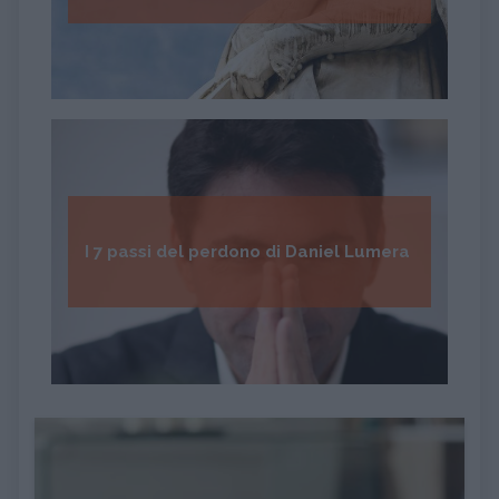
I 7 passi del perdono di Daniel Lumera