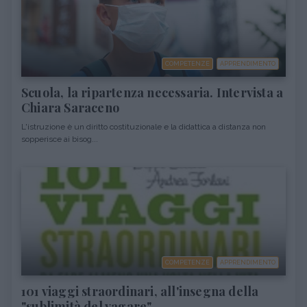
COMPETENZE
APPRENDIMENTO
Scuola, la ripartenza necessaria. Intervista a
Chiara Saraceno
L'istruzione è un diritto costituzionale e la didattica a distanza non
sopperisce ai bisog...
COMPETENZE
APPRENDIMENTO
101 viaggi straordinari, all'insegna della
"sublimità del vagare"