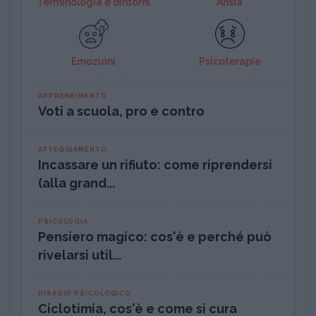
Terminologia e dintorni
Ansia
Emozioni
Psicoterapie
APPRENDIMENTO
Voti a scuola, pro e contro
ATTEGGIAMENTO
Incassare un rifiuto: come riprendersi
(alla grand...
PSICOLOGIA
Pensiero magico: cos'è e perché può
rivelarsi util...
DISAGIO PSICOLOGICO
Ciclotimia, cos'è e come si cura