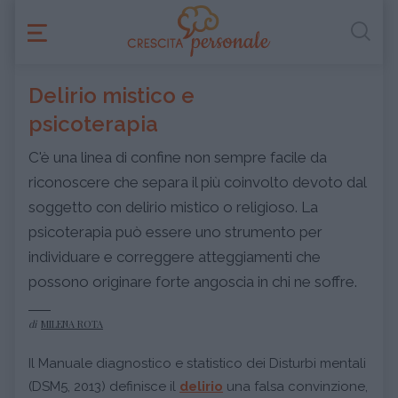
Delirio mistico e
psicoterapia
C'è una linea di confine non sempre facile da
riconoscere che separa il più coinvolto devoto dal
soggetto con delirio mistico o religioso. La
psicoterapia può essere uno strumento per
individuare e correggere atteggiamenti che
possono originare forte angoscia in chi ne soffre.
di
MILENA ROTA
Il Manuale diagnostico e statistico dei Disturbi mentali
(DSM5, 2013) definisce il
delirio
una falsa convinzione,