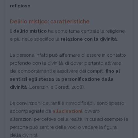
religioso
.
Delirio mistico: caratteristiche
Il
delirio mistico
ha come tema centrale la religione
e più nello specifico la
relazione con la divinità
.
La persona infatti può affermare di essere in contatto
profondo con la divinità, di dover pertanto attivare
dei comportamenti e assolvere dei compiti,
fino al
sentirsi egli stessa la personificazione della
divinità
(Lorenzini e Coratti, 2008).
Le convinzioni deliranti e immodificabili sono spesso
accompagnate da
allucinazioni
, ovvero
alterazioni percettive della realtà, in cui ad esempio la
persona può sentire delle voci o vedere la figura
della divinità,