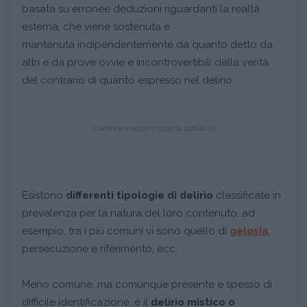
basata su erronee deduzioni riguardanti la realtà
esterna, che viene sostenuta e
mantenuta indipendentemente da quanto detto da
altri e da prove ovvie e incontrovertibili della verità
del contrario di quanto espresso nel delirio.
Continua a leggere dopo la pubblicità
Esistono
differenti tipologie di delirio
classificate in
prevalenza per la natura del loro contenuto, ad
esempio, tra i più comuni vi sono quello di
gelosia
,
persecuzione e riferimento, ecc.
Meno comune, ma comunque presente e spesso di
difficile identificazione, è il
delirio mistico o