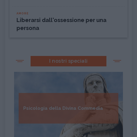
AMORE
Liberarsi dall'ossessione per una
persona
I nostri speciali
Psicologia della Divina Commedia