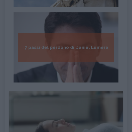
I 7 passi del perdono di Daniel Lumera