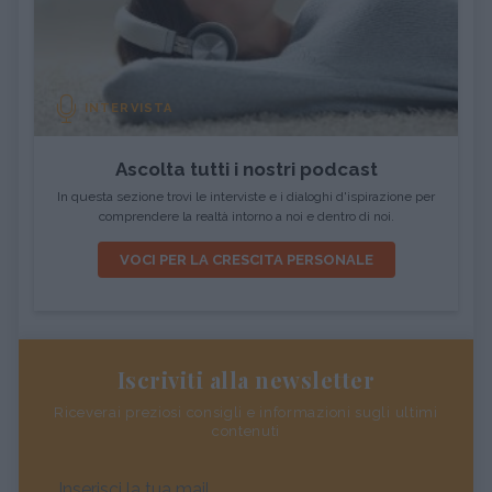
INTERVISTA
Ascolta tutti i nostri podcast
In questa sezione trovi le interviste e i dialoghi d'ispirazione per
comprendere la realtà intorno a noi e dentro di noi.
VOCI PER LA CRESCITA PERSONALE
Iscriviti alla newsletter
Riceverai preziosi consigli e informazioni sugli ultimi
contenuti