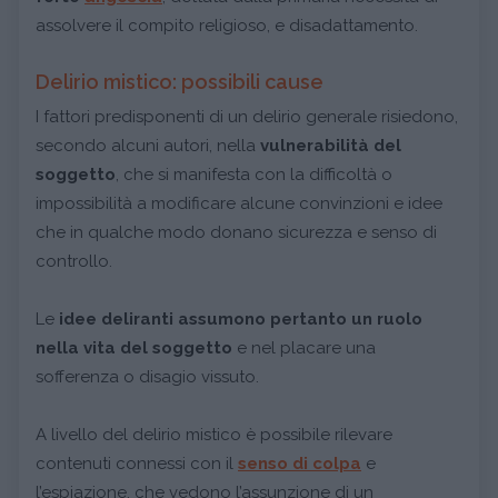
assolvere il compito religioso, e disadattamento.
Delirio mistico: possibili cause
I fattori predisponenti di un delirio generale risiedono,
secondo alcuni autori, nella
vulnerabilità del
soggetto
, che si manifesta con la difficoltà o
impossibilità a modificare alcune convinzioni e idee
che in qualche modo donano sicurezza e senso di
controllo.
Le
idee deliranti assumono pertanto un ruolo
nella vita del soggetto
e nel placare una
sofferenza o disagio vissuto.
A livello del delirio mistico è possibile rilevare
contenuti connessi con il
senso di colpa
e
l’espiazione, che vedono l’assunzione di un