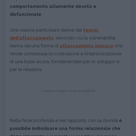
comportamento altamente devoto e
disfunzionale
.
Una visione particolare deriva dai
teorici
dell’attaccamento
, secondo cui la vulnerabilità
deriva da una forma di
attaccamento insicuro
che
rende complessa la costruzione e l’interiorizzazione
di una base sicura, fondamentale per lo sviluppo e
per le relazioni.
Continua a leggere dopo la pubblicità
Nella fede profonda e nel rapporto con la divinità
è
possibile individuare una forma relazionale che