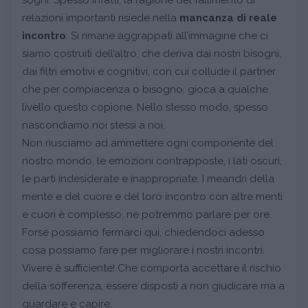
relazioni importanti risiede nella
mancanza di reale
incontro
. Si rimane aggrappati all’immagine che ci
siamo costruiti dell’altro, che deriva dai nostri bisogni,
dai filtri emotivi e cognitivi, con cui collude il partner
che per compiacenza o bisogno, gioca a qualche
livello questo copione. Nello stesso modo, spesso
nascondiamo noi stessi a noi.
Non riusciamo ad ammettere ogni componente del
nostro mondo, le emozioni contrapposte, i lati oscuri,
le parti indesiderate e inappropriate. I meandri della
mente e del cuore e del loro incontro con altre menti
e cuori è complesso, ne potremmo parlare per ore.
Forse possiamo fermarci qui, chiedendoci adesso
cosa possiamo fare per migliorare i nostri incontri.
Vivere è sufficiente! Che comporta accettare il rischio
della sofferenza, essere disposti a non giudicare ma a
guardare e capire.