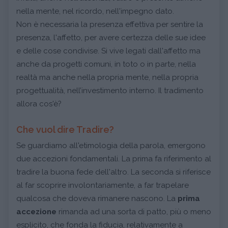
nella mente, nel ricordo, nell'impegno dato.
Non è necessaria la presenza effettiva per sentire la
presenza, l'affetto, per avere certezza delle sue idee
e delle cose condivise. Si vive legati dall'affetto ma
anche da progetti comuni, in toto o in parte, nella
realtà ma anche nella propria mente, nella propria
progettualità, nell’investimento interno. Il tradimento
allora cos'è?
Che vuol dire Tradire?
Se guardiamo all'etimologia della parola, emergono
due accezioni fondamentali. La prima fa riferimento al
tradire la buona fede dell'altro. La seconda si riferisce
al far scoprire involontariamente, a far trapelare
qualcosa che doveva rimanere nascono. La
prima
accezione
rimanda ad una sorta di patto, più o meno
esplicito, che fonda la fiducia, relativamente a