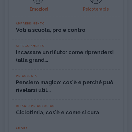
Emozioni
Psicoterapie
APPRENDIMENTO
Voti a scuola, pro e contro
ATTEGGIAMENTO
Incassare un rifiuto: come riprendersi
(alla grand...
PSICOLOGIA
Pensiero magico: cos'è e perché può
rivelarsi util...
DISAGIO PSICOLOGICO
Ciclotimia, cos'è e come si cura
AMORE