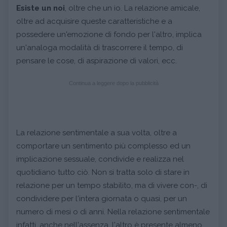
Esiste un noi
, oltre che un io. La relazione amicale,
oltre ad acquisire queste caratteristiche e a
possedere un'emozione di fondo per l'altro, implica
un'analoga modalità di trascorrere il tempo, di
pensare le cose, di aspirazione di valori, ecc.
Continua a leggere dopo la pubblicità
La relazione sentimentale a sua volta, oltre a
comportare un sentimento più complesso ed un
implicazione sessuale, condivide e realizza nel
quotidiano tutto ciò. Non si tratta solo di stare in
relazione per un tempo stabilito, ma di vivere con-, di
condividere per l'intera giornata o quasi, per un
numero di mesi o di anni. Nella relazione sentimentale
infatti, anche nell'assenza, l'altro è presente almeno