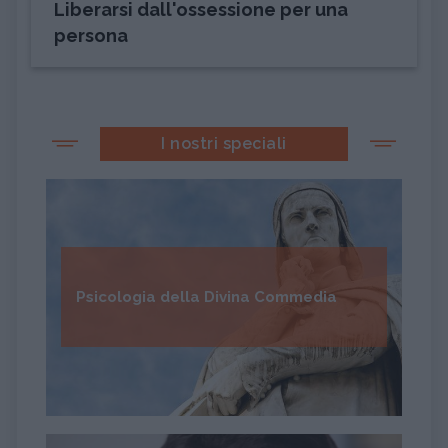
Liberarsi dall'ossessione per una
persona
I nostri speciali
Psicologia della Divina Commedia