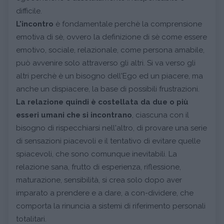
difficile.
L'incontro
è fondamentale perchè la comprensione
emotiva di sè, ovvero la definizione di sè come essere
emotivo, sociale, relazionale, come persona amabile,
può avvenire solo attraverso gli altri. Si va verso gli
altri perchè è un bisogno dell'Ego ed un piacere, ma
anche un dispiacere, la base di possibili frustrazioni.
La relazione quindi è costellata da due o più
esseri umani che si incontrano
, ciascuna con il
bisogno di rispecchiarsi nell'altro, di provare una serie
di sensazioni piacevoli e il tentativo di evitare quelle
spiacevoli, che sono comunque inevitabili. La
relazione sana, frutto di esperienza, riflessione,
maturazione, sensibilità, si crea solo dopo aver
imparato a prendere e a dare, a con-dividere, che
comporta la rinuncia a sistemi di riferimento personali
totalitari.