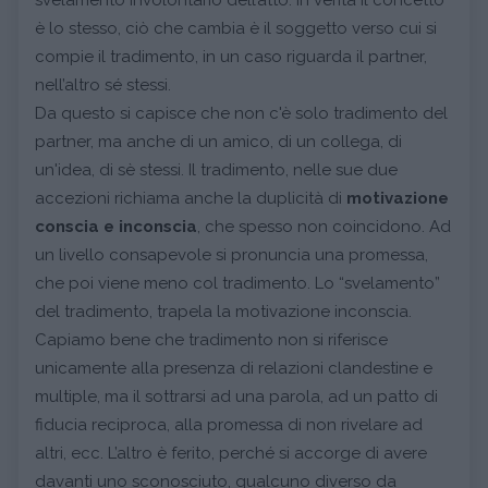
è lo stesso, ciò che cambia è il soggetto verso cui si
compie il tradimento, in un caso riguarda il partner,
nell’altro sé stessi.
Da questo si capisce che non c'è solo tradimento del
partner, ma anche di un amico, di un collega, di
un'idea, di sè stessi. Il tradimento, nelle sue due
accezioni richiama anche la duplicità di
motivazione
conscia e inconscia
, che spesso non coincidono. Ad
un livello consapevole si pronuncia una promessa,
che poi viene meno col tradimento. Lo “svelamento”
del tradimento, trapela la motivazione inconscia.
Capiamo bene che tradimento non si riferisce
unicamente alla presenza di relazioni clandestine e
multiple, ma il sottrarsi ad una parola, ad un patto di
fiducia reciproca, alla promessa di non rivelare ad
altri, ecc. L’altro è ferito, perché si accorge di avere
davanti uno sconosciuto, qualcuno diverso da