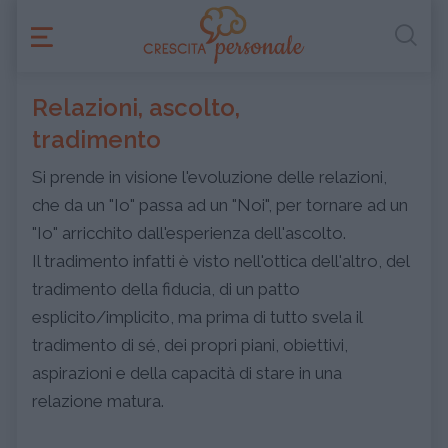
Relazioni, ascolto,
tradimento
Si prende in visione l'evoluzione delle relazioni,
che da un "Io" passa ad un "Noi", per tornare ad un
"Io" arricchito dall'esperienza dell'ascolto.
Il tradimento infatti è visto nell'ottica dell'altro, del
tradimento della fiducia, di un patto
esplicito/implicito, ma prima di tutto svela il
tradimento di sé, dei propri piani, obiettivi,
aspirazioni e della capacità di stare in una
relazione matura.