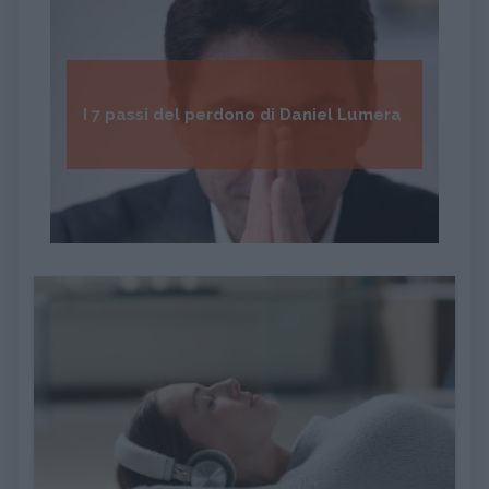
I 7 passi del perdono di Daniel Lumera