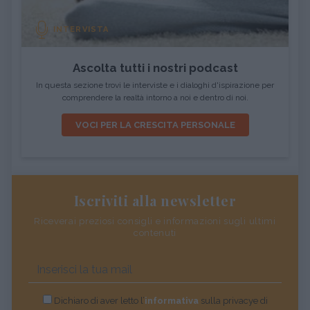
INTERVISTA
Ascolta tutti i nostri podcast
In questa sezione trovi le interviste e i dialoghi d'ispirazione per
comprendere la realtà intorno a noi e dentro di noi.
VOCI PER LA CRESCITA PERSONALE
Iscriviti alla newsletter
Riceverai preziosi consigli e informazioni sugli ultimi
contenuti
Dichiaro di aver letto l’
informativa
sulla privacye di