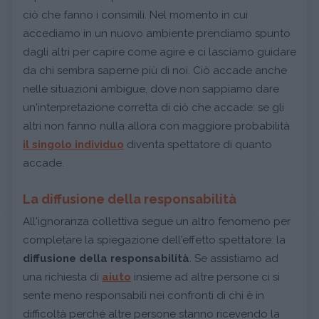
ciò che fanno i consimili. Nel momento in cui
accediamo in un nuovo ambiente prendiamo spunto
dagli altri per capire come agire e ci lasciamo guidare
da chi sembra saperne più di noi. Ciò accade anche
nelle situazioni ambigue, dove non sappiamo dare
un'interpretazione corretta di ciò che accade: se gli
altri non fanno nulla allora con maggiore probabilità
il singolo individuo
diventa spettatore di quanto
accade.
La diffusione della responsabilità
All'ignoranza collettiva segue un altro fenomeno per
completare la spiegazione dell'effetto spettatore: la
diffusione della responsabilità
. Se assistiamo ad
una richiesta di
aiuto
insieme ad altre persone ci si
sente meno responsabili nei confronti di chi è in
difficoltà perché altre persone stanno ricevendo la