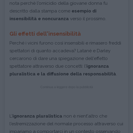
nota perchè l'omicidio della giovane donna fu
descritto dalla stampa come
esempio di
insensibilità e noncuranza
verso il prossimo.
Gli effetti dell'insensibilità
Perché i vicini furono così insensibili e rimasero freddi
spettatori di quanto accadeva? Latanè e Darley
cercarono di dare una spiegazione dell'effetto
spettatore attraverso due concetti: l'
ignoranza
pluralistica e la diffusione della responsabilità
.
Continua a leggere dopo la pubblicità
L'
ignoranza pluralistica
non è nient'altro che
l'estremizzazione del normale processo attraverso cui
impariamo a comportarci in un contesto osservando