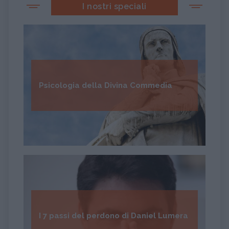
I nostri speciali
Psicologia della Divina Commedia
I 7 passi del perdono di Daniel Lumera