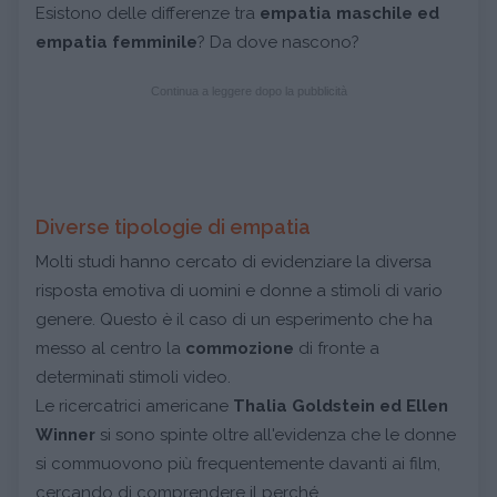
Esistono delle differenze tra
empatia maschile ed
empatia femminile
? Da dove nascono?
Continua a leggere dopo la pubblicità
Diverse tipologie di empatia
Molti studi hanno cercato di evidenziare la diversa
risposta emotiva di uomini e donne a stimoli di vario
genere. Questo è il caso di un esperimento che ha
messo al centro la
commozione
di fronte a
determinati stimoli video.
Le ricercatrici americane
Thalia Goldstein ed Ellen
Winner
si sono spinte oltre all'evidenza che le donne
si commuovono più frequentemente davanti ai film,
cercando di comprendere il perché.