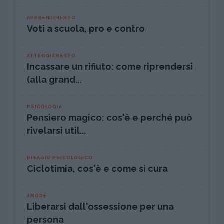
APPRENDIMENTO
Voti a scuola, pro e contro
ATTEGGIAMENTO
Incassare un rifiuto: come riprendersi
(alla grand...
PSICOLOGIA
Pensiero magico: cos'è e perché può
rivelarsi util...
DISAGIO PSICOLOGICO
Ciclotimia, cos'è e come si cura
AMORE
Liberarsi dall'ossessione per una
persona