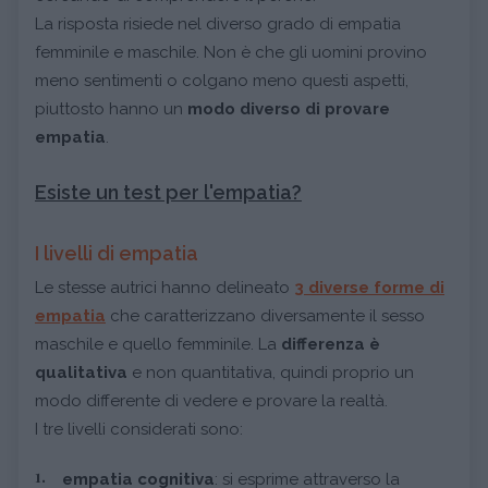
La risposta risiede nel diverso grado di empatia
femminile e maschile. Non è che gli uomini provino
meno sentimenti o colgano meno questi aspetti,
piuttosto hanno un
modo diverso di provare
empatia
.
Esiste un test per l'empatia?
I livelli di empatia
Le stesse autrici hanno delineato
3 diverse forme di
empatia
che caratterizzano diversamente il sesso
maschile e quello femminile. La
differenza è
qualitativa
e non quantitativa, quindi proprio un
modo differente di vedere e provare la realtà.
I tre livelli considerati sono:
empatia cognitiva
: si esprime attraverso la