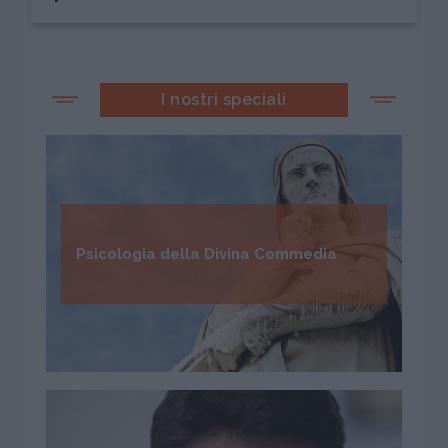
I nostri speciali
Psicologia della Divina Commedia