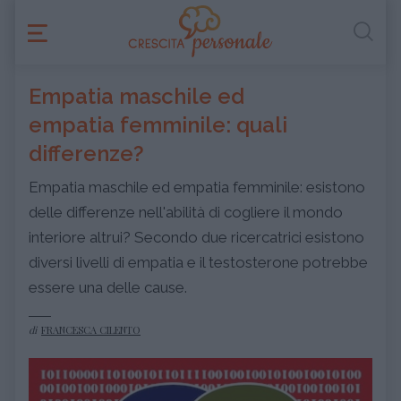
Empatia maschile ed
empatia femminile: quali
differenze?
Empatia maschile ed empatia femminile: esistono
delle differenze nell'abilità di cogliere il mondo
interiore altrui? Secondo due ricercatrici esistono
diversi livelli di empatia e il testosterone potrebbe
essere una delle cause.
di
FRANCESCA CILENTO