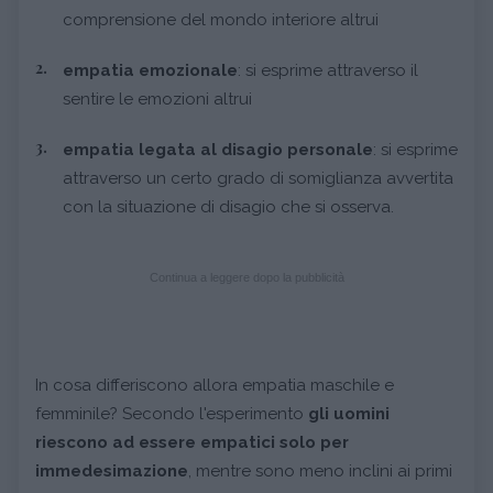
comprensione del mondo interiore altrui
empatia emozionale
: si esprime attraverso il
sentire le emozioni altrui
empatia legata al disagio personale
: si esprime
attraverso un certo grado di somiglianza avvertita
con la situazione di disagio che si osserva.
Continua a leggere dopo la pubblicità
In cosa differiscono allora empatia maschile e
femminile? Secondo l'esperimento
gli uomini
riescono ad essere empatici solo per
immedesimazione
, mentre sono meno inclini ai primi