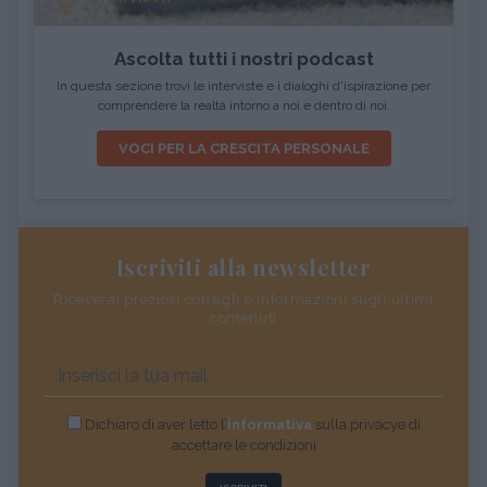
Ascolta tutti i nostri podcast
In questa sezione trovi le interviste e i dialoghi d'ispirazione per
comprendere la realtà intorno a noi e dentro di noi.
VOCI PER LA CRESCITA PERSONALE
Iscriviti alla newsletter
Riceverai preziosi consigli e informazioni sugli ultimi
contenuti
Dichiaro di aver letto l’
informativa
sulla privacye di
accettare le condizioni