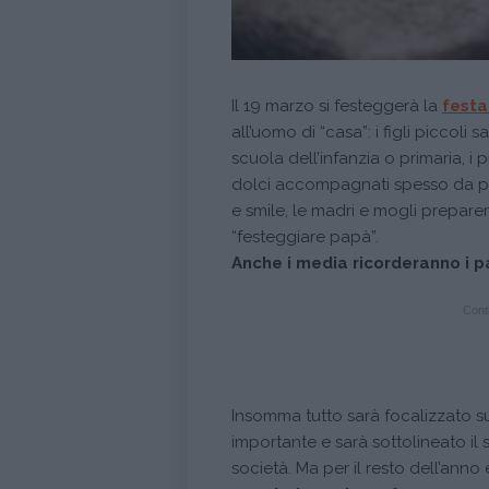
Il 19 marzo si festeggerà la
festa
all’uomo di “casa”: i figli piccoli sa
scuola dell’infanzia o primaria, 
dolci accompagnati spesso da pos
e smile, le madri e mogli preparer
“festeggiare papà”.
Anche i media ricorderanno i 
Conti
Insomma tutto sarà focalizzato su
importante e sarà sottolineato il
società. Ma per il resto dell’anno