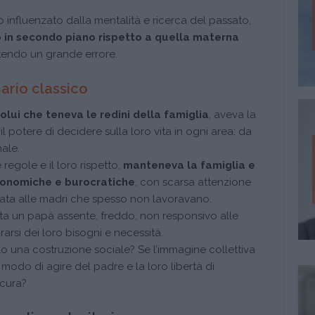
influenzato dalla mentalità e ricerca del passato,
o in secondo piano rispetto a quella materna
endo un grande errore.
ario classico
colui che teneva le redini della famiglia
, aveva la
il potere di decidere sulla loro vita in ogni area: da
nale.
regole e il loro rispetto,
manteneva la famiglia e
conomiche e burocratiche
, con scarsa attenzione
ffidata alle madri che spesso non lavoravano.
ta un papà assente, freddo, non responsivo alle
urarsi dei loro bisogni e necessità.
o una costruzione sociale? Se l’immagine collettiva
l modo di agire del padre e la loro libertà di
 cura?