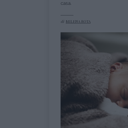
casa.
di
MILENA ROTA