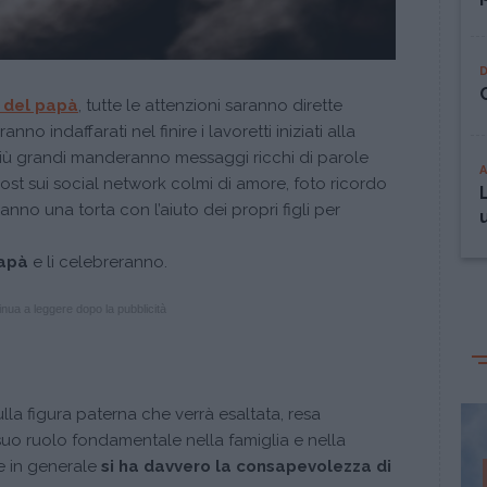
 del papà
, tutte le attenzioni saranno dirette
ranno indaffarati nel finire i lavoretti iniziati alla
i più grandi manderanno messaggi ricchi di parole
t sui social network colmi di amore, foto ricordo
anno una torta con l’aiuto dei propri figli per
papà
e li celebreranno.
nua a leggere dopo la pubblicità
lla figura paterna che verrà esaltata, resa
 suo ruolo fondamentale nella famiglia e nella
 e in generale
si ha davvero la consapevolezza di