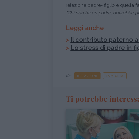
relazione padre- figlio e quella 
“Chi non ha un padre, dovrebbe p
Leggi anche
>
Il contributo paterno al
>
Lo stress di padre in fi
da:
RELAZIONI
FAMIGLIA
Ti potrebbe interess