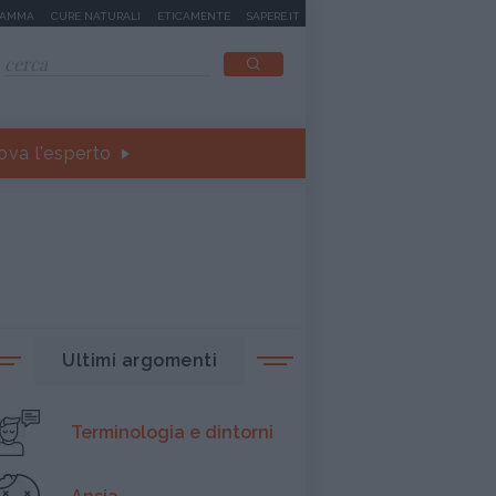
MAMMA
CURE NATURALI
ETICAMENTE
SAPERE.IT
ova l'esperto
Ultimi argomenti
Terminologia e dintorni