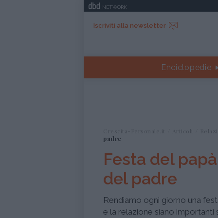
NETWORK
Iscriviti alla newsletter
Enciclopedie
Crescita-Personale.it
Articoli
Relazi
padre
Festa del papà
del padre
Rendiamo ogni giorno una festa
e la relazione siano importanti