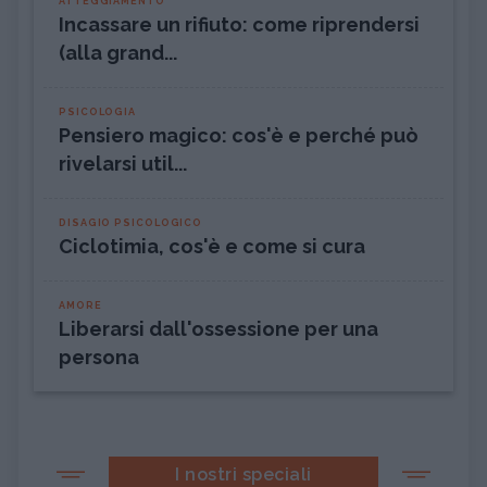
ATTEGGIAMENTO
Incassare un rifiuto: come riprendersi
(alla grand...
PSICOLOGIA
Pensiero magico: cos'è e perché può
rivelarsi util...
DISAGIO PSICOLOGICO
Ciclotimia, cos'è e come si cura
AMORE
Liberarsi dall'ossessione per una
persona
I nostri speciali