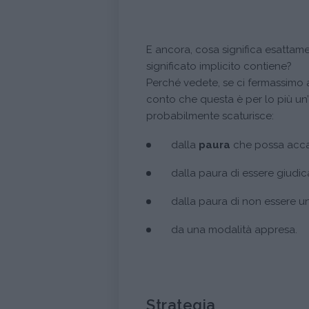
E ancora, cosa significa esatta
significato implicito contiene?
Perché vedete, se ci fermassimo a
conto che questa è per lo più un
probabilmente scaturisce:
dalla
paura
che possa acca
dalla paura di essere giudic
dalla paura di non essere un
da una modalità appresa.
Strategia