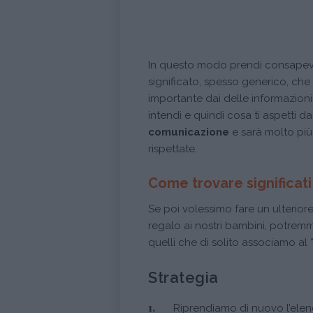
In questo modo prendi consapevol
significato, spesso generico, che
importante dai delle informazioni
intendi e quindi cosa ti aspetti d
comunicazione
e sarà molto più
rispettate.
Come trovare significati 
Se poi volessimo fare un ulteriore
regalo ai nostri bambini, potre
quelli che di solito associamo al “F
Strategia
Riprendiamo di nuovo l’ele