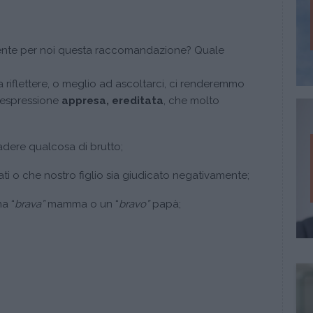
mente per noi questa raccomandazione? Quale
 riflettere, o meglio ad ascoltarci, ci renderemmo
’espressione
appresa, ereditata
, che molto
dere qualcosa di brutto;
ati o che nostro figlio sia giudicato negativamente;
a “
brava”
mamma o un “
bravo”
papà;