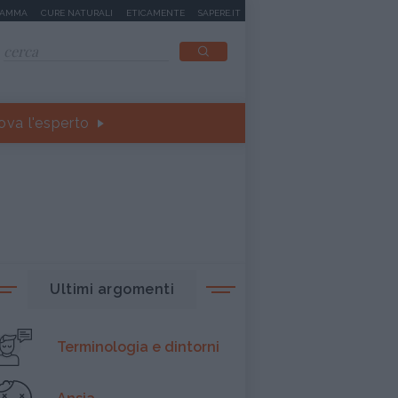
MAMMA
CURE NATURALI
ETICAMENTE
SAPERE.IT
ova l'esperto
Ultimi argomenti
Terminologia e dintorni