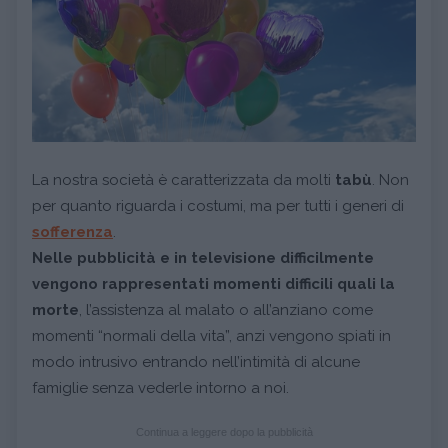
La nostra società è caratterizzata da molti
tabù
. Non
per quanto riguarda i costumi, ma per tutti i generi di
sofferenza
.
Nelle pubblicità e in televisione difficilmente
vengono rappresentati momenti difficili quali la
morte
, l’assistenza al malato o all’anziano come
momenti “normali della vita”, anzi vengono spiati in
modo intrusivo entrando nell’intimità di alcune
famiglie senza vederle intorno a noi.
Continua a leggere dopo la pubblicità