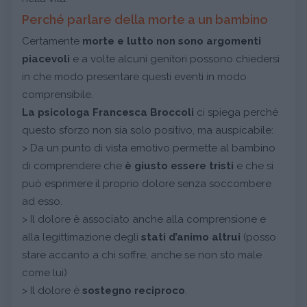
Perché parlare della morte a un bambino
Certamente
morte e lutto non sono argomenti
piacevoli
e a volte alcuni genitori possono chiedersi
in che modo presentare questi eventi in modo
comprensibile.
La psicologa Francesca Broccoli
ci spiega perché
questo sforzo non sia solo positivo, ma auspicabile:
> Da un punto di vista emotivo permette al bambino
di comprendere che
è giusto essere tristi
e che si
può esprimere il proprio dolore senza soccombere
ad esso.
> Il dolore è associato anche alla comprensione e
alla legittimazione degli
stati d’animo altrui
(posso
stare accanto a chi soffre, anche se non sto male
come lui)
> Il dolore è
sostegno reciproco
.