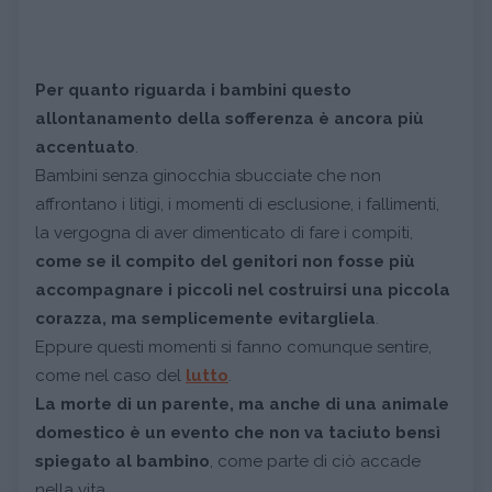
Per quanto riguarda i bambini questo
allontanamento della sofferenza è ancora più
accentuato
.
Bambini senza ginocchia sbucciate che non
affrontano i litigi, i momenti di esclusione, i fallimenti,
la vergogna di aver dimenticato di fare i compiti,
come se il compito del genitori non fosse più
accompagnare i piccoli nel costruirsi una piccola
corazza, ma semplicemente evitargliela
.
Eppure questi momenti si fanno comunque sentire,
come nel caso del
lutto
.
La morte di un parente, ma anche di una animale
domestico è un evento che non va taciuto bensì
spiegato al bambino
, come parte di ciò accade
nella vita.