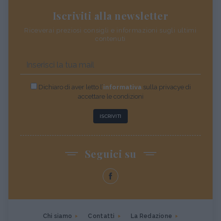
Iscriviti alla newsletter
Riceverai preziosi consigli e informazioni sugli ultimi
contenuti
Dichiaro di aver letto l’
informativa
sulla privacye di
accettare le condizioni
ISCRIVITI
Seguici su
Chi siamo
Contatti
La Redazione