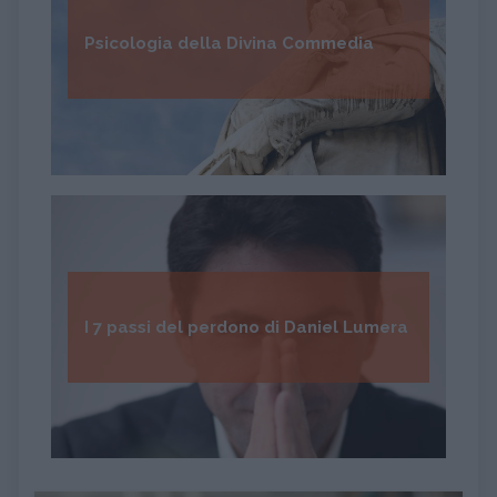
Psicologia della Divina Commedia
I 7 passi del perdono di Daniel Lumera