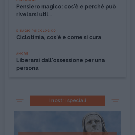
Pensiero magico: cos'è e perché può
rivelarsi util...
DISAGIO PSICOLOGICO
Ciclotimia, cos'è e come si cura
AMORE
Liberarsi dall'ossessione per una
persona
I nostri speciali