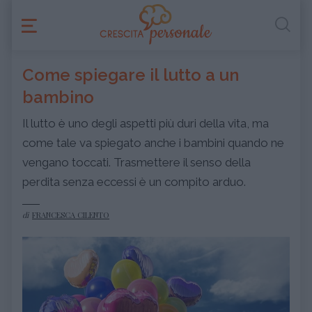
Come spiegare il lutto a un
bambino
Il lutto è uno degli aspetti più duri della vita, ma
come tale va spiegato anche i bambini quando ne
vengano toccati. Trasmettere il senso della
perdita senza eccessi è un compito arduo.
di
FRANCESCA CILENTO