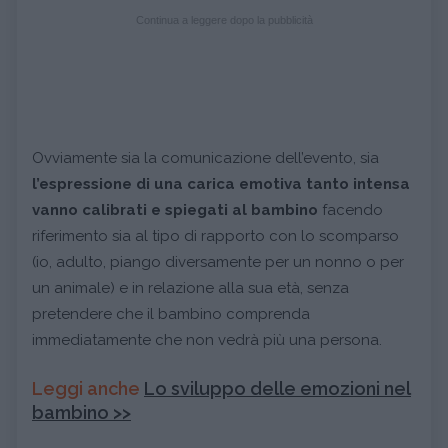
Continua a leggere dopo la pubblicità
Ovviamente sia la comunicazione dell’evento, sia
l’espressione di una carica emotiva tanto intensa
vanno calibrati e spiegati al bambino
facendo
riferimento sia al tipo di rapporto con lo scomparso
(io, adulto, piango diversamente per un nonno o per
un animale) e in relazione alla sua età, senza
pretendere che il bambino comprenda
immediatamente che non vedrà più una persona.
Leggi anche
Lo sviluppo delle emozioni nel
bambino >>