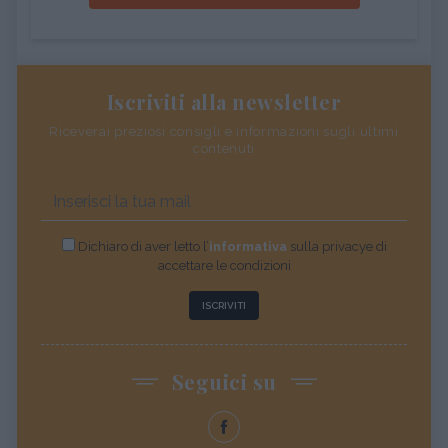
Iscriviti alla newsletter
Riceverai preziosi consigli e informazioni sugli ultimi
contenuti
Dichiaro di aver letto l’
informativa
sulla privacye di
accettare le condizioni
ISCRIVITI
Seguici su