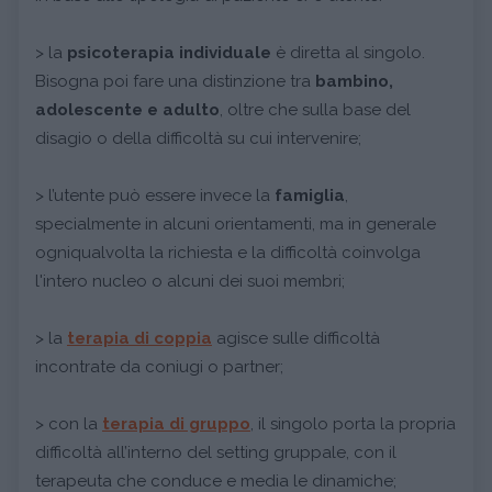
> la
psicoterapia individuale
è diretta al singolo.
Bisogna poi fare una distinzione tra
bambino,
adolescente e adulto
, oltre che sulla base del
disagio o della difficoltà su cui intervenire;
> l’utente può essere invece la
famiglia
,
specialmente in alcuni orientamenti, ma in generale
ogniqualvolta la richiesta e la difficoltà coinvolga
l'intero nucleo o alcuni dei suoi membri;
> la
terapia di coppia
agisce sulle difficoltà
incontrate da coniugi o partner;
> con la
terapia di gruppo
, il singolo porta la propria
difficoltà all’interno del setting gruppale, con il
terapeuta che conduce e media le dinamiche;