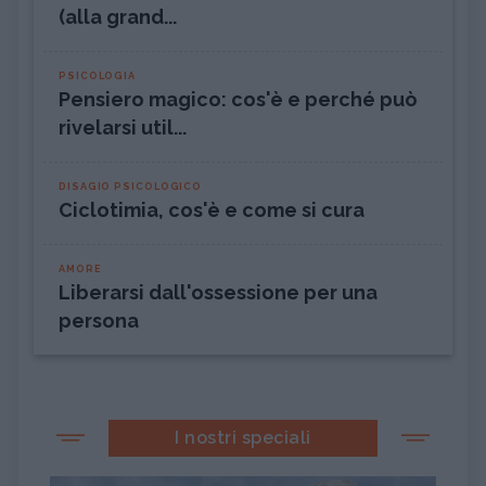
(alla grand...
PSICOLOGIA
Pensiero magico: cos'è e perché può
rivelarsi util...
DISAGIO PSICOLOGICO
Ciclotimia, cos'è e come si cura
AMORE
Liberarsi dall'ossessione per una
persona
I nostri speciali