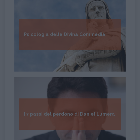
Psicologia della Divina Commedia
I 7 passi del perdono di Daniel Lumera