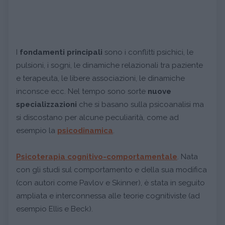
I
fondamenti principali
sono i conflitti psichici, le
pulsioni, i sogni, le dinamiche relazionali tra paziente
e terapeuta, le libere associazioni, le dinamiche
inconsce ecc. Nel tempo sono sorte
nuove
specializzazioni
che si basano sulla psicoanalisi ma
si discostano per alcune peculiarità, come ad
esempio la
psicodinamica
.
Psicoterapia cognitivo-comportamentale
. Nata
con gli studi sul comportamento e della sua modifica
(con autori come Pavlov e Skinner), è stata in seguito
ampliata e interconnessa alle teorie cognitiviste (ad
esempio Ellis e Beck).