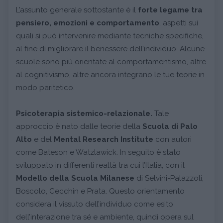
L’assunto generale sottostante è il
forte legame tra
pensiero, emozioni e comportamento
, aspetti sui
quali si può intervenire mediante tecniche specifiche,
al
fine di migliorare il benessere dell’individuo. Alcune
scuole sono più orientate al comportamentismo, altre
al cognitivismo, altre ancora integrano le tue teorie in
modo paritetico.
Psicoterapia sistemico-relazionale.
Tale
approccio è nato dalle teorie della
Scuola di Palo
Alto
e del
Mental Research Institute
con autori
come Bateson e Watzlawick. In seguito è stato
sviluppato in differenti realtà tra cui l’Italia, con il
Modello della Scuola Milanese
di Selvini-Palazzoli,
Boscolo, Cecchin e Prata. Questo orientamento
considera il vissuto dell’individuo come esito
dell’interazione tra sé e ambiente, quindi opera sul