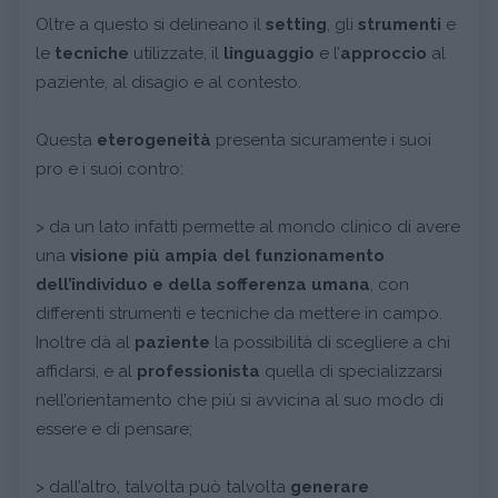
Oltre a questo si delineano il
setting
, gli
strumenti
e
le
tecniche
utilizzate, il
linguaggio
e l’
approccio
al
paziente, al disagio e al contesto.
Questa
eterogeneità
presenta sicuramente i suoi
pro e i suoi contro:
> da un lato infatti permette al mondo clinico di avere
una
visione più ampia del funzionamento
dell’individuo e della sofferenza umana
, con
differenti strumenti e tecniche da mettere in campo.
Inoltre dà al
paziente
la possibilità di scegliere a chi
affidarsi, e al
professionista
quella di specializzarsi
nell’orientamento che più si avvicina al suo modo di
essere e di pensare;
> dall’altro, talvolta può talvolta
generare