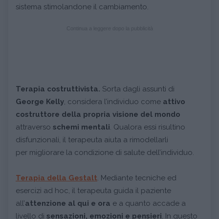
sistema stimolandone il cambiamento.
Continua a leggere dopo la pubblicità
Terapia costruttivista.
Sorta dagli assunti di
George Kelly
, considera l’individuo come
attivo
costruttore della propria visione del mondo
attraverso
schemi mentali
. Qualora essi risultino
disfunzionali, il terapeuta aiuta a rimodellarli
per migliorare la condizione di salute dell’individuo.
Terapia della Gestalt
. Mediante tecniche ed
esercizi ad hoc, il terapeuta guida il paziente
all’
attenzione al qui e ora
e a quanto accade a
livello di
sensazioni, emozioni e pensieri
. In questo