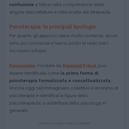
confusione
e fatica nella comprensione delle
singole sfaccettature e nella scelta del terapeuta.
Psicoterapia: le principali tipologie
Per quanto gli approcci siano molto numerosi, alcuni
sono più conosciuti e hanno posto le radici per i
successivi sviluppi.
Psicoanalisi
. Fondata da
Sigmund Freud
,
può
essere identificata come
la prima forma di
psicoterapia formalizzata e concettualizzata
.
Ancora oggi nell'immaginario collettivo è sinonimo di
psicoterapia e identifica la figura dello
psicoterapeuta, o addirittura dello psicologo in
generale.
Continua a leggere dopo la pubblicità