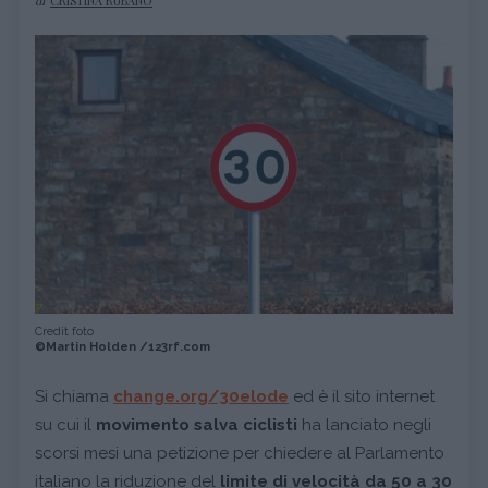
di
CRISTINA RUBANO
Credit foto
©Martin Holden /123rf.com
Si chiama
change.org/30elode
ed è il sito internet
su cui il
movimento salva ciclisti
ha lanciato negli
scorsi mesi una petizione per chiedere al Parlamento
italiano la riduzione del
limite di velocità da 50 a 30