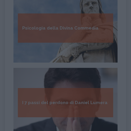
Psicologia della Divina Commedia
I 7 passi del perdono di Daniel Lumera