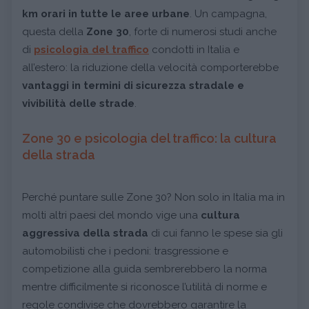
km orari in tutte le aree urbane
. Un campagna,
questa della
Zone 30
, forte di numerosi studi anche
di
psicologia del traffico
condotti in Italia e
all’estero: la riduzione della velocità comporterebbe
vantaggi in termini di sicurezza stradale e
vivibilità delle strade
.
Zone 30 e psicologia del traffico: la cultura
della strada
Perché puntare sulle Zone 30? Non solo in Italia ma in
molti altri paesi del mondo vige una
cultura
aggressiva della strada
di cui fanno le spese sia gli
automobilisti che i pedoni: trasgressione e
competizione alla guida sembrerebbero la norma
mentre difficilmente si riconosce l’utilità di norme e
regole condivise che dovrebbero garantire la