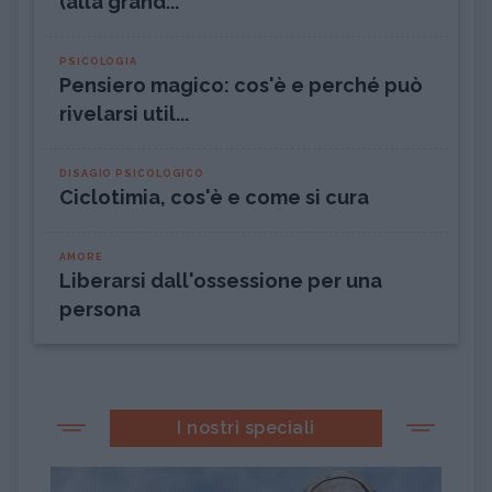
(alla grand...
PSICOLOGIA
Pensiero magico: cos'è e perché può
rivelarsi util...
DISAGIO PSICOLOGICO
Ciclotimia, cos'è e come si cura
AMORE
Liberarsi dall'ossessione per una
persona
I nostri speciali