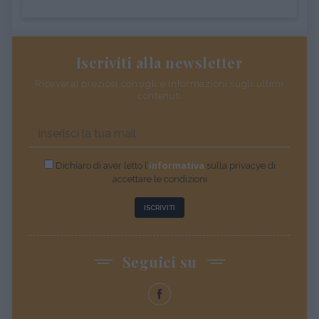
Iscriviti alla newsletter
Riceverai preziosi consigli e informazioni sugli ultimi
contenuti
Dichiaro di aver letto l’
informativa
sulla privacye di
accettare le condizioni
ISCRIVITI
Seguici su