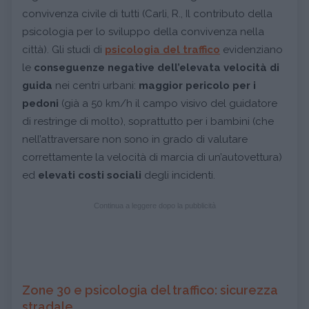
convivenza civile di tutti (Carli, R., Il contributo della
psicologia per lo sviluppo della convivenza nella
città). Gli studi di
psicologia del traffico
evidenziano
le
conseguenze negative dell’elevata velocità di
guida
nei centri urbani:
maggior pericolo per i
pedoni
(già a 50 km/h il campo visivo del guidatore
di restringe di molto), soprattutto per i bambini (che
nell’attraversare non sono in grado di valutare
correttamente la velocità di marcia di un’autovettura)
ed
elevati costi sociali
degli incidenti.
Continua a leggere dopo la pubblicità
Zone 30 e psicologia del traffico: sicurezza
stradale