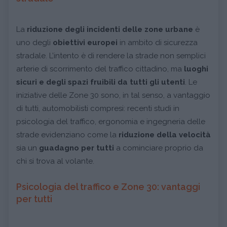
La
riduzione degli incidenti delle zone urbane
è
uno degli
obiettivi europei
in ambito di sicurezza
stradale. L’intento è di rendere la strade non semplici
arterie di scorrimento del traffico cittadino, ma
luoghi
sicuri e degli spazi fruibili da tutti gli utenti
. Le
iniziative delle Zone 30 sono, in tal senso, a vantaggio
di tutti, automobilisti compresi: recenti studi in
psicologia del traffico, ergonomia e ingegneria delle
strade evidenziano come la
riduzione della velocità
sia un
guadagno per tutti
a cominciare proprio da
chi si trova al volante.
Psicologia del traffico e Zone 30: vantaggi
per tutti