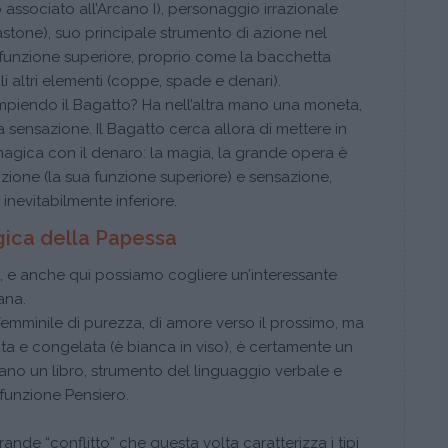
ssociato all’Arcano I), personaggio irrazionale
stone), suo principale strumento di azione nel
a funzione superiore, proprio come la bacchetta
gli altri elementi (coppe, spade e denari).
piendo il Bagatto? Ha nell’altra mano una moneta,
 sensazione. Il Bagatto cerca allora di mettere in
agica con il denaro: la magia, la grande opera è
izione (la sua funzione superiore) e sensazione,
 inevitabilmente inferiore.
gica della Papessa
, e anche qui possiamo cogliere un’interessante
ana.
mminile di purezza, di amore verso il prossimo, ma
ta e congelata (è bianca in viso), è certamente un
mano un libro, strumento del linguaggio verbale e
 funzione Pensiero.
rande “conflitto” che questa volta caratterizza i tipi