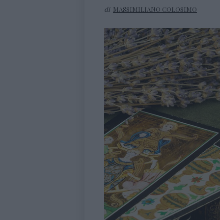
di
MASSIMILIANO COLOSIMO