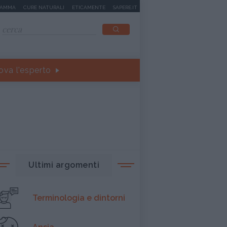
MAMMA
CURE NATURALI
ETICAMENTE
SAPERE.IT
ova l'esperto
Ultimi argomenti
Terminologia e dintorni