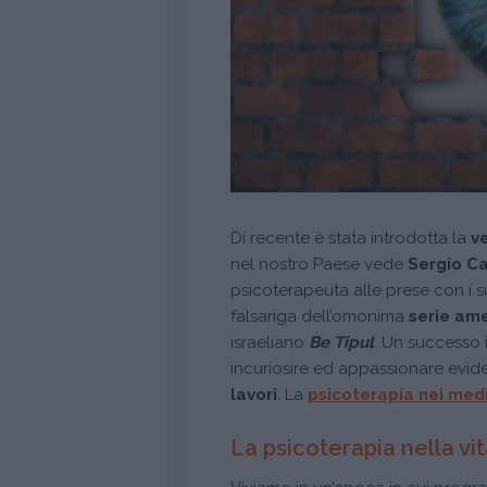
Di recente è stata introdotta la
ve
nel nostro Paese vede
Sergio Ca
psicoterapeuta alle prese con i su
falsariga dell’omonima
serie am
israeliano
Be Tipul
. Un successo
incuriosire ed appassionare ev
lavori
. La
psicoterapia nei med
La psicoterapia nella vi