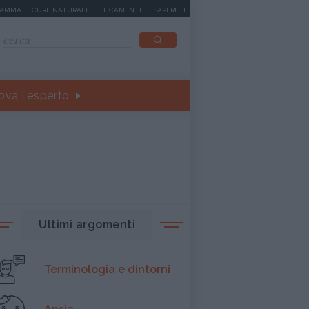
MAMMA
CURE NATURALI
ETICAMENTE
SAPERE.IT
ova l'esperto
Ultimi argomenti
Terminologia e dintorni