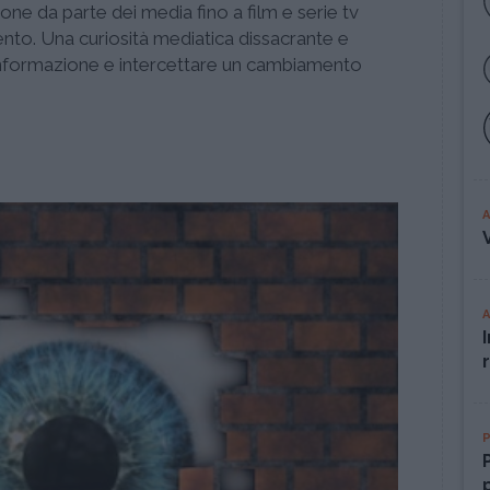
one da parte dei media fino a film e serie tv
nto. Una curiosità mediatica dissacrante e
e informazione e intercettare un cambiamento