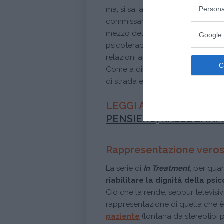
Persona
ma, si sa, andare dell’analista (sul
commissario di polizia, così come
mezzo delle loro vicende, di and
Google 
psicoterapeuta, sempre che quest
relazioni affettivamente ambigue 
Come a dire che dai tempi di
Ter
di strada e a quanto pare non se
LEGGI ANCHE
LO PSIC
PENSIERO, RASSEGNAM
Rappresentazione verosi
La serie di
In Treatment
, per qua
riabilitare la dignità della p
Ciò che la rende, seppur televis
rappresentazione di quella che 
paziente
(lontana da stereotipi ps