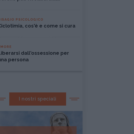
DISAGIO PSICOLOGICO
Ciclotimia, cos'è e come si cura
AMORE
Liberarsi dall'ossessione per
una persona
I nostri speciali