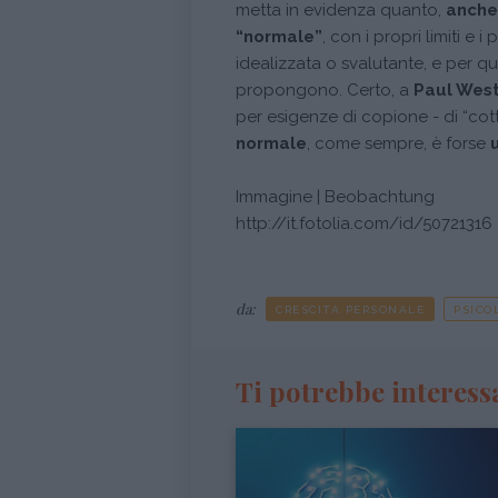
metta in evidenza quanto,
anche
“normale”
, con i propri limiti e
idealizzata o svalutante, e per q
propongono. Certo, a
Paul Wes
per esigenze di copione - di “cot
normale
, come sempre, è forse
Immagine | Beobachtung
http://it.fotolia.com/id/50721316
da:
CRESCITA PERSONALE
PSICO
Ti potrebbe interess