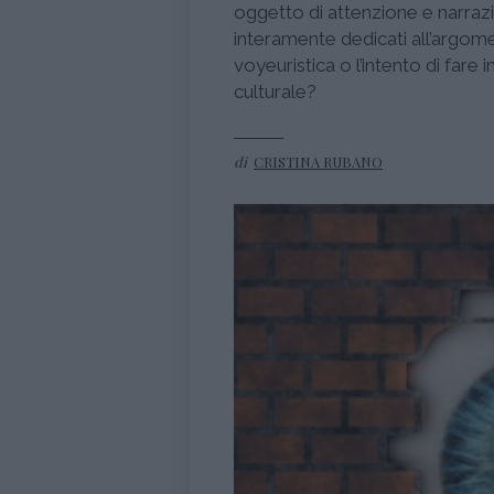
oggetto di attenzione e narrazi
interamente dedicati all’argome
voyeuristica o l’intento di far
culturale?
di
CRISTINA RUBANO