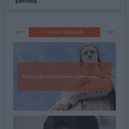
persona
I nostri speciali
Psicologia della Divina Commedia