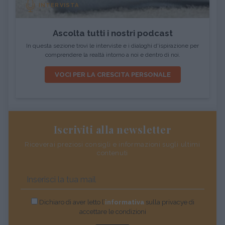
INTERVISTA
Ascolta tutti i nostri podcast
In questa sezione trovi le interviste e i dialoghi d'ispirazione per
comprendere la realtà intorno a noi e dentro di noi.
VOCI PER LA CRESCITA PERSONALE
Iscriviti alla newsletter
Riceverai preziosi consigli e informazioni sugli ultimi
contenuti
Dichiaro di aver letto l’
informativa
sulla privacye di
accettare le condizioni