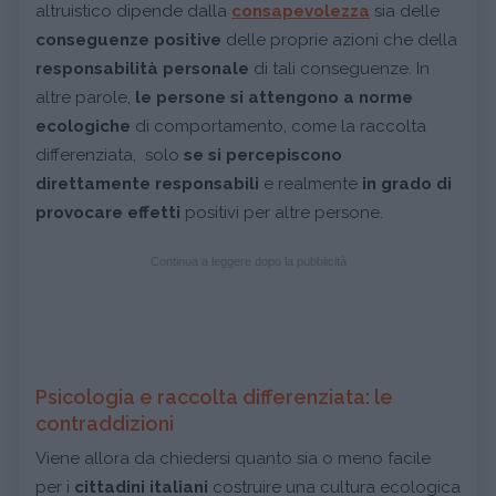
altruistico dipende dalla
consapevolezza
sia delle
conseguenze positive
delle proprie azioni che della
responsabilità personale
di tali conseguenze. In
altre parole,
le persone si attengono a norme
ecologiche
di comportamento, come la raccolta
differenziata, solo
se si percepiscono
direttamente responsabili
e realmente
in grado di
provocare effetti
positivi per altre persone.
Continua a leggere dopo la pubblicità
Psicologia e raccolta differenziata: le
contraddizioni
Viene allora da chiedersi quanto sia o meno facile
per i
cittadini italiani
costruire una cultura ecologica