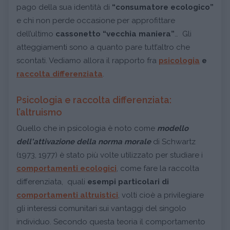
pago della sua identità di
“consumatore ecologico”
e chi non perde occasione per approfittare
dell’ultimo
cassonetto “vecchia maniera”
… Gli
atteggiamenti sono a quanto pare tutt’altro che
scontati. Vediamo allora il rapporto fra
psicologia
e
raccolta differenziata
.
Psicologia e raccolta differenziata:
l’altruismo
Quello che in psicologia è noto come
modello
dell'attivazione della norma
morale
di Schwartz
(1973, 1977) è stato più volte utilizzato per studiare i
comportamenti ecologici
, come fare la raccolta
differenziata, quali
esempi particolari di
comportamenti altruistici
, volti cioè a privilegiare
gli interessi comunitari sui vantaggi del singolo
individuo. Secondo questa teoria il comportamento