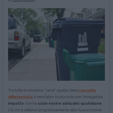
di
CRISTINA RUBANO
Tra tutte le iniziative “verdi” quella della
raccolta
differenziata
è senz’altro la più nota per l’innegabile
impatto
che ha
sulle nostre abitudini quotidiane
.
C’è chi si attiene scrupolosamente alle nuove norme