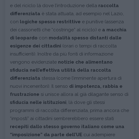
e del riciclo là dove l’introduzione della
raccolta
differenziata
è stata attuata, ad esempio nel Lazio,
con
logiche spesso restrittive
e punitive (assenza
dei cassonetti che “costringe” al riciclo) e
a macchia
di leopardo
con
modalità spesso distanti dalle
esigenze dei cittadini
(orari o tempi di raccolta
insufficienti). Inoltre da più fonti di informazione
vengono evidenziate
notizie che alimentano
sfiducia nell’effettiva utilità della raccolta
differenziata
stessa (come l’imminente apertura di
nuovi inceneritori). Il senso
di impotenza, rabbia e
frustrazione
si unisce allora al già dilagante senso di
sfiducia nelle istituzioni
, là dove gli stessi
programmi di raccolta differenziata, prima ancora che
“imposti” ai cittadini sembrerebbero essere stati
recepiti dallo stesso governo italiano come una
“imposizione” da parte dell’UE
cui adempiere