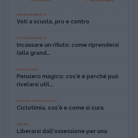
APPRENDIMENTO
Voti a scuola, pro e contro
ATTEGGIAMENTO
Incassare un rifiuto: come riprendersi
(alla grand...
PSICOLOGIA
Pensiero magico: cos'è e perché può
rivelarsi util...
DISAGIO PSICOLOGICO
Ciclotimia, cos'è e come si cura
AMORE
Liberarsi dall'ossessione per una