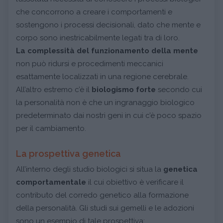
che concorrono a creare i comportamenti e
sostengono i processi decisionali, dato che mente e
corpo sono inestricabilmente legati tra di loro.
La complessità del funzionamento della mente
non può ridursi e procedimenti meccanici
esattamente localizzati in una regione cerebrale.
All’altro estremo c’è il
biologismo forte
secondo cui
la personalità non è che un ingranaggio biologico
predeterminato dai nostri geni in cui c’è poco spazio
per il cambiamento.
La prospettiva genetica
All’interno degli studio biologici si situa la
genetica
comportamentale
il cui obiettivo è verificare il
contributo del corredo genetico alla formazione
della personalità. Gli studi sui gemelli e le adozioni
sono un esempio di tale prospettiva: