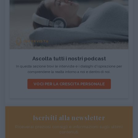
INTERVISTA
Ascolta tutti i nostri podcast
In questa sezione trovi le interviste e i dialoghi d'ispirazione per
comprendere la realtà intorno a noi e dentro di noi.
VOCI PER LA CRESCITA PERSONALE
Iscriviti alla newsletter
Riceverai preziosi consigli e informazioni sugli ultimi
contenuti