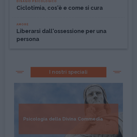
DISAGIO PSICOLOGICO
Ciclotimia, cos'è e come si cura
AMORE
Liberarsi dall'ossessione per una
persona
I nostri speciali
Psicologia della Divina Commedia