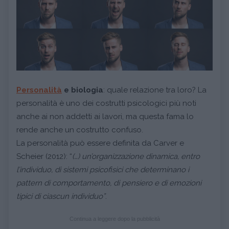
Personalità
e biologia
: quale relazione tra loro? La
personalità è uno dei costrutti psicologici più noti
anche ai non addetti ai lavori, ma questa fama lo
rende anche un costrutto confuso.
La personalità può essere definita da Carver e
Scheier (2012): “
(…) un’organizzazione dinamica, entro
l’individuo, di sistemi psicofisici che determinano i
pattern di comportamento, di pensiero e di emozioni
tipici di ciascun individuo”
.
Continua a leggere dopo la pubblicità