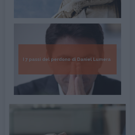
I 7 passi del perdono di Daniel Lumera