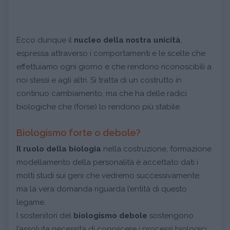
Ecco dunque il
nucleo della nostra unicità
,
espressa attraverso i comportamenti e le scelte che
effettuiamo ogni giorno e che rendono riconoscibili a
noi stessi e agli altri. Si tratta di un costrutto in
continuo cambiamento, ma che ha delle radici
biologiche che (forse) lo rendono più stabile.
Biologismo forte o debole?
Il ruolo della biologia
nella costruzione, formazione
modellamento della personalità è accettato dati i
molti studi sui geni che vedremo successivamente,
ma la vera domanda riguarda l’entità di questo
legame.
I sostenitori del
biologismo debole
sostengono
l’assoluta necessità di conoscere i processi biologici