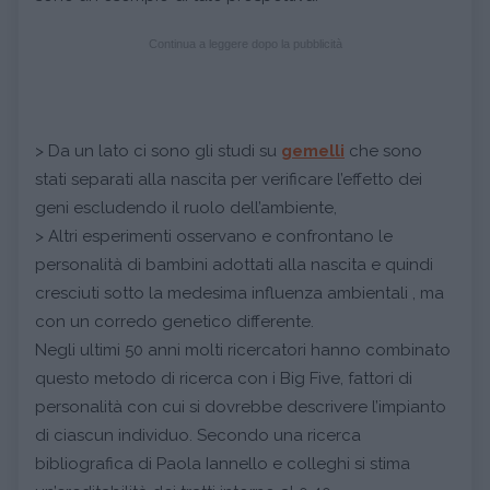
Continua a leggere dopo la pubblicità
> Da un lato ci sono gli studi su
gemelli
che sono
stati separati alla nascita per verificare l’effetto dei
geni escludendo il ruolo dell’ambiente,
> Altri esperimenti osservano e confrontano le
personalità di bambini adottati alla nascita e quindi
cresciuti sotto la medesima influenza ambientali , ma
con un corredo genetico differente.
Negli ultimi 50 anni molti ricercatori hanno combinato
questo metodo di ricerca con i Big Five, fattori di
personalità con cui si dovrebbe descrivere l’impianto
di ciascun individuo. Secondo una ricerca
bibliografica di Paola Iannello e colleghi si stima