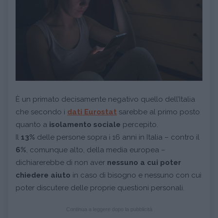
È un primato decisamente negativo quello dell’Italia
che secondo i
dati Eurostat
sarebbe al primo posto
quanto a
isolamento sociale
percepito.
Il
13%
delle persone sopra i 16 anni in Italia – contro il
6%
, comunque alto, della media europea –
dichiarerebbe di non aver
nessuno a cui poter
chiedere aiuto
in caso di bisogno e nessuno con cui
poter discutere delle proprie questioni personali.
Continua a leggere dopo la pubblicità