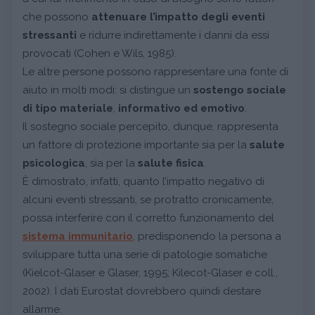
che possono
attenuare l’impatto degli eventi
stressanti
e ridurre indirettamente i danni da essi
provocati (Cohen e Wils, 1985).
Le altre persone possono rappresentare una fonte di
aiuto in molti modi: si distingue un
sostengo sociale
di tipo materiale
,
informativo ed emotivo
.
Il sostegno sociale percepito, dunque, rappresenta
un fattore di protezione importante sia per la
salute
psicologica
, sia per la
salute fisica
.
È dimostrato, infatti, quanto l’impatto negativo di
alcuni eventi stressanti, se protratto cronicamente,
possa interferire con il corretto funzionamento del
sistema immunitario
, predisponendo la persona a
sviluppare tutta una serie di patologie somatiche
(Kielcot-Glaser e Glaser, 1995; Kilecot-Glaser e coll.,
2002). I dati Eurostat dovrebbero quindi destare
allarme.