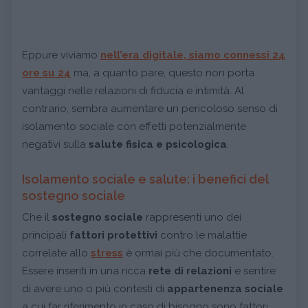
Eppure viviamo
nell’
era digitale
, siamo
connessi 24
ore su 24
ma, a quanto pare, questo non porta
vantaggi nelle relazioni di fiducia e intimità. Al
contrario, sembra aumentare un pericoloso senso di
isolamento sociale con effetti potenzialmente
negativi sulla
salute fisica e psicologica
.
Isolamento sociale e salute: i benefici del
sostegno sociale
Che il
sostegno sociale
rappresenti uno dei
principali
fattori protettivi
contro le malattie
correlate allo
stress
è ormai più che documentato.
Essere inseriti in una ricca
rete di relazioni
e sentire
di avere uno o più contesti di
appartenenza sociale
a cui far riferimento in caso di bisogno sono fattori