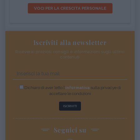
VOCI PER LA CRESCITA PERSONALE
Iscriviti alla newsletter
Riceverai preziosi consigli e informazioni sugli ultimi
contenuti
Dichiaro di aver letto l’
informativa
sulla privacye di
accettare le condizioni
ISCRIVITI
Seguici su