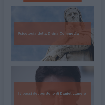
Psicologia della Divina Commedia
I 7 passi del perdono di Daniel Lumera