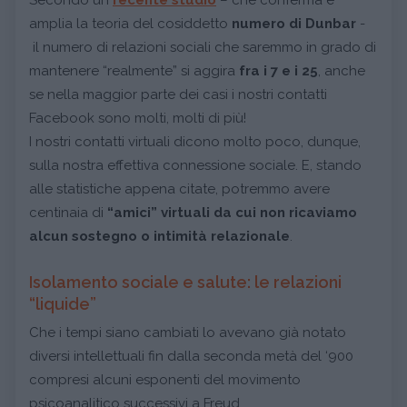
amplia la teoria del cosiddetto
numero di Dunbar
-
il numero di relazioni sociali che saremmo in grado di
mantenere “realmente” si aggira
fra i 7 e i 25
, anche
se nella maggior parte dei casi i nostri contatti
Facebook sono molti, molti di più!
I nostri contatti virtuali dicono molto poco, dunque,
sulla nostra effettiva connessione sociale. E, stando
alle statistiche appena citate, potremmo avere
centinaia di
“amici” virtuali
da cui non ricaviamo
alcun sostegno o intimità relazionale
.
Isolamento sociale e salute: le relazioni
“liquide”
Che i tempi siano cambiati lo avevano già notato
diversi intellettuali fin dalla seconda metà del ‘900
compresi alcuni esponenti del movimento
psicoanalitico successivi a Freud.