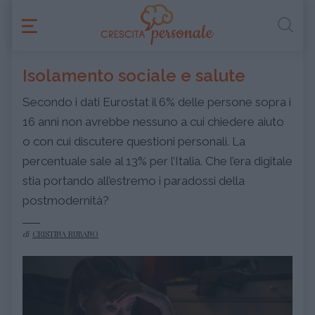
Isolamento sociale e salute
Secondo i dati Eurostat il 6% delle persone sopra i
16 anni non avrebbe nessuno a cui chiedere aiuto
o con cui discutere questioni personali. La
percentuale sale al 13% per l’Italia. Che l’era digitale
stia portando all’estremo i paradossi della
postmodernità?
di
CRISTINA RUBANO