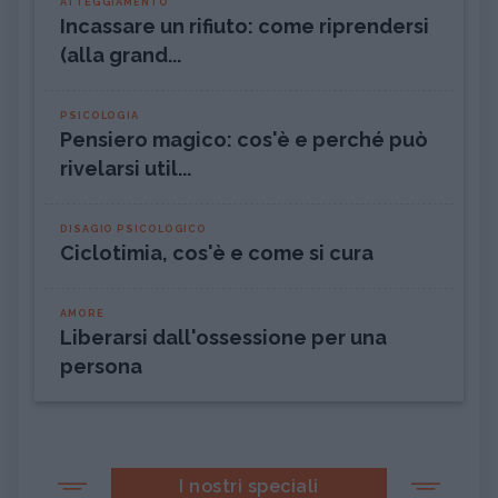
ATTEGGIAMENTO
Incassare un rifiuto: come riprendersi
(alla grand...
PSICOLOGIA
Pensiero magico: cos'è e perché può
rivelarsi util...
DISAGIO PSICOLOGICO
Ciclotimia, cos'è e come si cura
AMORE
Liberarsi dall'ossessione per una
persona
I nostri speciali