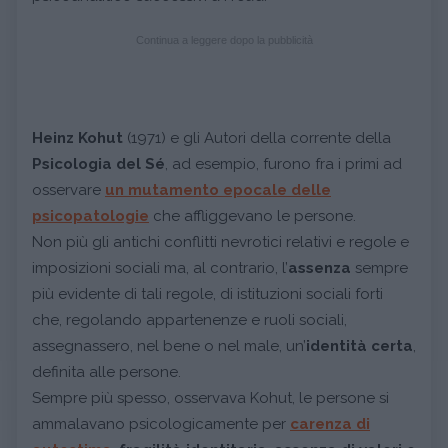
Continua a leggere dopo la pubblicità
Heinz
Kohut
(1971) e gli Autori della corrente della
Psicologia del Sé
, ad esempio, furono fra i primi ad
osservare
un
mutamento epocale delle
psicopatologie
che affliggevano le persone.
Non più gli antichi conflitti nevrotici relativi e regole e
imposizioni sociali ma, al contrario, l’
assenza
sempre
più evidente di tali regole, di istituzioni sociali forti
che, regolando appartenenze e ruoli sociali,
assegnassero, nel bene o nel male, un’
identità certa
,
definita alle persone.
Sempre più spesso, osservava Kohut, le persone si
ammalavano psicologicamente per
carenza di