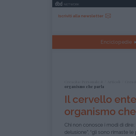
NETWORK
Iscriviti alla newsletter
Enciclopedie
Crescita-Personale.it
Articoli
Cresc
organismo che parla
Il cervello ente
organismo che
Chi non conosce i modi di dire: 
delusione”, “gli sono rimaste l