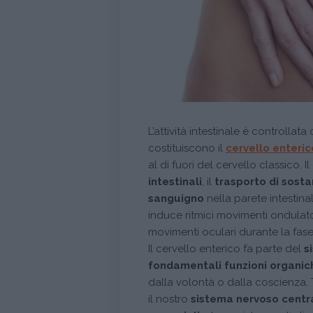
L’attività intestinale è controllata
costituiscono il
cervello enteric
al di fuori del cervello classico. 
intestinali
, il
trasporto di sost
sanguigno
nella parete intestina
induce ritmici movimenti ondulator
movimenti oculari durante la fas
Il cervello enterico fa parte del
s
fondamentali funzioni organic
dalla volontà o dalla coscienza. T
il nostro
sistema nervoso centr