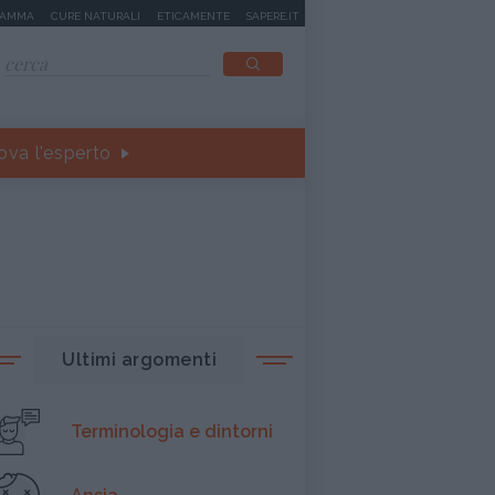
MAMMA
CURE NATURALI
ETICAMENTE
SAPERE.IT
ova l'esperto
Ultimi argomenti
Terminologia e dintorni