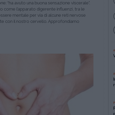
one: “ha avuto una buona sensazione viscerale”.
gano come l’apparato digerente influenzi, tra le
essere mentale per via di alcune reti nervose
ate con il nostro cervello. Approfondiamo