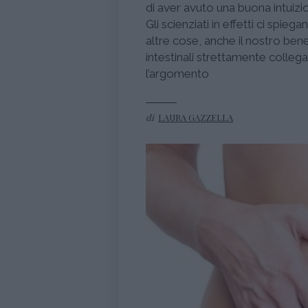
di aver avuto una buona intuizi
Gli scienziati in effetti ci spie
altre cose, anche il nostro ben
intestinali strettamente colleg
l’argomento
di
LAURA GAZZELLA