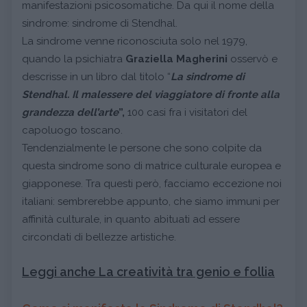
manifestazioni psicosomatiche. Da qui il nome della
sindrome: sindrome di Stendhal.
La sindrome venne riconosciuta solo nel 1979,
quando la psichiatra
Graziella Magherini
osservò e
descrisse in un libro dal titolo “
La sindrome di
Stendhal. Il malessere del viaggiatore di fronte alla
grandezza dell’arte
”,
100 casi fra i visitatori del
capoluogo toscano.
Tendenzialmente le persone che sono colpite da
questa sindrome sono di matrice culturale europea e
giapponese. Tra questi però, facciamo eccezione noi
italiani: sembrerebbe appunto, che siamo immuni per
affinità culturale, in quanto abituati ad essere
circondati di bellezze artistiche.
Leggi anche La creatività tra genio e follia