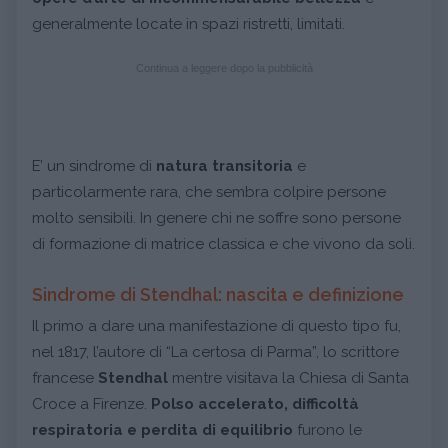
generalmente locate in spazi ristretti, limitati.
Continua a leggere dopo la pubblicità
E’ un sindrome di
natura transitoria
e
particolarmente rara, che sembra colpire persone
molto sensibili. In genere chi ne soffre sono persone
di formazione di matrice classica e che vivono da soli.
Sindrome di Stendhal: nascita e definizione
Il primo a dare una manifestazione di questo tipo fu,
nel 1817, l’autore di “La certosa di Parma”, lo scrittore
francese
Stendhal
mentre visitava la Chiesa di Santa
Croce a Firenze.
Polso accelerato, difficoltà
respiratoria e perdita di equilibrio
furono le