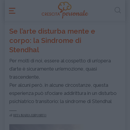
Se l’arte disturba mente e
corpo: la Sindrome di
Stendhal
Per molti di noi, essere al cospetto di un’opera
d’arte è sicuramente un’emozione, quasi
trascendente.
Per alcuni però, in alcune circostanze, questa
esperienza può sfociare addirittura in un disturbo
psichiatrico transitorio: la sindrome di Stendhal
di
RITA MARIA ESPOSITO