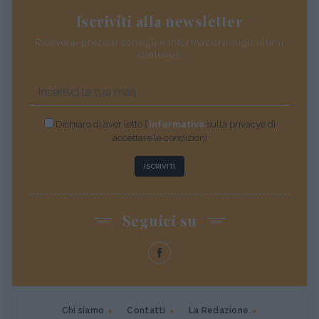
Iscriviti alla newsletter
Riceverai preziosi consigli e informazioni sugli ultimi
contenuti
Dichiaro di aver letto l’
informativa
sulla privacye di
accettare le condizioni
ISCRIVITI
Seguici su
Chi siamo
Contatti
La Redazione