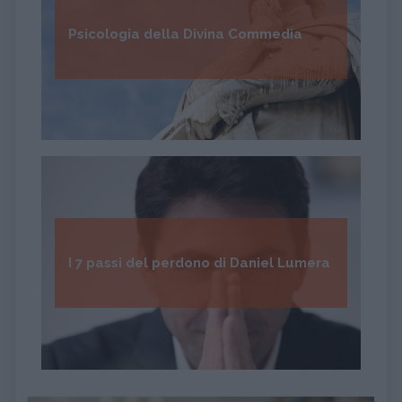
Psicologia della Divina Commedia
I 7 passi del perdono di Daniel Lumera