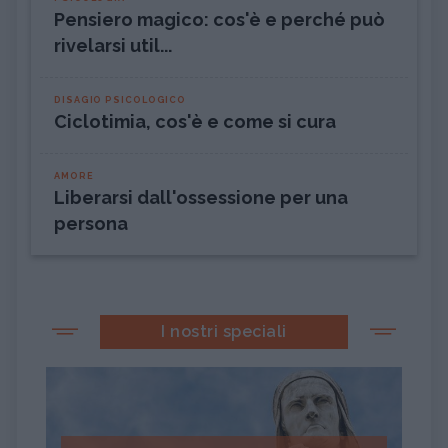
Pensiero magico: cos'è e perché può
rivelarsi util...
DISAGIO PSICOLOGICO
Ciclotimia, cos'è e come si cura
AMORE
Liberarsi dall'ossessione per una
persona
I nostri speciali