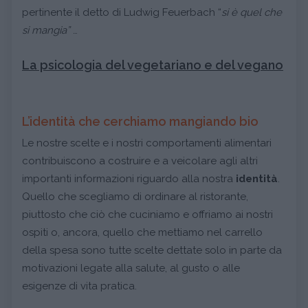
pertinente il detto di Ludwig Feuerbach “
si è quel che
si mangia”
…
La psicologia del vegetariano e del vegano
L’identità che cerchiamo mangiando bio
Le nostre scelte e i nostri comportamenti alimentari
contribuiscono a costruire e a veicolare agli altri
importanti informazioni riguardo alla nostra
identità
.
Quello che scegliamo di ordinare al ristorante,
piuttosto che ciò che cuciniamo e offriamo ai nostri
ospiti o, ancora, quello che mettiamo nel carrello
della spesa sono tutte scelte dettate solo in parte da
motivazioni legate alla salute, al gusto o alle
esigenze di vita pratica.