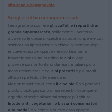
vita sano e consapevole
.
Scegliere il bio nei supermercati
Immaginate di scorrere
gli scaffali e i reparti di un
grande supermercato
, solitamente il percorso
attraverso le corsie di questi mastodontici ipermercati
sembra una riproduzione in chiave alimentare degli
enclave etnici dei quartieri newyorkesi: ormai
troverete senza molta difficoltà
cibi
di ogni
provenienza non lontano dai marchi italiani più o
meno reclamizzati e dai
cibi precotti
e già pronti
all’uso in perfetto stile americano.
Ma non mancherà di certo
il cibo bio
. Eh sì perché i
prodotti biologici sono ormai reperibili ovunque e
oggetto di scelte alimentari sempre più diffuse.
Intolleranti, vegetariani o bizzarri consumatori
alla moda?
Mai come in questo caso appare