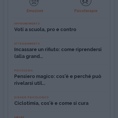
Emozioni
Psicoterapie
APPRENDIMENTO
Voti a scuola, pro e contro
ATTEGGIAMENTO
Incassare un rifiuto: come riprendersi
(alla grand...
PSICOLOGIA
Pensiero magico: cos'è e perché può
rivelarsi util...
DISAGIO PSICOLOGICO
Ciclotimia, cos'è e come si cura
AMORE