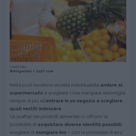
Credit foto
©dolgachov / 123rf.com
Nella post moderna società individualista
andare al
supermercato
e scegliere cosa mangiare assomiglia
sempre di più all’
entrare in un negozio e scegliere
quali vestiti indossare
.
Gli scaffali dei prodotti alimentari ci offrono la
possibilità di
acquistare diverse identità possibili
;
scegliere di
mangiare bio
– con le promesse di eco