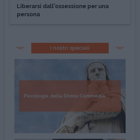
Liberarsi dall'ossessione per una
persona
I nostri speciali
Psicologia della Divina Commedia