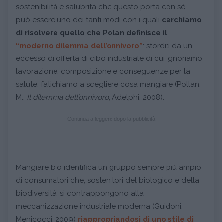
sostenibilità e salubrità che questo porta con sé –
può essere uno dei tanti modi con i quali
cerchiamo
di risolvere quello che Polan definisce il
“moderno dilemma dell’onnivoro”
: storditi da un
eccesso di offerta di cibo industriale di cui ignoriamo
lavorazione, composizione e conseguenze per la
salute, fatichiamo a scegliere cosa mangiare (Pollan,
M.,
Il dilemma dell’onnivoro
, Adelphi, 2008).
Continua a leggere dopo la pubblicità
Mangiare bio identifica un gruppo sempre più ampio
di consumatori che, sostenitori del biologico e della
biodiversità, si contrappongono alla
meccanizzazione industriale moderna (Guidoni,
Menicocci, 2009)
riappropriandosi di uno stile di