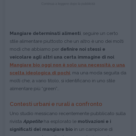
Continua a leggere dopo la pubblicità
Mangiare determinati alimenti
, seguire un certo
stile alimentare piuttosto che un altro è uno dei molti
modi che abbiamo per
definire noi stessi e
veicolare agli altri una certa immagine di noi
.
Mangiare bio oggi non è solo una necessità o una
scelta ideologica di pochi
, ma una moda seguita da
molti che, a vario titolo, si identificano in uno stile
alimentare più “green”…
Contesti urbani e rurali a confronto
Uno studio messicano recentemente pubblicato sulla
rivista
Appetite
ha esplorato le
motivazioni e i
significati del mangiare bio
in un campione di