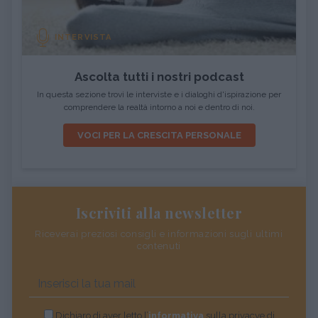
INTERVISTA
Ascolta tutti i nostri podcast
In questa sezione trovi le interviste e i dialoghi d'ispirazione per
comprendere la realtà intorno a noi e dentro di noi.
VOCI PER LA CRESCITA PERSONALE
Iscriviti alla newsletter
Riceverai preziosi consigli e informazioni sugli ultimi
contenuti
Dichiaro di aver letto l’
informativa
sulla privacye di