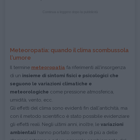
Continua a leggere dopo la pubblicità
Meteoropatia: quando il clima scombussola
l'umore
Il termine
meteoropatia
fa riferimenti all'insorgenza
di un
insieme di sintomi fisici e psicologici che
seguono le variazioni climatiche e
meteorologiche
come pressione atmosferica,
umidità, vento, ecc.
Gli effetti del clima sono evidenti fin dall'antichità, ma
con il metodo scientifico è stato possibile evidenziare
gli effetti reali. Negli ultimi anni, inoltre, le
variazioni
ambientali
hanno portato sempre di più a delle