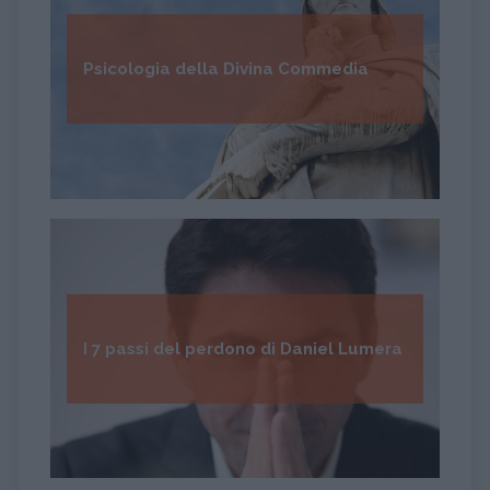
Psicologia della Divina Commedia
I 7 passi del perdono di Daniel Lumera