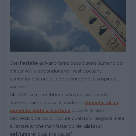
Con l'
estate
arrivano tante cose buone (almeno per
chi scrive): si abbandonano i vestiti pesanti,
aumentano le ore di luce e giungono le sospirate
vacanze.
Gli effetti sembrerebbero solo positivi e molte
ricerche hanno messo in evidenza
i benefici di un
aumento delle ore di luce
opposti all'esito
depressivo del buio. Eppure qualcuno reagisce male
all'estate anche manifestando dei
disturbi
dell'umore
: qual è la causa?