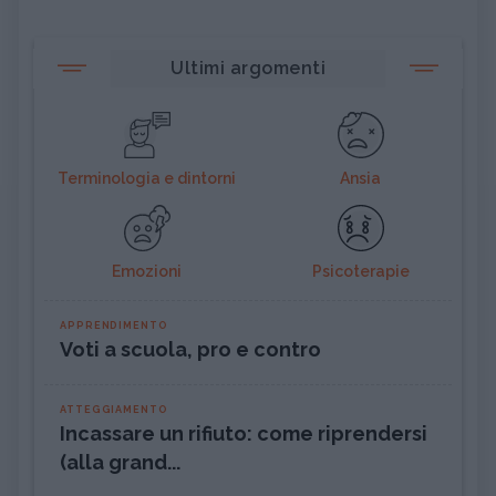
Ultimi argomenti
Terminologia e dintorni
Ansia
Emozioni
Psicoterapie
APPRENDIMENTO
Voti a scuola, pro e contro
ATTEGGIAMENTO
Incassare un rifiuto: come riprendersi
(alla grand...