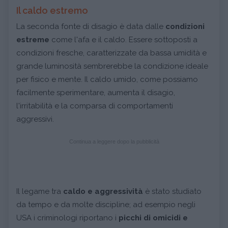
Il caldo estremo
La seconda fonte di disagio è data dalle
condizioni
estreme
come l'afa e il caldo. Essere sottoposti a
condizioni fresche, caratterizzate da bassa umidità e
grande luminosità sembrerebbe la condizione ideale
per fisico e mente. Il caldo umido, come possiamo
facilmente sperimentare, aumenta il disagio,
l'irritabilità e la comparsa di comportamenti
aggressivi.
Continua a leggere dopo la pubblicità
Il legame tra
caldo e aggressività
è stato studiato
da tempo e da molte discipline; ad esempio negli
USA i criminologi riportano i
picchi di omicidi e