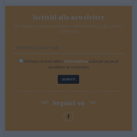
Iscriviti alla newsletter
Riceverai preziosi consigli e informazioni sugli ultimi
contenuti
Dichiaro di aver letto l’
informativa
sulla privacye di
accettare le condizioni
ISCRIVITI
Seguici su