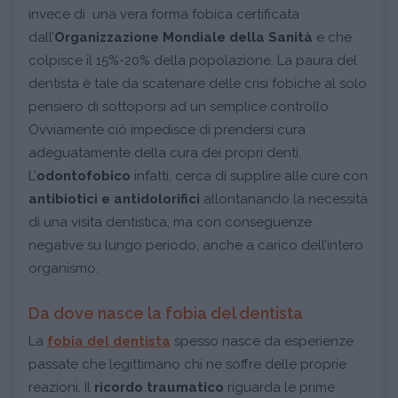
invece di una vera forma fobica certificata
dall’
Organizzazione Mondiale della Sanità
e che
colpisce il 15%-20% della popolazione. La paura del
dentista è tale da scatenare delle crisi fobiche al solo
pensiero di sottoporsi ad un semplice controllo.
Ovviamente ciò impedisce di prendersi cura
adeguatamente della cura dei propri denti.
L’
odontofobico
infatti, cerca di supplire alle cure con
antibiotici e antidolorifici
allontanando la necessità
di una visita dentistica, ma con conseguenze
negative su lungo periodo, anche a carico dell’intero
organismo.
Da dove nasce la fobia del dentista
La
fobia del dentista
spesso nasce da esperienze
passate che legittimano chi ne soffre delle proprie
reazioni. Il
ricordo traumatico
riguarda le prime