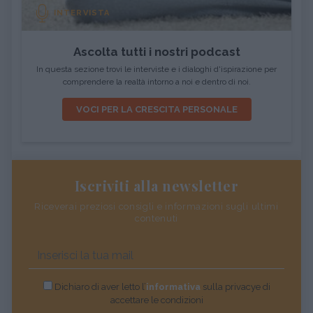
INTERVISTA
Ascolta tutti i nostri podcast
In questa sezione trovi le interviste e i dialoghi d'ispirazione per
comprendere la realtà intorno a noi e dentro di noi.
VOCI PER LA CRESCITA PERSONALE
Iscriviti alla newsletter
Riceverai preziosi consigli e informazioni sugli ultimi
contenuti
Dichiaro di aver letto l’
informativa
sulla privacye di
accettare le condizioni