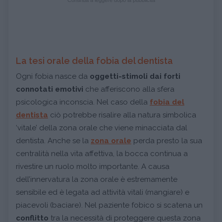
La tesi orale della fobia del dentista
Ogni fobia nasce da
oggetti-stimoli dai forti
connotati emotivi
che afferiscono alla sfera
psicologica inconscia. Nel caso della
fobia del
dentista
ciò potrebbe risalire alla natura simbolica
‘vitale’ della zona orale che viene minacciata dal
dentista. Anche se la
zona orale
perda presto la sua
centralità nella vita affettiva, la bocca continua a
rivestire un ruolo molto importante. A causa
dell’innervatura la zona orale è estremamente
sensibile ed è legata ad attività vitali (mangiare) e
piacevoli (baciare). Nel paziente fobico si scatena un
conflitto
tra la necessità di proteggere questa zona