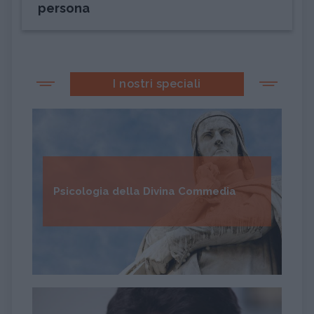
persona
I nostri speciali
Psicologia della Divina Commedia