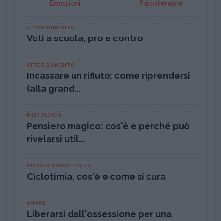
Emozioni
Psicoterapie
APPRENDIMENTO
Voti a scuola, pro e contro
ATTEGGIAMENTO
Incassare un rifiuto: come riprendersi
(alla grand...
PSICOLOGIA
Pensiero magico: cos'è e perché può
rivelarsi util...
DISAGIO PSICOLOGICO
Ciclotimia, cos'è e come si cura
AMORE
Liberarsi dall'ossessione per una