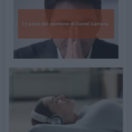
I 7 passi del perdono di Daniel Lumera