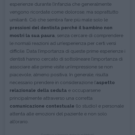
esperienze durante l’infanzia che generalmente
vengono ricordate come dolorose, ma soprattutto
umilianti. Ciò che sembra fare più male solo le
pressioni del dentista perché il bambino non
mostri la sua paura
, senza cercare di comprendere
le normali reazioni ad un’esperienza per certi versi
difficile. Data l’importanza di queste prime esperienze i
dentisti hanno cercato di sottolineare l’importanza di
associare alle prime visite un’impressione se non
piacevole, almeno positiva. In generale, risulta
necessario prendere in considerazione l’
aspetto
relazionale della seduta
e occuparsene
principalmente attraverso una corretta
comunicazione contestuale
(lo studio) e personale
attenta alle emozioni del paziente e non solo
all’orario.
Continua a leggere dopo la pubblicità