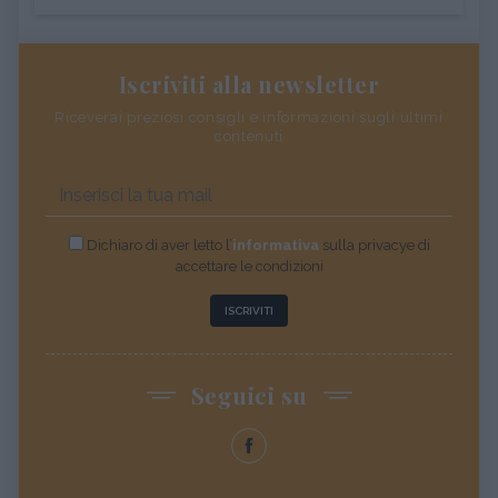
Iscriviti alla newsletter
Riceverai preziosi consigli e informazioni sugli ultimi
contenuti
Dichiaro di aver letto l’
informativa
sulla privacye di
accettare le condizioni
ISCRIVITI
Seguici su