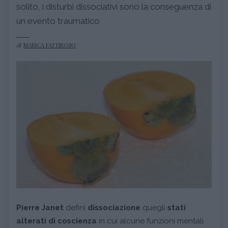
solito, i disturbi dissociativi sono la conseguenza di
un evento traumatico
di
MARICA FATTIROSO
Pierre Janet
definì
dissociazione
quegli
stati
alterati di coscienza
in cui alcune funzioni mentali