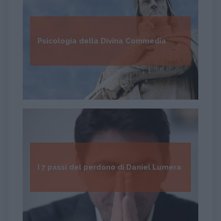
Psicologia della Divina Commedia
I 7 passi del perdono di Daniel Lumera