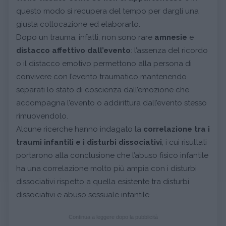
questo modo si recupera del tempo per dargli una
giusta collocazione ed elaborarlo.
Dopo un trauma, infatti, non sono rare
amnesie
e
distacco affettivo dall’evento
: l’assenza del ricordo
o il distacco emotivo permettono alla persona di
convivere con l’evento traumatico mantenendo
separati lo stato di coscienza dall’emozione che
accompagna l’evento o addirittura dall’evento stesso
rimuovendolo.
Alcune ricerche hanno indagato la
correlazione tra i
traumi infantili e i disturbi dissociativi
, i cui risultati
portarono alla conclusione che l’abuso fisico infantile
ha una correlazione molto più ampia con i disturbi
dissociativi rispetto a quella esistente tra disturbi
dissociativi e abuso sessuale infantile.
Continua a leggere dopo la pubblicità