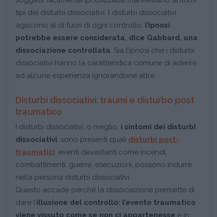
tipi dei disturbi dissociativi. l disturbi dissociativi
agiscono al di fuori di ogni controllo;
l’ipnosi
potrebbe essere considerata, dice Gabbard, una
dissociazione controllata
. Sia l’ipnosi che i disturbi
dissociativi hanno la caratteristica comune di aderire
ad alcune esperienza ignorandone altre.
Disturbi dissociativi: traumi e disturbo post
traumatico
I disturbi dissociativi, o meglio,
i
sintomi dei disturbI
dissociativi
, sono presenti quali
disturbi post-
traumatici
: eventi devastanti come incendi,
combattimenti, guerre, esecuzioni, possono indurre
nella persona disturbi dissociativi.
Questo accade perché la dissociazione permette di
dare l’
illusione del controllo:
l’evento traumatico
viene vissuto come se non ci appartenesse
e in