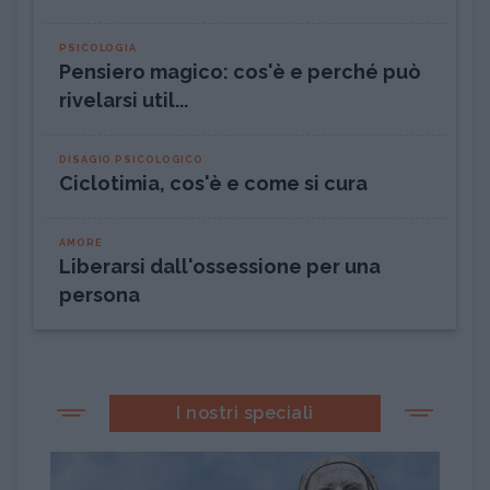
PSICOLOGIA
Pensiero magico: cos'è e perché può
rivelarsi util...
DISAGIO PSICOLOGICO
Ciclotimia, cos'è e come si cura
AMORE
Liberarsi dall'ossessione per una
persona
I nostri speciali