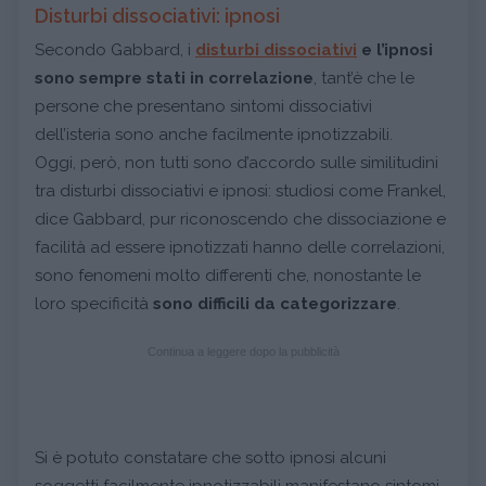
Disturbi dissociativi: ipnosi
Secondo Gabbard, i
disturbi dissociativi
e l’ipnosi
sono sempre stati in correlazione
, tant’è che le
persone che presentano sintomi dissociativi
dell’isteria sono anche facilmente ipnotizzabili.
Oggi, però, non tutti sono d’accordo sulle similitudini
tra disturbi dissociativi e ipnosi: studiosi come Frankel,
dice Gabbard, pur riconoscendo che dissociazione e
facilità ad essere ipnotizzati hanno delle correlazioni,
sono fenomeni molto differenti che, nonostante le
loro specificità
sono difficili da categorizzare
.
Continua a leggere dopo la pubblicità
Si è potuto constatare che sotto ipnosi alcuni
soggetti facilmente ipnotizzabili manifestano sintomi