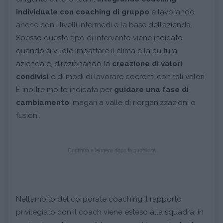
individuale con coaching di gruppo
e lavorando
anche con i livelli intermedi e la base dell’azienda.
Spesso questo tipo di intervento viene indicato
quando si vuole impattare il clima e la cultura
aziendale, direzionando la
creazione di valori
condivisi
e di modi di lavorare coerenti con tali valori.
È inoltre molto indicata per
guidare una fase di
cambiamento
, magari a valle di riorganizzazioni o
fusioni.
Continua a leggere dopo la pubblicità
Nell’ambito del corporate coaching il rapporto
privilegiato con il coach viene esteso alla squadra, in