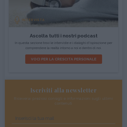
INTERVISTA
Ascolta tutti i nostri podcast
In questa sezione trovi le interviste e i dialoghi d'ispirazione per
comprendere la realtà intorno a noi e dentro di noi.
VOCI PER LA CRESCITA PERSONALE
Iscriviti alla newsletter
Riceverai preziosi consigli e informazioni sugli ultimi
contenuti