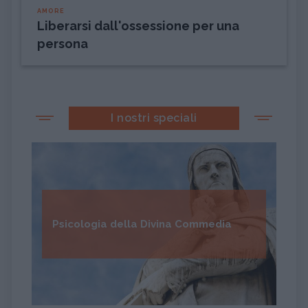
AMORE
Liberarsi dall'ossessione per una
persona
I nostri speciali
Psicologia della Divina Commedia