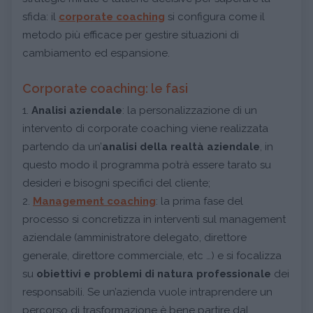
sfida: il
corporate coaching
si configura come il
metodo più efficace per gestire situazioni di
cambiamento ed espansione.
Corporate coaching: le fasi
1.
Analisi aziendale
: la personalizzazione di un
intervento di corporate coaching viene realizzata
partendo da un’
analisi della realtà aziendale
, in
questo modo il programma potrà essere tarato su
desideri e bisogni specifici del cliente;
2.
Management coaching
: la prima fase del
processo si concretizza in interventi sul management
aziendale (amministratore delegato, direttore
generale, direttore commerciale, etc …) e si focalizza
su
obiettivi e problemi di natura professionale
dei
responsabili. Se un’azienda vuole intraprendere un
percorso di trasformazione è bene partire dal