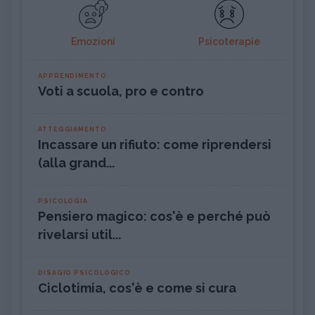
Emozioni
Psicoterapie
APPRENDIMENTO
Voti a scuola, pro e contro
ATTEGGIAMENTO
Incassare un rifiuto: come riprendersi
(alla grand...
PSICOLOGIA
Pensiero magico: cos'è e perché può
rivelarsi util...
DISAGIO PSICOLOGICO
Ciclotimia, cos'è e come si cura