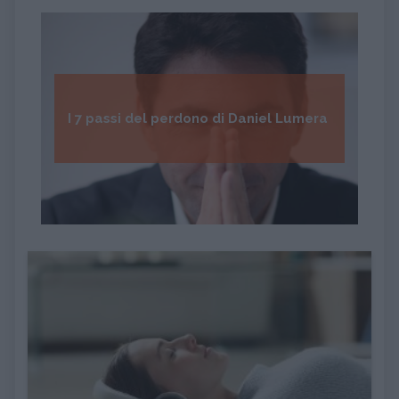
I 7 passi del perdono di Daniel Lumera