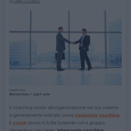
di
LAURA GAZZELLA
Credit foto
©lenetstan / 123rf.com
Il coaching rivolto all’organizzazione nel suo insieme
è generalmente indicato come
corporate coaching
.
Il
coach
lavora in tutta l’azienda con il gruppo
dirigente e i loro team,
integrando coaching