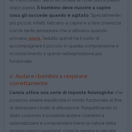
dopo passo.
Il bambino deve riuscire a capire
cosa gli succede quando è agitato
. Specialmente i
più piccoli, infatti, faticano a capire e a fare chiarezza
con le tante sensazioni che si attivano quando
provano
ansia
, l’adulto quindi ha il ruolo di
accompagnare il piccolo in questa comprensione e
riconoscimento e quindi nell’espressione più
funzionale.
2- Aiutare i bambini a respirare
correttamente
L’ansia attiva una serie di risposte fisiologiche
che
possono essere equilibrate in modo funzionale al fine
di abbassare i livelli di attivazione. Riequilibrando lo
stato corporeo è possibile aiutare i bambini a
razionalizzare e comprendere bene la natura della
propria preoccupazione, cosa la genera e cercare