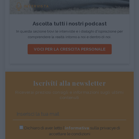
INTERVISTA
Ascolta tutti i nostri podcast
In questa sezione trovi le interviste e i dialoghi d'ispirazione per
comprendere la realtà intorno a noi e dentro di noi.
VOCI PER LA CRESCITA PERSONALE
Iscriviti alla newsletter
Riceverai preziosi consigli e informazioni sugli ultimi
contenuti
Dichiaro di aver letto l’
informativa
sulla privacye di
accettare le condizioni