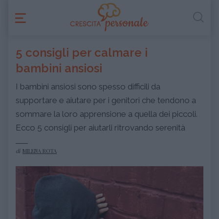
5 consigli per calmare i
bambini ansiosi
I bambini ansiosi sono spesso difficili da
supportare e aiutare per i genitori che tendono a
sommare la loro apprensione a quella dei piccoli.
Ecco 5 consigli per aiutarli ritrovando serenità
di
MILENA ROTA