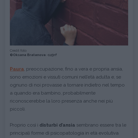
Credit foto
©Oksana Bratanova -123rf
Paura
, preoccupazione, fino a vera e propria ansia,
sono emozioni e vissuti comuni nell’età adulta e, se
ognuno di noi provasse a tornare indietro nel tempo
a quando era bambino, probabilmente
riconoscerebbe la loro presenza anche nei più
piccoli.
Proprio così i
disturbi d’ansia
sembrano essere tra le
principali forme di psicopatologia in età evolutiva