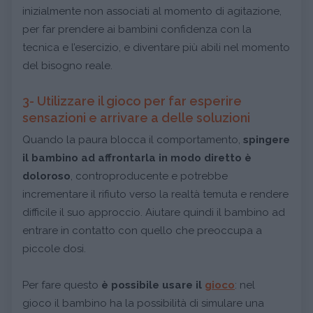
inizialmente non associati al momento di agitazione,
per far prendere ai bambini confidenza con la
tecnica e l’esercizio, e diventare più abili nel momento
del bisogno reale.
3- Utilizzare il gioco per far esperire
sensazioni e arrivare a delle soluzioni
Quando la paura blocca il comportamento,
spingere
il bambino ad affrontarla in modo diretto è
doloroso
, controproducente e potrebbe
incrementare il rifiuto verso la realtà temuta e rendere
difficile il suo approccio. Aiutare quindi il bambino ad
entrare in contatto con quello che preoccupa a
piccole dosi.
Per fare questo
è possibile usare il
gioco
: nel
gioco il bambino ha la possibilità di simulare una