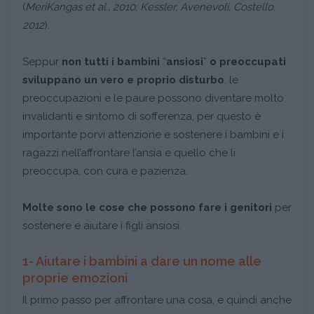
(
MeriKangas et al., 2010; Kessler, Avenevoli, Costello,
2012
).
Seppur
non tutti i bambini
“
ansiosi
”
o preoccupati
sviluppano un vero e proprio disturbo
, le
preoccupazioni e le paure possono diventare molto
invalidanti e sintomo di sofferenza, per questo è
importante porvi attenzione e sostenere i bambini e i
ragazzi nell’affrontare l’ansia e quello che li
preoccupa, con cura e pazienza.
Molte sono le cose che possono fare i genitori
per
sostenere e aiutare i figli ansiosi.
1- Aiutare i bambini a dare un nome alle
proprie emozioni
Il primo passo per affrontare una cosa, e quindi anche