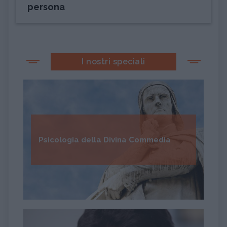
persona
I nostri speciali
Psicologia della Divina Commedia