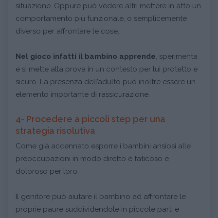
situazione. Oppure può vedere altri mettere in atto un
comportamento più funzionale, o semplicemente
diverso per affrontare le cose.
Nel gioco infatti il bambino apprende
, sperimenta
e si mette alla prova in un contesto per lui protetto e
sicuro. La presenza dell’adulto può inoltre essere un
elemento importante di rassicurazione.
4- Procedere a piccoli step per una
strategia risolutiva
Come già accennato esporre i bambini ansiosi alle
preoccupazioni in modo diretto è faticoso e
doloroso per loro.
Il genitore può aiutare il bambino ad affrontare le
proprie paure suddividendole in piccole parti e