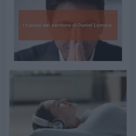
I 7 passi del perdono di Daniel Lumera