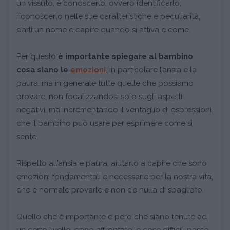
un vissuto, è conoscerlo, ovvero identificarlo,
riconoscerlo nelle sue caratteristiche e peculiarità,
darli un nome e capire quando si attiva e come.
Per questo
è importante spiegare al bambino
cosa siano le
emozioni
, in particolare l’ansia e la
paura, ma in generale tutte quelle che possiamo
provare, non focalizzandosi solo sugli aspetti
negativi, ma incrementando il ventaglio di espressioni
che il bambino può usare per esprimere come si
sente.
Rispetto all’ansia e paura, aiutarlo a capire che sono
emozioni fondamentali e necessarie per la nostra vita,
che è normale provarle e non c’è nulla di sbagliato.
Quello che è importante è però che siano tenute ad
un certo livello, siano affrontate le cose difficili passo