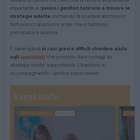
importante e s
pesso i genitori faticano a trovare le
strategie adatte
rischiando di ricadere anch’essi in
forti preoccupazioni e ansie, che il bambino
percepisce e assimila.
È bene quindi
in casi gravi e difficili chiedere aiuto
agli
specialisti
che possono dare consigli su
strategie mirate, supportando il bambino e
accompagnando i genitori passo passo.
Leggi anche
CRESCITA PERSONALE
PSICOLOGIA
COMPETE