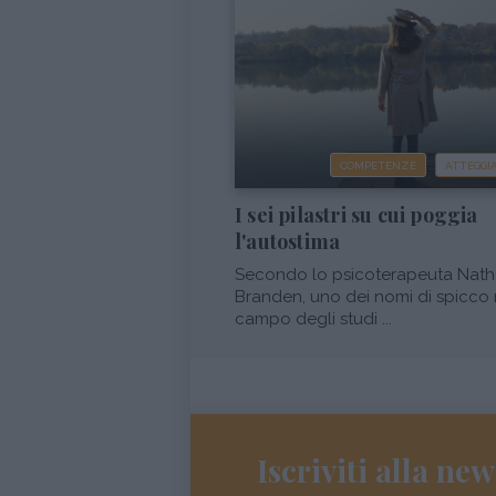
COMPETENZE
ATTEGG
I sei pilastri su cui poggia
l'autostima
Secondo lo psicoterapeuta Nath
Branden, uno dei nomi di spicco 
campo degli studi ...
Iscriviti alla new