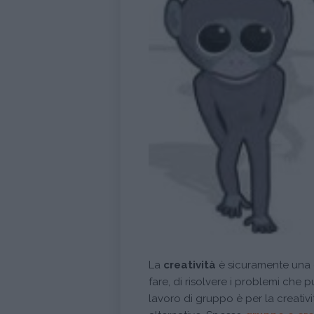
La
creatività
è sicuramente una d
fare, di risolvere i problemi che
lavoro di gruppo è per la creativ