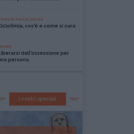
DISAGIO PSICOLOGICO
Ciclotimia, cos'è e come si cura
AMORE
Liberarsi dall'ossessione per
una persona
I nostri speciali