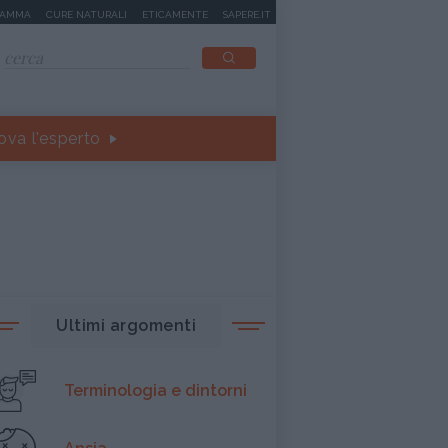
MAMMA
CURE NATURALI
ETICAMENTE
SAPERE.IT
ova l'esperto
Ultimi argomenti
Terminologia e dintorni