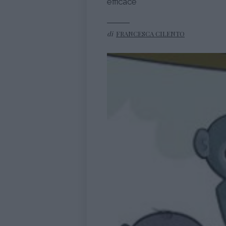
efficace
di
FRANCESCA CILENTO