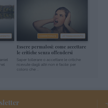
IAMENTO
COMPETENZE
ATTEGGIAMENTO
Essere permalosi: come accettare
le critiche senza offendersi
aniel
Saper tollerare o accettare le critiche
nel
ricevute dagli altri non è facile: per
coloro che ...
sletter