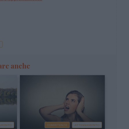
are anche
IAMENTO
COMPETENZE
ATTEGGIAMENTO