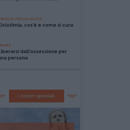
DISAGIO PSICOLOGICO
Ciclotimia, cos'è e come si cura
AMORE
Liberarsi dall'ossessione per
una persona
I nostri speciali