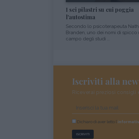
I sei pilastri su cui poggia
l'autostima
Secondo lo psicoterapeuta Nath
Branden, uno dei nomi di spicco 
campo degli studi ...
Iscriviti alla new
Riceverai preziosi consigli 
Dichiaro di aver letto l’
informati
ISCRIVITI