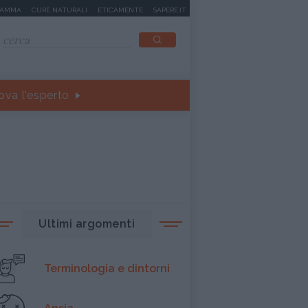
MAMMA
CURE NATURALI
ETICAMENTE
SAPERE.IT
ova l'esperto
Ultimi argomenti
Terminologia e dintorni