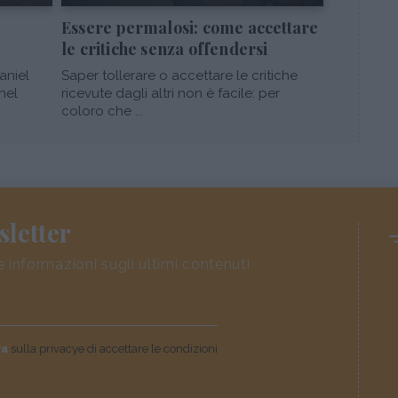
Essere permalosi: come accettare
le critiche senza offendersi
aniel
Saper tollerare o accettare le critiche
nel
ricevute dagli altri non è facile: per
coloro che ...
sletter
e informazioni sugli ultimi contenuti
va
sulla privacye di accettare le condizioni