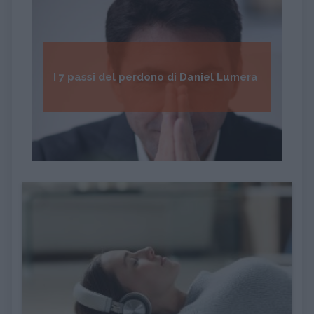
I 7 passi del perdono di Daniel Lumera