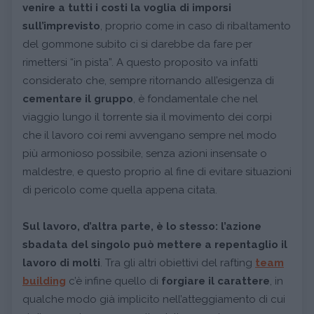
venire a tutti i costi la voglia di imporsi
sull’imprevisto
, proprio come in caso di ribaltamento
del gommone subito ci si darebbe da fare per
rimettersi “in pista”. A questo proposito va infatti
considerato che, sempre ritornando all’esigenza di
cementare il gruppo
, è fondamentale che nel
viaggio lungo il torrente sia il movimento dei corpi
che il lavoro coi remi avvengano sempre nel modo
più armonioso possibile, senza azioni insensate o
maldestre, e questo proprio al fine di evitare situazioni
di pericolo come quella appena citata.
Sul lavoro, d’altra parte, è lo stesso: l’azione
sbadata del singolo può mettere a repentaglio il
lavoro di molti
. Tra gli altri obiettivi del rafting
team
building
c’è infine quello di
forgiare il carattere
, in
qualche modo già implicito nell’atteggiamento di cui