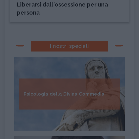
Liberarsi dall'ossessione per una
persona
I nostri speciali
Psicologia della Divina Commedia