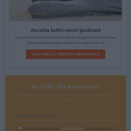
INTERVISTA
Ascolta tutti i nostri podcast
In questa sezione trovi le interviste e i dialoghi d'ispirazione per
comprendere la realtà intorno a noi e dentro di noi.
VOCI PER LA CRESCITA PERSONALE
Iscriviti alla newsletter
Riceverai preziosi consigli e informazioni sugli ultimi
contenuti
Dichiaro di aver letto l’
informativa
sulla privacye di