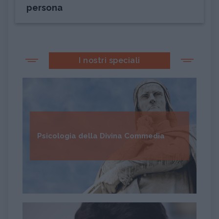
persona
I nostri speciali
Psicologia della Divina Commedia