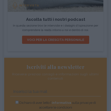
INTERVISTA
Ascolta tutti i nostri podcast
In questa sezione trovi le interviste e i dialoghi d'ispirazione per
comprendere la realtà intorno a noi e dentro di noi.
VOCI PER LA CRESCITA PERSONALE
Iscriviti alla newsletter
Riceverai preziosi consigli e informazioni sugli ultimi
contenuti
Dichiaro di aver letto l’
informativa
sulla privacye di
accettare le condizioni