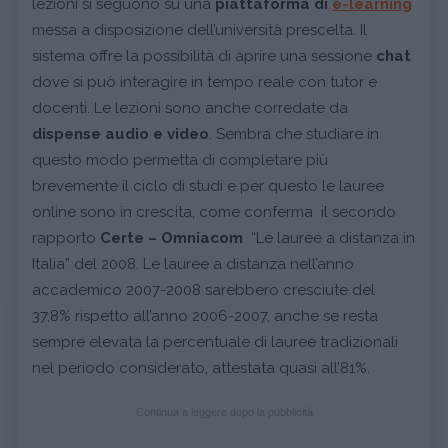
lezioni si seguono su una
piattaforma di
e-learning
messa a disposizione dell’università prescelta. Il
sistema offre la possibilità di aprire una sessione
chat
dove si può interagire in tempo reale con tutor e
docenti. Le lezioni sono anche corredate da
dispense audio e video
. Sembra che studiare in
questo modo permetta di completare più
brevemente il ciclo di studi e per questo le lauree
online sono in crescita, come conferma il secondo
rapporto
Certe – Omniacom
“Le lauree a distanza in
Italia” del 2008. Le lauree a distanza nell’anno
accademico 2007-2008 sarebbero cresciute del
37,8% rispetto all’anno 2006-2007, anche se resta
sempre elevata la percentuale di lauree tradizionali
nel periodo considerato, attestata quasi all’81%.
Continua a leggere dopo la pubblicità