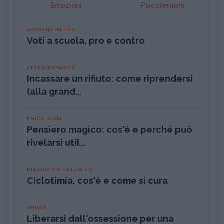
Emozioni
Psicoterapie
APPRENDIMENTO
Voti a scuola, pro e contro
ATTEGGIAMENTO
Incassare un rifiuto: come riprendersi
(alla grand...
PSICOLOGIA
Pensiero magico: cos'è e perché può
rivelarsi util...
DISAGIO PSICOLOGICO
Ciclotimia, cos'è e come si cura
AMORE
Liberarsi dall'ossessione per una