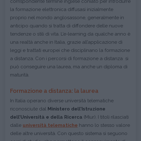
corrispondente termine inglese coniato per introdurre
la formazione elettronica diffusasi inizialmente
proprio nel mondo anglosassone, generalmente in
anticipo quando si tratta di diffondere delle nuove
tendenze o stili di vita. L’e-learning da qualche anno è
una realtà anche in Italia, grazie all’applicazione di
leggi e trattati europei che disciplinano la formazione
a distanza. Con i percorsi di formazione a distanza si
può conseguire una laurea, ma anche un diploma di
maturità.
Formazione a distanza: la laurea
In Italia operano diverse università telematiche
riconosciute dal
Ministero dell’Istruzione
dell’Università e della Ricerca
(Miur). I titoli rilasciati
dalle
università telematiche
hanno lo stesso valore
delle altre università. Con questo sistema si seguono