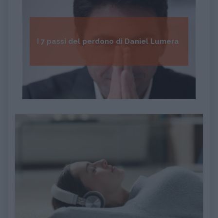
I 7 passi del perdono di Daniel Lumera