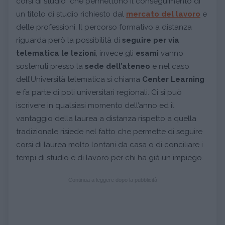
corsi di studio che permettono il conseguimento di
un titolo di studio richiesto dal
mercato del lavoro
e
delle professioni. Il percorso formativo a distanza
riguarda però la possibilità di
seguire per via
telematica le lezioni
, invece gli
esami
vanno
sostenuti presso la
sede dell’ateneo
e nel caso
dell’Università telematica si chiama
Center Learning
e fa parte di poli universitari regionali. Ci si può
iscrivere in qualsiasi momento dell’anno ed il
vantaggio della laurea a distanza rispetto a quella
tradizionale risiede nel fatto che permette di seguire
corsi di laurea molto lontani da casa o di conciliare i
tempi di studio e di lavoro per chi ha già un impiego.
Continua a leggere dopo la pubblicità