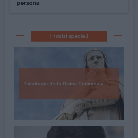
persona
I nostri speciali
Psicologia della Divina Commedia