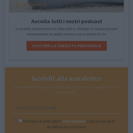
INTERVISTA
Ascolta tutti i nostri podcast
In questa sezione trovi le interviste e i dialoghi d'ispirazione per
comprendere la realtà intorno a noi e dentro di noi.
VOCI PER LA CRESCITA PERSONALE
Iscriviti alla newsletter
Riceverai preziosi consigli e informazioni sugli ultimi
contenuti
Dichiaro di aver letto l’
informativa
sulla privacye di
accettare le condizioni