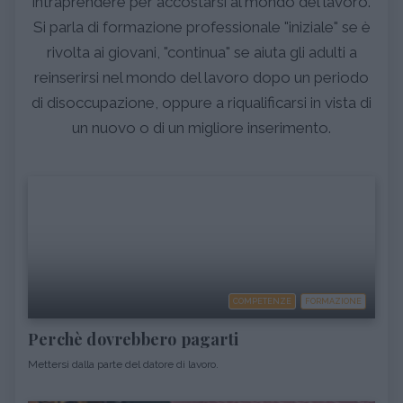
intraprendere per accostarsi al mondo del lavoro.
Si parla di formazione professionale "iniziale" se è
rivolta ai giovani, "continua" se aiuta gli adulti a
reinserirsi nel mondo del lavoro dopo un periodo
di disoccupazione, oppure a riqualificarsi in vista di
un nuovo o di un migliore inserimento.
COMPETENZE
FORMAZIONE
Perchè dovrebbero pagarti
Mettersi dalla parte del datore di lavoro.