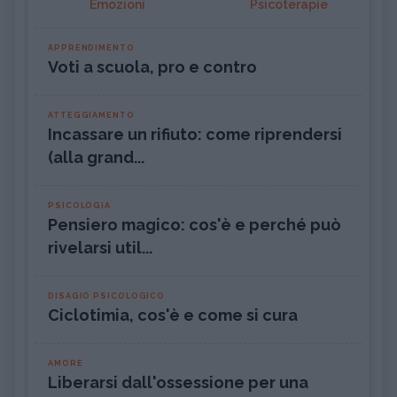
Emozioni
Psicoterapie
APPRENDIMENTO
Voti a scuola, pro e contro
ATTEGGIAMENTO
Incassare un rifiuto: come riprendersi
(alla grand...
PSICOLOGIA
Pensiero magico: cos'è e perché può
rivelarsi util...
DISAGIO PSICOLOGICO
Ciclotimia, cos'è e come si cura
AMORE
Liberarsi dall'ossessione per una