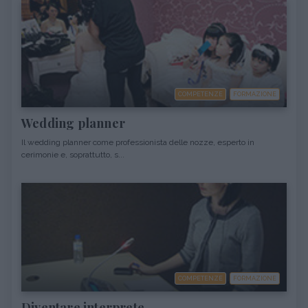
COMPETENZE
FORMAZIONE
Wedding planner
Il wedding planner come professionista delle nozze, esperto in
cerimonie e, soprattutto, s...
COMPETENZE
FORMAZIONE
Diventare interprete