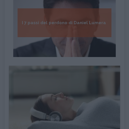
I 7 passi del perdono di Daniel Lumera