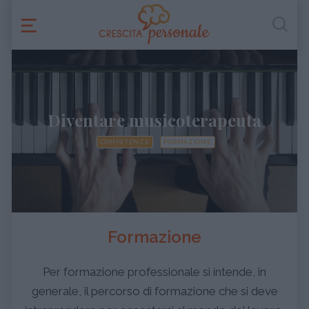
Diventare musicoterapeuta
COMPETENZE
FORMAZIONE
Formazione
Per formazione professionale si intende, in
generale, il percorso di formazione che si deve