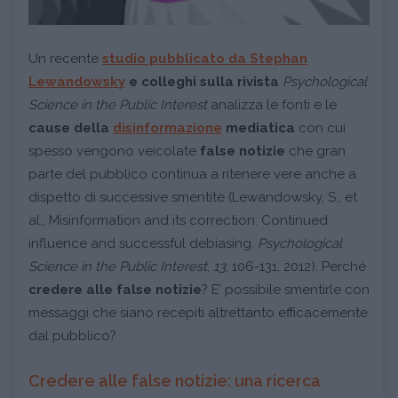
Un recente
studio pubblicato da
Stephan
Lewandowsky
e colleghi sulla rivista
Psychological
Science in the Public Interest
analizza le fonti e le
cause della
disinformazione
mediatica
con cui
spesso vengono veicolate
false notizie
che gran
parte del pubblico continua a ritenere vere anche a
dispetto di successive smentite (Lewandowsky, S., et
al., Misinformation and its correction: Continued
influence and successful debiasing.
Psychological
Science in the Public In
t
erest
,
13
, 106-131, 2012). Perché
credere alle false notizie
? E’ possibile smentirle con
messaggi che siano recepiti altrettanto efficacemente
dal pubblico?
Credere alle false notizie: una ricerca