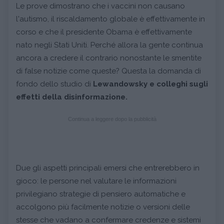
Le prove dimostrano che i vaccini non causano
l'autismo, il riscaldamento globale è effettivamente in
corso e che il presidente Obama è effettivamente
nato negli Stati Uniti. Perché allora la gente continua
ancora a credere il contrario nonostante le smentite
di false notizie come queste? Questa la domanda di
fondo dello studio di
Lewandowsky e colleghi sugli
effetti della disinformazione.
Continua a leggere dopo la pubblicità
Due gli aspetti principali emersi che entrerebbero in
gioco: le persone nel valutare le informazioni
privilegiano strategie di pensiero automatiche e
accolgono più facilmente notizie o versioni delle
stesse che vadano a confermare credenze e sistemi