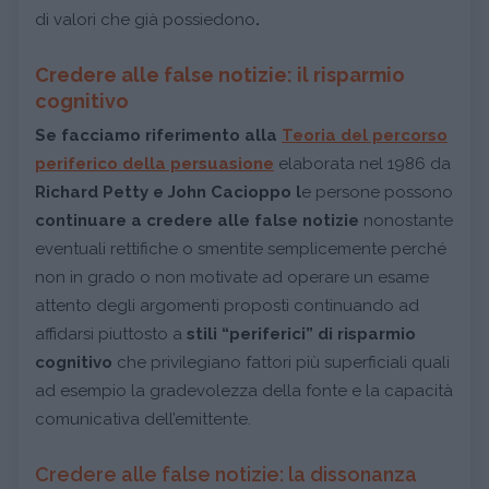
di valori che già possiedono
.
Credere alle false notizie: il risparmio
cognitivo
Se facciamo riferimento alla
Teoria del percorso
periferico della persuasione
elaborata nel 1986 da
Richard Petty e John Cacioppo
l
e persone possono
continuare a credere alle false notizie
nonostante
eventuali rettifiche o smentite semplicemente perché
non in grado o non motivate ad operare un esame
attento degli argomenti proposti continuando ad
affidarsi piuttosto a
stili “periferici” di risparmio
cognitivo
che privilegiano fattori più superficiali quali
ad esempio la gradevolezza della fonte e la capacità
comunicativa dell’emittente.
Credere alle false notizie: la dissonanza