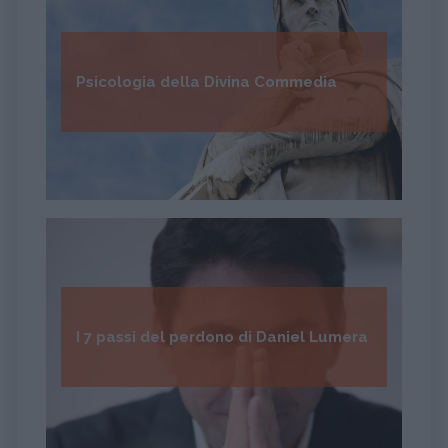
Psicologia della Divina Commedia
I 7 passi del perdono di Daniel Lumera