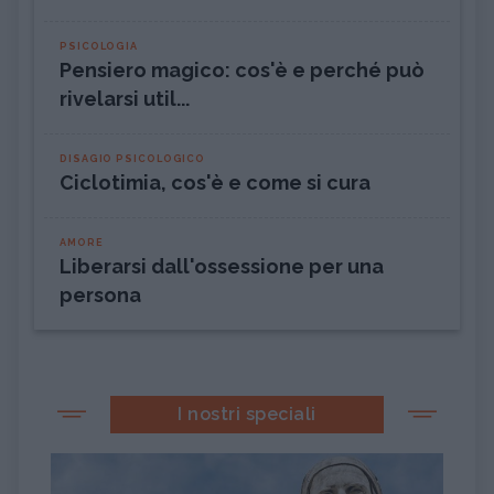
PSICOLOGIA
Pensiero magico: cos'è e perché può
rivelarsi util...
DISAGIO PSICOLOGICO
Ciclotimia, cos'è e come si cura
AMORE
Liberarsi dall'ossessione per una
persona
I nostri speciali