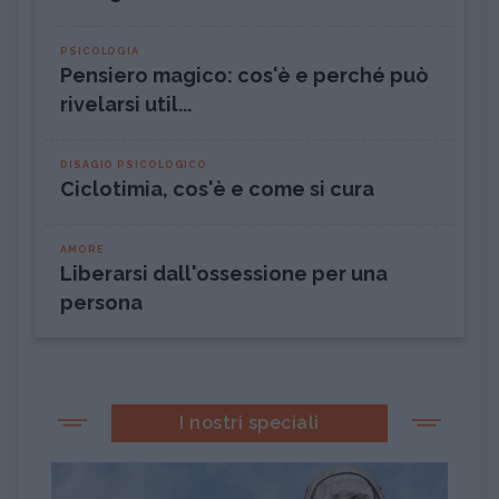
PSICOLOGIA
Pensiero magico: cos'è e perché può
rivelarsi util...
DISAGIO PSICOLOGICO
Ciclotimia, cos'è e come si cura
AMORE
Liberarsi dall'ossessione per una
persona
I nostri speciali