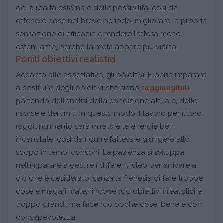
della realtà esterna e delle possibilità, così da
ottenere cose nel breve periodo, migliorare la propria
sensazione di efficacia e rendere l’attesa meno
estenuante, perché la meta appare più vicina.
Poniti obiettivi realistici
Accanto alle aspettative, gli obiettivi. È bene imparare
a costruire degli obiettivi che siano
raggiungibili
,
partendo dall’analisi della condizione attuale, delle
risorse e dei limiti. In questo modo il lavoro per il loro
raggiungimento sarà mirato e le energie ben
incanalate, così da ridurre l’attesa e giungere allo
scopo in tempi consoni. La pazienza si sviluppa
nell’imparare a gestire i differenti step per arrivare a
ciò che è desiderato, senza la frenesia di fare troppe
cose e magari male, rincorrendo obiettivi irrealistici e
troppo grandi, ma facendo poche cose, bene e con
consapevolezza.