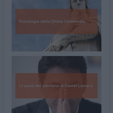
Psicologia della Divina Commedia
I 7 passi del perdono di Daniel Lumera