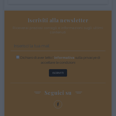
Iscriviti alla newsletter
Riceverai preziosi consigli e informazioni sugli ultimi
contenuti
Dichiaro di aver letto l’
informativa
sulla privacye di
accettare le condizioni
ISCRIVITI
Seguici su