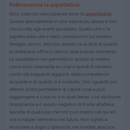
Ridimensiona le aspettative
Altro ostacolo alla pazienza sono le
aspettative
.
Questo specialmente in una visione più ampia e non
circoscritta agli eventi quotidiani. Quello che ci si
aspetta dalla vita e dalle condizioni in cui viviamo,
famiglia, lavoro, amicizia, spesso va al di là di quanto
la realtà può offrire o dare in quel preciso momento.
Le aspettative non permettono spesso di vedere
come sono realmente le cose e quindi di rendersi
conto dei traguardi raggiunti, delle competenze
acquisite e di quanto si è costruito. Uno sguardo più
attento potrà permettere di capire cosa si può
raggiungere e cosa no e in quali tempi, così da ridurre
l’impazienza e il vissuto negativo di fronte all’attesa,
talvolta di qualcosa che non può esserci nel qui ed
ora e magari nemmeno nel futuro. Non significa
rinunciare a sogni o speranze, ma rivederli alla luce