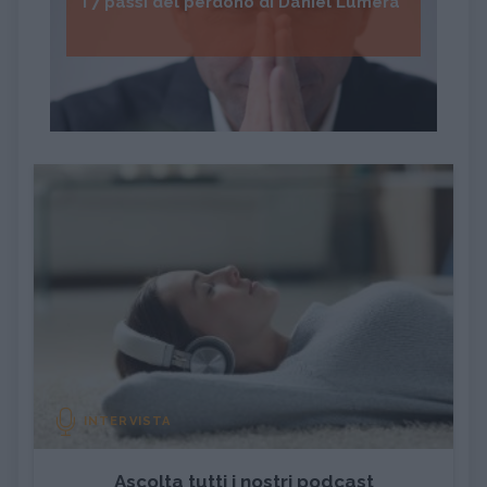
I 7 passi del perdono di Daniel Lumera
INTERVISTA
Ascolta tutti i nostri podcast