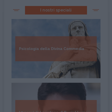
I nostri speciali
Psicologia della Divina Commedia