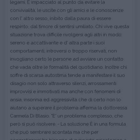
legami, È impacciato al punto da evitare la
convivialità, le uscite con gli amici e le conoscenze
con l' altro sesso, inibito dalla paura di essere
respinto, dal timore di sentirsi umiliato. Chi vive questa
situazione trova difficile rivolgersi agli altri in modo
sereno e accattivante e d' altra parte i suoi
comportamenti, introversi o troppo riservati, non
invogliano certo le persone ad avviare un contatto
che vada oltre le formalità del quotidiano. Inoltre chi
soffre di scarsa autostima tende a manifestare il suo
disagio non solo attraverso silenzi, arrossamenti
improvvisi e immotivati ma anche con fenomeni di
ansia, insonnia ed aggressività che di certo non lo
aiutano a superare il problema afferma la dottoressa
Carmela Di Blasio. "E' un problema complesso, che
però si può risolvere. - La soluzione È in una formula
che può sembrare scontata ma che per