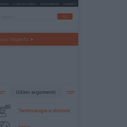
MAMMA
CURE NATURALI
ETICAMENTE
SAPERE.IT
ova l'esperto
Ultimi argomenti
Terminologia e dintorni