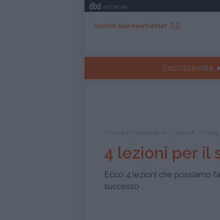
NETWORK
Iscriviti alla newsletter
Enciclopedie
Crescita-Personale.it
Articoli
Comp
4 lezioni per i
Ecco 4 lezioni che possiamo far
successo