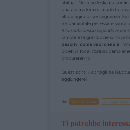
abituali. Noi manifestiamo conti
qualcosa allora un modo lo trove
allora agirò di conseguenza. Se 
fondamentale per essere sani all
Il tuo subconscio risponde ai pensie
l’amore e la gratitudine sono pote
descrivi come vuoi che sia
, imm
obiettivi, focalizzati sui cambiam
procureranno.
Questi sono 4 consigli da Napole
aggiungere?
da:
COMPETENZE
ATTEGGIAMEN
Ti potrebbe interess