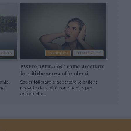
IAMENTO
COMPETENZE
ATTEGGIAMENTO
Essere permalosi: come accettare
le critiche senza offendersi
aniel
Saper tollerare o accettare le critiche
nel
ricevute dagli altri non è facile: per
coloro che ...