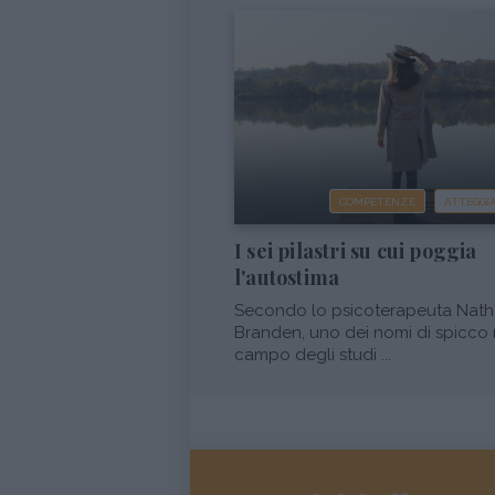
COMPETENZE
ATTEGG
I sei pilastri su cui poggia
l'autostima
Secondo lo psicoterapeuta Nath
Branden, uno dei nomi di spicco 
campo degli studi ...