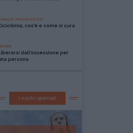
DISAGIO PSICOLOGICO
Ciclotimia, cos'è e come si cura
AMORE
Liberarsi dall'ossessione per
una persona
I nostri speciali