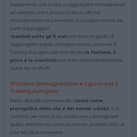
rilassamento che si mira a raggiungere (immaginando
ad esempio che il proprio braccio affondi
morbidamente nel pavimento in corrispondenza dei
punti d’appoggio).
I
bambini sotto gli 8 anni
non sono in grado di
raggiungere questa consapevolezza corporea. Il
Training Autogeno per loro sfrutta
la fantasia, il
gioco e la creatività
per sollecitare indirettamente
questi tipi di effetti.
Sfruttare l’immaginazione e il gioco per il
Training Autogeno
Siamo abituati a pensare allo
stress come
prerogativa della vita e del mondo adulto
: è di
conforto per molti di noi continuare a immaginare
quello dell’infanzia come un mondo protetto fatto di
sola felicità e benessere.