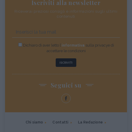
Iscriviti alla newsletter
Riceverai preziosi consigli e informazioni sugli ultimi
contenuti
Dichiaro di aver letto l’
informativa
sulla privacye di
accettare le condizioni
ISCRIVITI
Seguici su
Chi siamo
Contatti
La Redazione