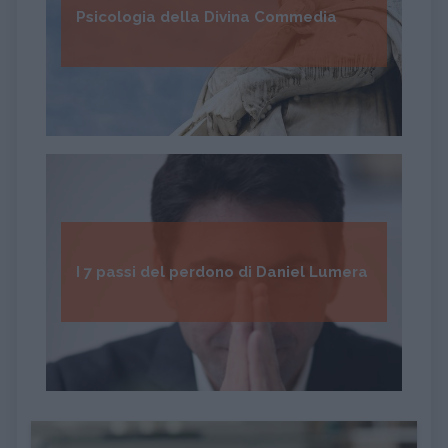
Psicologia della Divina Commedia
I 7 passi del perdono di Daniel Lumera