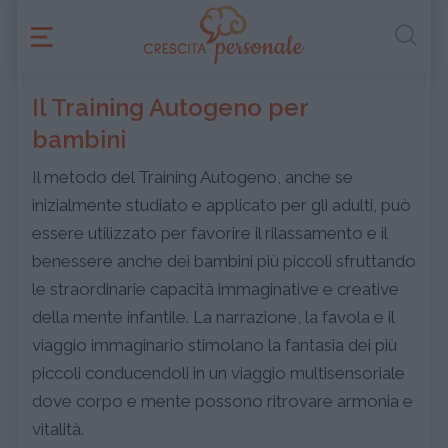
Il Training Autogeno per
bambini
Il metodo del Training Autogeno, anche se
inizialmente studiato e applicato per gli adulti, può
essere utilizzato per favorire il rilassamento e il
benessere anche dei bambini più piccoli sfruttando
le straordinarie capacità immaginative e creative
della mente infantile. La narrazione, la favola e il
viaggio immaginario stimolano la fantasia dei più
piccoli conducendoli in un viaggio multisensoriale
dove corpo e mente possono ritrovare armonia e
vitalità.