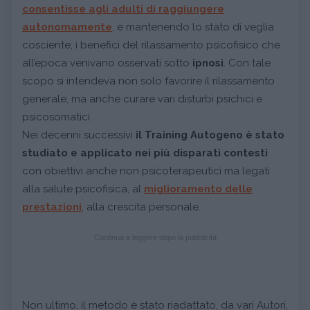
consentisse agli adulti di raggiungere
autonomamente
, e mantenendo lo stato di veglia
cosciente, i benefici del rilassamento psicofisico che
all’epoca venivano osservati sotto
ipnosi
. Con tale
scopo si intendeva non solo favorire il rilassamento
generale, ma anche curare vari disturbi psichici e
psicosomatici.
Nei decenni successivi
il Training Autogeno è stato
studiato e applicato nei più disparati contesti
con obiettivi anche non psicoterapeutici ma legati
alla salute psicofisica, al
miglioramento delle
prestazioni
, alla crescita personale.
Continua a leggere dopo la pubblicità
Non ultimo, il metodo è stato riadattato, da vari Autori,