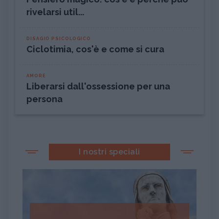
rivelarsi util...
DISAGIO PSICOLOGICO
Ciclotimia, cos'è e come si cura
AMORE
Liberarsi dall'ossessione per una
persona
I nostri speciali