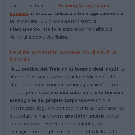
anche per i bambini.
Il Training Autogeno per
bambini
utilizza la fantasia e l’immaginazione
per
far accedere i più piccoli ad uno stato di
rilassamento interiore
attraverso modalità più
vicine al
gioco
e alla
fiaba
.
Le differenze nel rilassamento di adulti e
bambini
Nella
pratica del Training Autogeno degli adulti
lo
stato di rilassamento è raggiunto mediante quello
stato definito di
“concentrazione passiva”
in cui ci si
limita a portare
attenzione sulle parti e le funzioni
fisiologiche del proprio corpo
(ad esempio la
pesantezza degli arti corrispondente al rilasciamento
muscolare) rimanendone
spettatori passivi
senza
intervenire con l’esercizio della volontà, ma
immaginando semplicemente gli effetti dello stato di