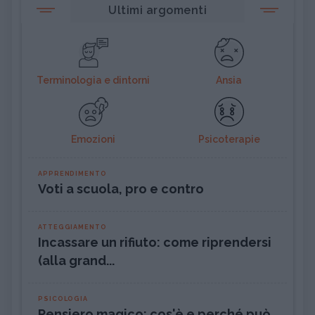
Ultimi argomenti
Terminologia e dintorni
Ansia
Emozioni
Psicoterapie
APPRENDIMENTO
Voti a scuola, pro e contro
ATTEGGIAMENTO
Incassare un rifiuto: come riprendersi
(alla grand...
PSICOLOGIA
Pensiero magico: cos'è e perché può