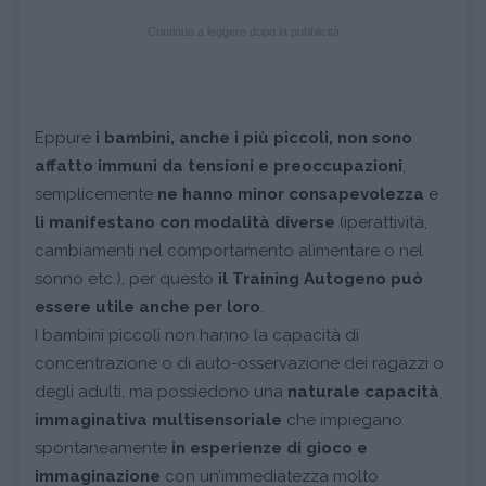
Continua a leggere dopo la pubblicità
Eppure
i bambini, anche i più piccoli, non sono
affatto immuni da tensioni e preoccupazioni
,
semplicemente
ne hanno minor consapevolezza
e
li manifestano con modalità diverse
(iperattività,
cambiamenti nel comportamento alimentare o nel
sonno etc.), per questo
il Training Autogeno può
essere utile anche per loro
.
I bambini piccoli non hanno la capacità di
concentrazione o di auto-osservazione dei ragazzi o
degli adulti, ma possiedono una
naturale capacità
immaginativa multisensoriale
che impiegano
spontaneamente
in esperienze di gioco e
immaginazione
con un’immediatezza molto