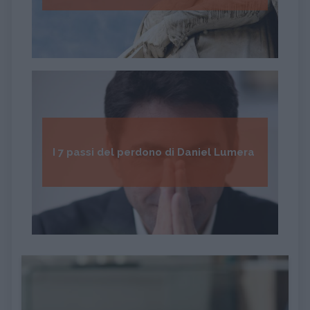
I 7 passi del perdono di Daniel Lumera