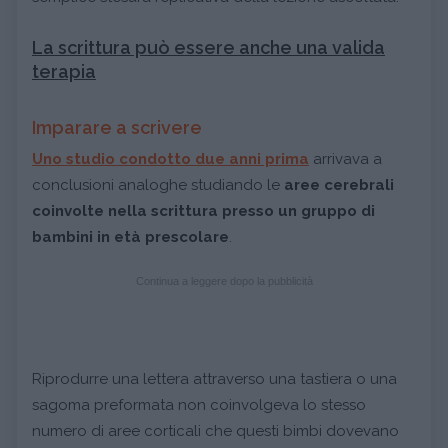
La scrittura può essere anche una valida
terapia
Imparare a scrivere
Uno studio condotto due anni prima
arrivava a
conclusioni analoghe studiando le
aree cerebrali
coinvolte nella scrittura presso un gruppo di
bambini in età prescolare
.
Continua a leggere dopo la pubblicità
Riprodurre una lettera attraverso una tastiera o una
sagoma preformata non coinvolgeva lo stesso
numero di aree corticali che questi bimbi dovevano