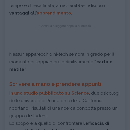
tempo e di resa finale, arrecherebbe indiscussi
vantaggi all’
apprendimento
.
Continua a leggere dopo la pubblicità
Nessun apparecchio hi-tech sembra in grado per il
momento di soppiantare definitivamente
“carta e
matita”
.
Scrivere a mano e prendere appunti
In uno studio pubblicato su Science
, due psicologi
delle università di Princeton e della California
riportano i risultati di una ricerca condotta presso un
gruppo di studenti.
Lo scopo era quello di confrontare
l’efficacia di