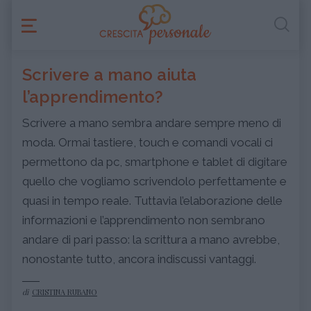
Scrivere a mano aiuta
l’apprendimento?
Scrivere a mano sembra andare sempre meno di
moda. Ormai tastiere, touch e comandi vocali ci
permettono da pc, smartphone e tablet di digitare
quello che vogliamo scrivendolo perfettamente e
quasi in tempo reale. Tuttavia l’elaborazione delle
informazioni e l’apprendimento non sembrano
andare di pari passo: la scrittura a mano avrebbe,
nonostante tutto, ancora indiscussi vantaggi.
di
CRISTINA RUBANO