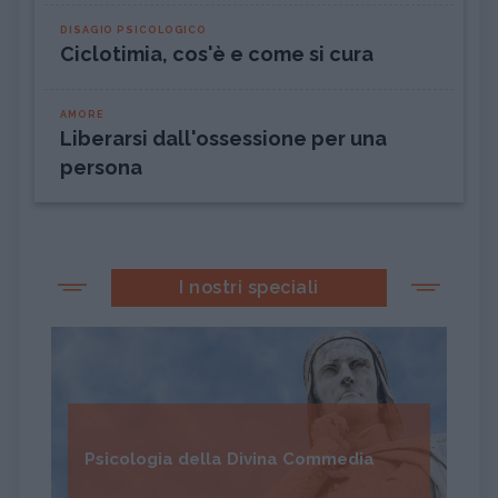
DISAGIO PSICOLOGICO
Ciclotimia, cos'è e come si cura
AMORE
Liberarsi dall'ossessione per una
persona
I nostri speciali
Psicologia della Divina Commedia