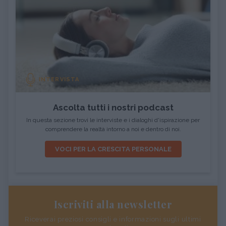
INTERVISTA
Ascolta tutti i nostri podcast
In questa sezione trovi le interviste e i dialoghi d'ispirazione per
comprendere la realtà intorno a noi e dentro di noi.
VOCI PER LA CRESCITA PERSONALE
Iscriviti alla newsletter
Riceverai preziosi consigli e informazioni sugli ultimi