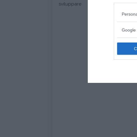
sviluppare
Persona
Google 