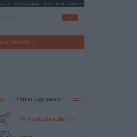
MAMMA
CURE NATURALI
ETICAMENTE
SAPERE.IT
ova l'esperto
Ultimi argomenti
Terminologia e dintorni