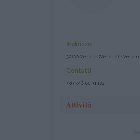
Indirizzo
30100 Venezia (Venezia) - Veneto
Contatti
+39 346 00 31 102
Attività
Conti