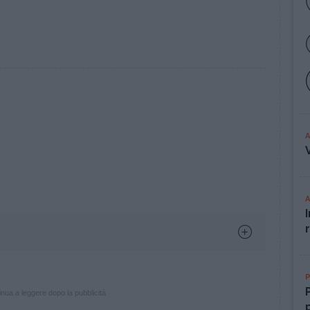
nua a leggere dopo la pubblicità