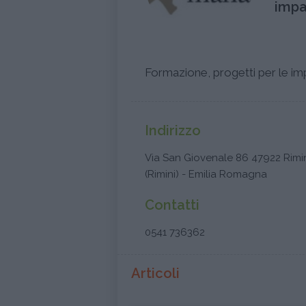
impa
Formazione, progetti per le im
Indirizzo
Via San Giovenale 86 47922 Rimi
(Rimini) - Emilia Romagna
Contatti
0541 736362
Articoli