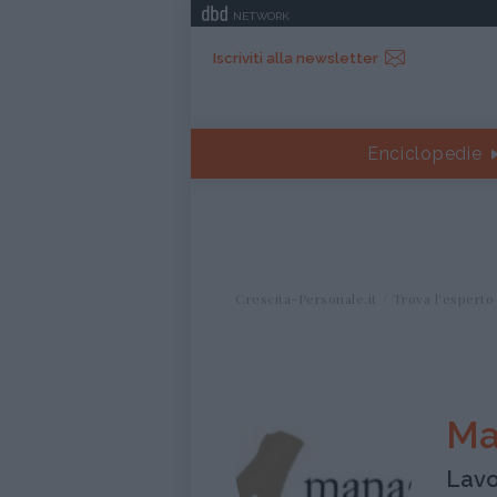
NETWORK
Iscriviti alla newsletter
Enciclopedie
Crescita-Personale.it
Trova l'esperto
Ma
Lavo