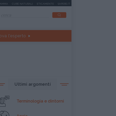
MAMMA
CURE NATURALI
ETICAMENTE
SAPERE.IT
ova l'esperto
Ultimi argomenti
Terminologia e dintorni