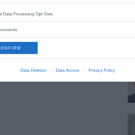
l Data Processing Opt Outs
consents
CONFIRM
Data Deletion
Data Access
Privacy Policy