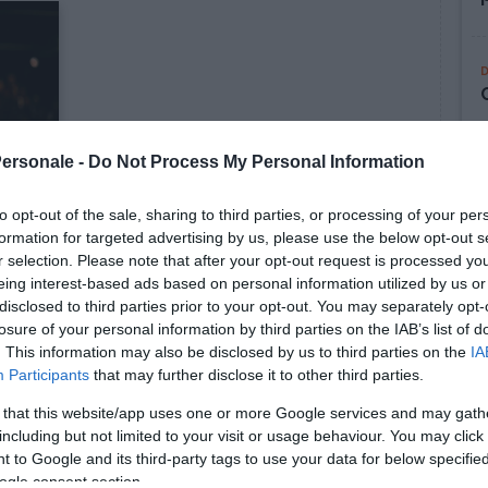
Personale -
Do Not Process My Personal Information
AZIONE
to opt-out of the sale, sharing to third parties, or processing of your per
formation for targeted advertising by us, please use the below opt-out s
r selection. Please note that after your opt-out request is processed y
?
eing interest-based ads based on personal information utilized by us or
disclosed to third parties prior to your opt-out. You may separately opt-
idente
losure of your personal information by third parties on the IAB’s list of
. This information may also be disclosed by us to third parties on the
IA
Participants
that may further disclose it to other third parties.
 that this website/app uses one or more Google services and may gath
including but not limited to your visit or usage behaviour. You may click 
 to Google and its third-party tags to use your data for below specifi
ogle consent section.