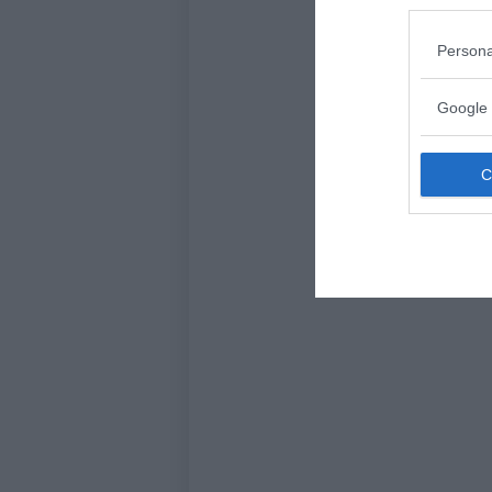
Persona
Google 