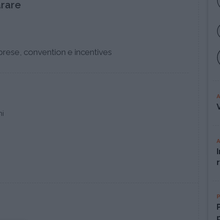
rare
prese, convention e incentives
ni