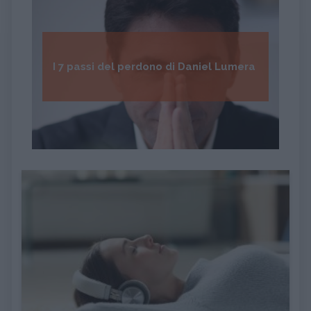
I 7 passi del perdono di Daniel Lumera