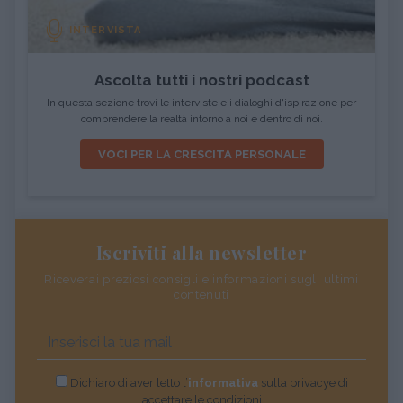
INTERVISTA
Ascolta tutti i nostri podcast
In questa sezione trovi le interviste e i dialoghi d'ispirazione per
comprendere la realtà intorno a noi e dentro di noi.
VOCI PER LA CRESCITA PERSONALE
Iscriviti alla newsletter
Riceverai preziosi consigli e informazioni sugli ultimi
contenuti
Dichiaro di aver letto l’
informativa
sulla privacye di
accettare le condizioni