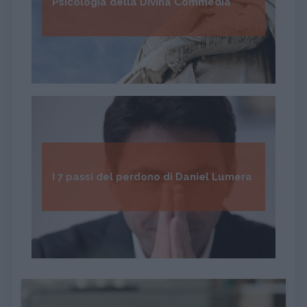
Psicologia della Divina Commedia
I 7 passi del perdono di Daniel Lumera