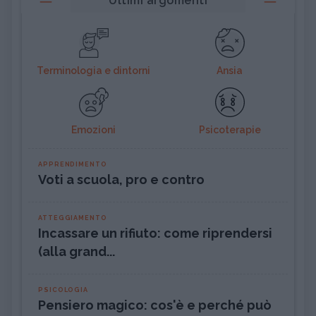
Ultimi argomenti
Terminologia e dintorni
Ansia
Emozioni
Psicoterapie
APPRENDIMENTO
Voti a scuola, pro e contro
ATTEGGIAMENTO
Incassare un rifiuto: come riprendersi
(alla grand...
PSICOLOGIA
Pensiero magico: cos'è e perché può