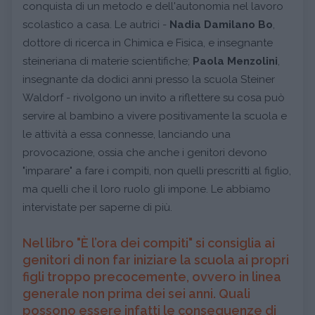
conquista di un metodo e dell'autonomia nel lavoro
scolastico a casa. Le autrici -
Nadia Damilano Bo
,
dottore di ricerca in Chimica e Fisica, e insegnante
steineriana di materie scientifiche;
Paola Menzolini
,
insegnante da dodici anni presso la scuola Steiner
Waldorf - rivolgono un invito a riflettere su cosa può
servire al bambino a vivere positivamente la scuola e
le attività a essa connesse, lanciando una
provocazione, ossia che anche i genitori devono
"imparare" a fare i compiti, non quelli prescritti al figlio,
ma quelli che il loro ruolo gli impone. Le abbiamo
intervistate per saperne di più.
Nel libro "È l’ora dei compiti" si consiglia ai
genitori di non far iniziare la scuola ai propri
figli troppo precocemente, ovvero in linea
generale non prima dei sei anni. Quali
possono essere infatti le conseguenze di