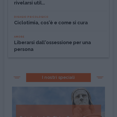
rivelarsi util...
DISAGIO PSICOLOGICO
Ciclotimia, cos'è e come si cura
AMORE
Liberarsi dall'ossessione per una
persona
I nostri speciali