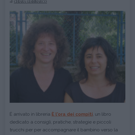
di
CHIARA GIAMMARCO
È arrivato in libreria
È l'ora dei compiti
, un libro
dedicato a consigli, pratiche, strategie e piccoli
trucchi per per accompagnare il bambino verso la