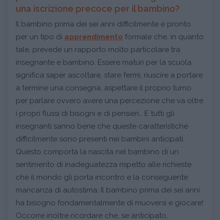
una iscrizione precoce per il bambino?
Il bambino prima dei sei anni difficilmente è pronto
per un tipo di
apprendimento
formale che, in quanto
tale, prevede un rapporto molto particolare tra
insegnante e bambino. Essere maturi per la scuola
significa saper ascoltare, stare fermi, riuscire a portare
a termine una consegna, aspettare il proprio turno
per parlare ovvero avere una percezione che va oltre
i propri flussi di bisogni e di pensieri… E tutti gli
insegnanti sanno bene che queste caratteristiche
difficilmente sono presenti nei bambini anticipati.
Questo comporta la nascita nel bambino di un
sentimento di inadeguatezza rispetto alle richieste
che il mondo gli porta incontro e la conseguente
mancanza di autostima. Il bambino prima dei sei anni
ha bisogno fondamentalmente di muoversi e giocare!
Occorre inoltre ricordare che, se anticipato,