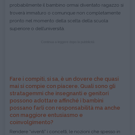
probabilmente il bambino ormai diventato ragazzo si
troverà immaturo o comunque non completamente
pronto nel momento della scelta della scuola
superiore o dell’università.
Continua a leggere dopo la pubblicità
Fare i compiti, si sa, è un dovere che quasi
mai si compie con piacere. Quali sono gli
stratagemmi che insegnanti e genitori
possono adottare affinché i bambini
possano farli con responsabilità ma anche
con maggiore entusiasmo e
coinvolgimento?
Rendere “viventi” i concetti, le nozioni che spesso in