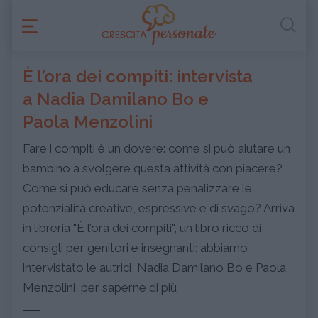
È l’ora dei compiti: intervista
a Nadia Damilano Bo e
Paola Menzolini
Fare i compiti è un dovere: come si può aiutare un
bambino a svolgere questa attività con piacere?
Come si può educare senza penalizzare le
potenzialità creative, espressive e di svago? Arriva
in libreria "È l’ora dei compiti", un libro ricco di
consigli per genitori e insegnanti: abbiamo
intervistato le autrici, Nadia Damilano Bo e Paola
Menzolini, per saperne di più