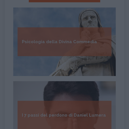
Psicologia della Divina Commedia
I 7 passi del perdono di Daniel Lumera