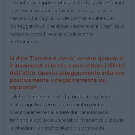
appunto una rappresentazione costruita da entrambi
i partner; è un’ipocrisia. Invece un rapporto sano
nasce anche dagli errori dei partner, e sull’errore
(correggendolo) che si può costruire una dinamica di
rapporto costruttiva e qualitativamente
soddisfacente.
Si dice "l'amore è cieco", ovvero quando si
è innamorati si tende a non vedere i difetti
dell'altro. Questo atteggiamento influisce
positivamente o negativamente sul
rapporto?
Il detto ”l’amore è cieco” sta a indicare un amore
afflitto; significa che uno o entrambi i partner
specificatamente nella fase di innamoramento
tendono a sopravvalutare l’altro investendolo di tutte
le situazioni, le caratteristiche più positive: la