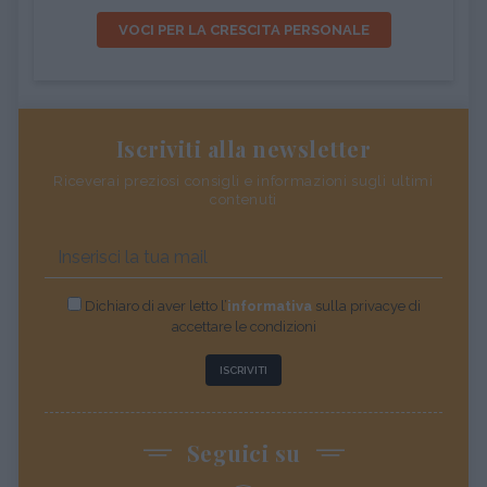
VOCI PER LA CRESCITA PERSONALE
Iscriviti alla newsletter
Riceverai preziosi consigli e informazioni sugli ultimi
contenuti
Dichiaro di aver letto l’
informativa
sulla privacye di
accettare le condizioni
ISCRIVITI
Seguici su