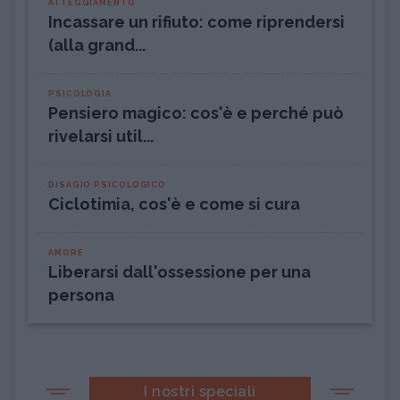
ATTEGGIAMENTO
Incassare un rifiuto: come riprendersi
(alla grand...
PSICOLOGIA
Pensiero magico: cos'è e perché può
rivelarsi util...
DISAGIO PSICOLOGICO
Ciclotimia, cos'è e come si cura
AMORE
Liberarsi dall'ossessione per una
persona
I nostri speciali