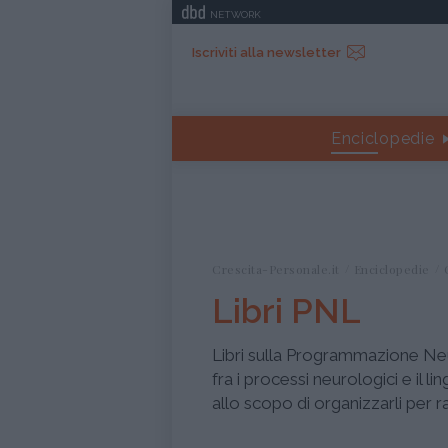
NETWORK
Iscriviti alla newsletter
Enciclopedie
Crescita-Personale.it
Enciclopedie
Libri PNL
Libri sulla Programmazione Ne
fra i processi neurologici e il 
allo scopo di organizzarli per ra