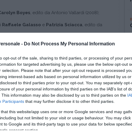
Carolyn Boyes
, edito da Antonio Vallardi (2008);
di
Raffaele Galasso
e
Patrizia Sciacca
, edito da
Personale -
Do Not Process My Personal Information
 un’indagine più approfondita sulla programmazione
 manuali a opera dei padri fondatori della PNL,
John
to opt-out of the sale, sharing to third parties, or processing of your per
formation for targeted advertising by us, please use the below opt-out s
e per esempio:
r selection. Please note that after your opt-out request is processed y
eing interest-based ads based on personal information utilized by us or
disclosed to third parties prior to your opt-out. You may separately opt-
", edito da Astrolabio-Ubaldini (1980);
losure of your personal information by third parties on the IAB’s list of
. This information may also be disclosed by us to third parties on the
IA
iare. L'uso delle submodalità nella programmazione
Participants
that may further disclose it to other third parties.
Astrolabio-Ubaldini (1986).
 that this website/app uses one or more Google services and may gath
including but not limited to your visit or usage behaviour. You may click 
 to Google and its third-party tags to use your data for below specifi
ogle consent section.
IOGRAFICI