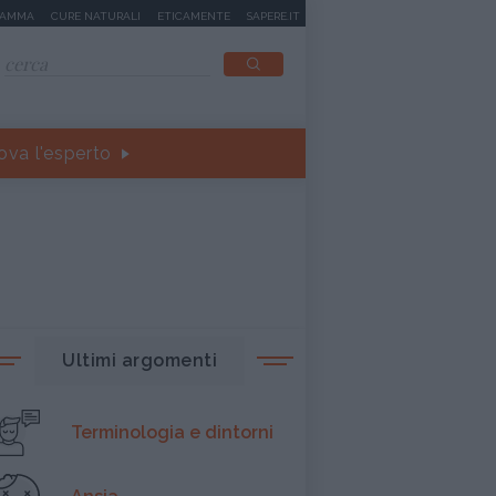
MAMMA
CURE NATURALI
ETICAMENTE
SAPERE.IT
ova l'esperto
Ultimi argomenti
Terminologia e dintorni