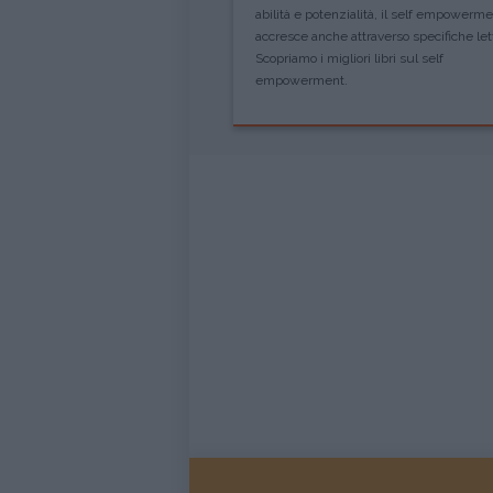
abilità e potenzialità, il self empowerme
accresce anche attraverso specifiche let
Scopriamo i migliori libri sul self
empowerment.