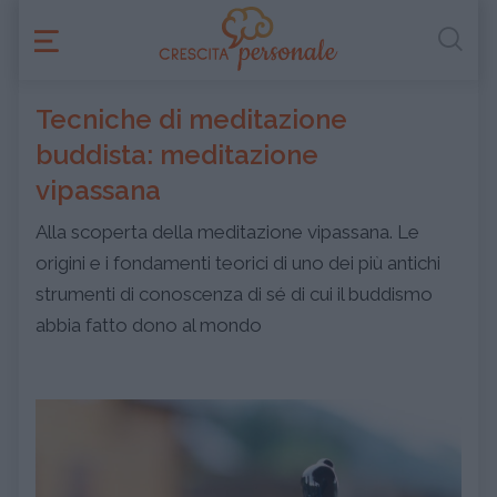
Tecniche di meditazione
buddista: meditazione
vipassana
Alla scoperta della meditazione vipassana. Le
origini e i fondamenti teorici di uno dei più antichi
strumenti di conoscenza di sé di cui il buddismo
abbia fatto dono al mondo