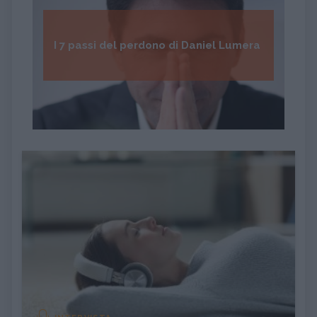
I 7 passi del perdono di Daniel Lumera