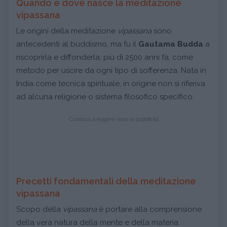
Quando e dove nasce la meditazione
vipassana
Le origini della meditazione
vipassana
sono
antecedenti al buddismo, ma fu il
Gautama Budda
a
riscoprirla e diffonderla, più di 2500 anni fa, come
metodo per uscire da ogni tipo di sofferenza. Nata in
India come tecnica spirituale, in origine non si riferiva
ad alcuna religione o sistema filosofico specifico.
Continua a leggere dopo la pubblicità
Precetti fondamentali della meditazione
vipassana
Scopo della
vipassana
è portare alla comprensione
della vera natura della mente e della materia.