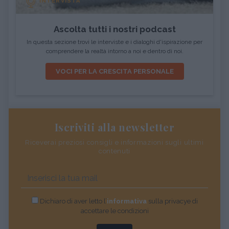
INTERVISTA
Ascolta tutti i nostri podcast
In questa sezione trovi le interviste e i dialoghi d'ispirazione per
comprendere la realtà intorno a noi e dentro di noi.
VOCI PER LA CRESCITA PERSONALE
Iscriviti alla newsletter
Riceverai preziosi consigli e informazioni sugli ultimi
contenuti
Dichiaro di aver letto l’
informativa
sulla privacye di
accettare le condizioni