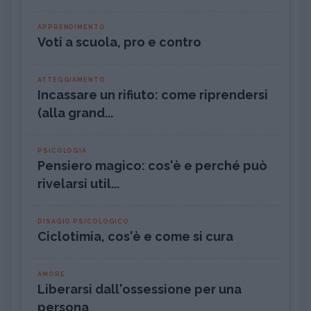
APPRENDIMENTO
Voti a scuola, pro e contro
ATTEGGIAMENTO
Incassare un rifiuto: come riprendersi
(alla grand...
PSICOLOGIA
Pensiero magico: cos'è e perché può
rivelarsi util...
DISAGIO PSICOLOGICO
Ciclotimia, cos'è e come si cura
AMORE
Liberarsi dall'ossessione per una
persona