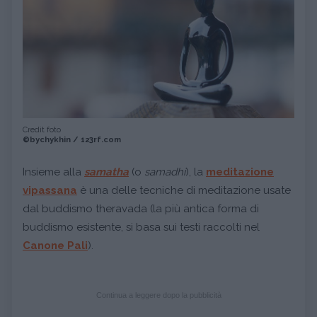
Credit foto
©bychykhin / 123rf.com
Insieme alla
samatha
(o
samadhi
), la
meditazione
vipassana
è una delle tecniche di meditazione usate
dal buddismo theravada (la più antica forma di
buddismo esistente, si basa sui testi raccolti nel
Canone Pali
).
Continua a leggere dopo la pubblicità