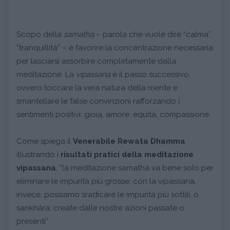
Scopo della
samatha
– parola che vuole dire “calma”,
“tranquillità” – è favorire la concentrazione necessaria
per lasciarsi assorbire completamente dalla
meditazione. La
vipassana
è il passo successivo,
ovvero toccare la vera natura della mente e
smantellare le false convinzioni rafforzando i
sentimenti positivi: gioia, amore, equità, compassione.
Come spiega il
Venerabile
Rewata Dhamma
illustrando i
risultati pratici della meditazione
vipassana
, “la meditazione samatha va bene solo per
eliminare le impurità più grosse; con la vipassana,
invece, possiamo sradicare le impurità più sottili, o
sankhâra, create dalle nostre azioni passate o
presenti”.