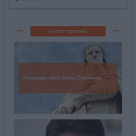
I nostri speciali
Psicologia della Divina Commedia